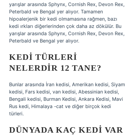
yarışlar arasında Sphynx, Cornish Rex, Devon Rex,
Peterbald ve Bengal yer alıyor. Tamamen
hipoalerjenik bir kedi olmamasına rağmen, bazı
kedi ırkları diğerlerinden çok daha az dökülür. Bu
yarışlar arasında Sphynx, Cornish Rex, Devon Rex,
Peterbald ve Bengal yer alıyor.
KEDI TÜRLERI
NELERDIR 12 TANE?
Bunlar arasında İran kedisi, Amerikan kedisi, Siyam
kedisi, Fars kedisi, van kedisi, Abessinian kedisi,
Bengali kedisi, Burman Kedisi, Ankara Kedisi, Mavi
Rus kedi, Himalaya -cat ve diğer birçok kedi
türleri.
DÜNYADA KAÇ KEDI VAR