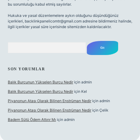
bu sorumluluğu kabul etmiş sayılırlar.
Hukuka ve yasal düzenlemelere aykırı olduğunu düşündüğünüz
içerikleri,
backlinkpanelicomtr@gmail.com
adresine bildirmeniz halinde,
ilgili içerikler yasal süre içerisinde sitemizden kaldırılacaktır.
Arama
SON YORUMLAR
Balık Burcunun Yükselen Burcu Nedir
için
admin
Balık Burcunun Yükselen Burcu Nedir
için
Kel
Piyanonun Atası Olarak Bilinen Enstrüman Nedir
için
admin
Piyanonun Atası Olarak Bilinen Enstrüman Nedir
için
Çelik
Badem Sütü Ödem Attırır Mı
için
admin