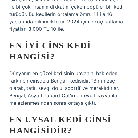
ile birçok insanın dikkatini çeken popüler bir kedi
türüdür. Bu kedilerin ortalama ömrü 14 ila 16
yaşlarında bilinmektedir. 2024 için İskoç katlama
fiyatları 3.000 TL 10 ile.
EN IYI CINS KEDI
HANGISI?
Dünyanın en güzel kedisinin unvanını hak eden
farklı bir cinsdeki Bengali kedisidir. “Bir mizaç
olarak, tatlı, sevgi dolu, sportif ve meraklıdırlar.
Bengal, Asya Leopard Cat’in bir evcil hayvanla
melezlenmesinden sonra ortaya çıktı.
EN UYSAL KEDI CINSI
HANGISIDIR?