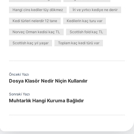
Hangi cins kediler tüy dökmez
İri ve yırtıcı kediye ne denir
Kedi türleri nelerdir 12 tane
Kedilerin kaç turu var
Norveç Orman kedisi kaç TL
Scottish fold kaç TL
Scottish kaç yıl yaşar
Toplam kaç kedi türü var
Önceki Yazı
Dosya Klasör Nedir Niçin Kullanılır
Sonraki Yazı
Muhtarlık Hangi Kuruma Bağlıdır