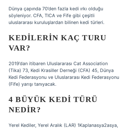
Dünya çapında 70’den fazla kedi ırkı olduğu
söyleniyor. CFA, TICA ve Fife gibi çeşitli
uluslararası kuruluşlardan bilinen kedi türleri.
KEDILERIN KAÇ TURU
VAR?
2019’dan itibaren Uluslararası Cat Association
(Tika) 73, Kedi Krasiller Derneği (CFA) 45, Dünya
Kedi Federasyonu ve Uluslararası Kedi Federasyonu
(Fife) yarışı tanıyacak.
4 BÜYÜK KEDI TÜRÜ
NEDIR?
Yerel Kediler, Yerel Aralık (LAR) 1Kaplanasya2asya,