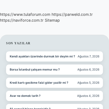
https://www.tulaforum.com
https://parweld.com.tr
https://naviforce.com.tr
Sitemap
SIDEBAR
SON YAZILAR
Kendi ayakları üzerinde durmak bir deyim mi ?
Ağustos 7, 2026
Borsa İstanbul çalışanı memur mu ?
Ağustos 6, 2026
Kredi kartı gecikme faizi gider yazilir mi ?
Ağustos 5, 2026
Avar ne demek tarih ?
Ağustos 4, 2026
81 esmaül hüsna hangisidir ?
Ağustos 3, 2026