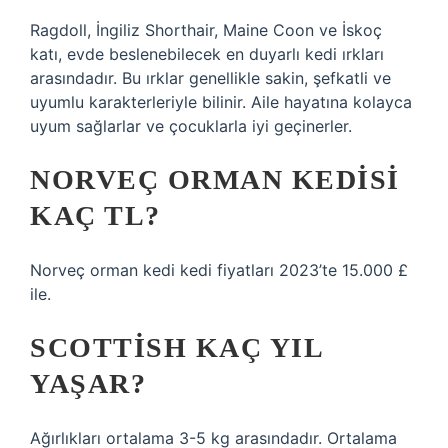
Ragdoll, İngiliz Shorthair, Maine Coon ve İskoç
katı, evde beslenebilecek en duyarlı kedi ırkları
arasındadır. Bu ırklar genellikle sakin, şefkatli ve
uyumlu karakterleriyle bilinir. Aile hayatına kolayca
uyum sağlarlar ve çocuklarla iyi geçinerler.
NORVEÇ ORMAN KEDISI
KAÇ TL?
Norveç orman kedi kedi fiyatları 2023’te 15.000 £
ile.
SCOTTISH KAÇ YIL
YAŞAR?
Ağırlıkları ortalama 3-5 kg ​​arasındadır. Ortalama