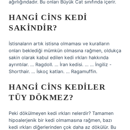
ağırlığındadır. Bu onları Büyük Cat sınıfında içerir.
HANGI CINS KEDI
SAKINDIR?
İstisnaların artık istisna olmaması ve kuralların
onları beklediği mümkün olmasına rağmen, oldukça
sakin olarak kabul edilen kedi ırkları hakkında
ayrıntılar. … Ragdoll. … İran kedisi. … … İngiliz -
Shorthair. … İskoç katları. … Ragamuffin.
HANGI CINS KEDILER
TÜY DÖKMEZ?
Peki dökülmeyen kedi ırkları nelerdir? Tamamen
hipoalerjenik bir kedi olmamasına rağmen, bazı
kedi ırkları diğerlerinden çok daha az dökülür. Bu