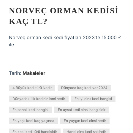
NORVEÇ ORMAN KEDISI
KAÇ TL?
Norveç orman kedi kedi fiyatları 2023’te 15.000 £
ile.
Tarih:
Makaleler
4 Büyük kedi türü Nedir
Dünyada kaç kedi var 2024
Dünyadaki ilk kedinin ismi nedir
En iyi cins kedi hangisi
En pahalı kedi hangisi
En uysal kedi cinsi hangisidir
En yaşlı kedi kaç yaşında
En yaygın kedi cinsi nedir
En zeki kedi türü hangisidir
Hangi cins kedi sakindir