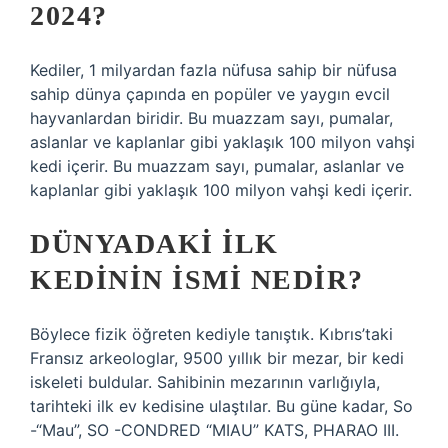
2024?
Kediler, 1 milyardan fazla nüfusa sahip bir nüfusa
sahip dünya çapında en popüler ve yaygın evcil
hayvanlardan biridir. Bu muazzam sayı, pumalar,
aslanlar ve kaplanlar gibi yaklaşık 100 milyon vahşi
kedi içerir. Bu muazzam sayı, pumalar, aslanlar ve
kaplanlar gibi yaklaşık 100 milyon vahşi kedi içerir.
DÜNYADAKI ILK
KEDININ ISMI NEDIR?
Böylece fizik öğreten kediyle tanıştık. Kıbrıs’taki
Fransız arkeologlar, 9500 yıllık bir mezar, bir kedi
iskeleti buldular. Sahibinin mezarının varlığıyla,
tarihteki ilk ev kedisine ulaştılar. Bu güne kadar, So
-“Mau”, SO -CONDRED “MIAU” KATS, PHARAO III.