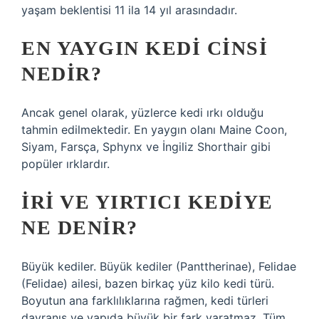
yaşam beklentisi 11 ila 14 yıl arasındadır.
EN YAYGIN KEDI CINSI
NEDIR?
Ancak genel olarak, yüzlerce kedi ırkı olduğu
tahmin edilmektedir. En yaygın olanı Maine Coon,
Siyam, Farsça, Sphynx ve İngiliz Shorthair gibi
popüler ırklardır.
İRI VE YIRTICI KEDIYE
NE DENIR?
Büyük kediler. Büyük kediler (Panttherinae), Felidae
(Felidae) ailesi, bazen birkaç yüz kilo kedi türü.
Boyutun ana farklılıklarına rağmen, kedi türleri
davranış ve yapıda büyük bir fark yaratmaz. Tüm