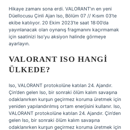
Hikaye zamanı sona erdi. VALORANT’ın en yeni
Düellocusu Çinli Ajan Iso, Bölüm 07 // Kısım 03’te
ekibe katılıyor. 20 Ekim 2023’te saat 18:00’da
yayınlanacak olan oynanış fragmanını kaçırmamak
için saatinizi Iso’yu aksiyon halinde görmeye
ayarlayın.
VALORANT ISO HANGI
ÜLKEDE?
Iso, VALORANT protokolüne katılan 24. Ajandır.
Çin’den gelen Iso, bir sonraki ölüm kalım savaşına
odaklanırken kurşun geçirmez koruma üretmek için
yeniden yapılandırılmış ortam enerjisini kullanır. Iso,
VALORANT protokolüne katılan 24. Ajandır. Çin’den
gelen Iso, bir sonraki ölüm kalım savaşına
odaklanırken kurşun geçirmez koruma üretmek için