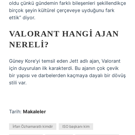
oldu çünkü gündemin farklı bileşenleri şekillendikçe
birçok şeyin kültürel çerçeveye uyduğunu fark
ettik” diyor.
VALORANT HANGI AJAN
NERELI?
Güney Kore’yi temsil eden Jett adlı ajan, Valorant
için duyurulan ilk karakterdi. Bu ajanın çok çevik
bir yapısı ve darbelerden kaçmaya dayalı bir dövüş
stili var.
Tarih:
Makaleler
İrfan Özhamaratlı kimdir
ISO başkanı kim