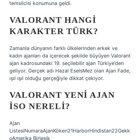
temsilcisi konumuna geldi.
VALORANT HANGI
KARAKTER TÜRK?
Zamanla dünyanın farklı ülkelerinden erkek ve
kadın ajanları da içerecek şekilde büyüyen Valorant
ajan kadrosundaki 19. seçilebilir ajan Türkiye’den
geliyor. Gerçek adı Hazal EselsMez olan Ajan Fade,
ışıl ışıl olduğu gerçeğiyle dikkat çekiyor.
VALORANT YENI AJAN
ISO NERELI?
Ajan
ListesiNumaraAjanKöken21HarborHindistan22Gekk
oAmerika Birleşik