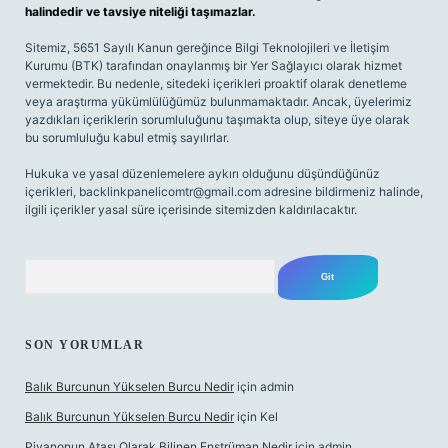
halindedir ve tavsiye niteliği taşımazlar.
Sitemiz, 5651 Sayılı Kanun gereğince Bilgi Teknolojileri ve İletişim
Kurumu (BTK) tarafından onaylanmış bir Yer Sağlayıcı olarak hizmet
vermektedir. Bu nedenle, sitedeki içerikleri proaktif olarak denetleme
veya araştırma yükümlülüğümüz bulunmamaktadır. Ancak, üyelerimiz
yazdıkları içeriklerin sorumluluğunu taşımakta olup, siteye üye olarak
bu sorumluluğu kabul etmiş sayılırlar.
Hukuka ve yasal düzenlemelere aykırı olduğunu düşündüğünüz
içerikleri,
backlinkpanelicomtr@gmail.com
adresine bildirmeniz halinde,
ilgili içerikler yasal süre içerisinde sitemizden kaldırılacaktır.
Arama
SON YORUMLAR
Balık Burcunun Yükselen Burcu Nedir
için
admin
Balık Burcunun Yükselen Burcu Nedir
için
Kel
Piyanonun Atası Olarak Bilinen Enstrüman Nedir
için
admin