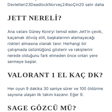
Devletleri23DeadlockNorveç24IsoÇin20 satır daha
JETT NERELI?
Ana vatanı Güney Kore’yi temsil eden Jett’in çevik,
kaçamak dövüş stili, başkalarının alamayacağı
riskleri almasına olanak tanır. Herhangi bir
çatışmada üstünlüğünü gösterir ve rakiplerini
nerede olduğunu fark etmeden önce onları yere
sermeye başlar.
VALORANT 1 EL KAÇ DK?
Her oyun 9 dakika 30 saniye sürer ve 100 öldürme
sayısına ulaşan ilk takım kazanır. Eğer 9.
SAGE GÖZCÜ MÜ?