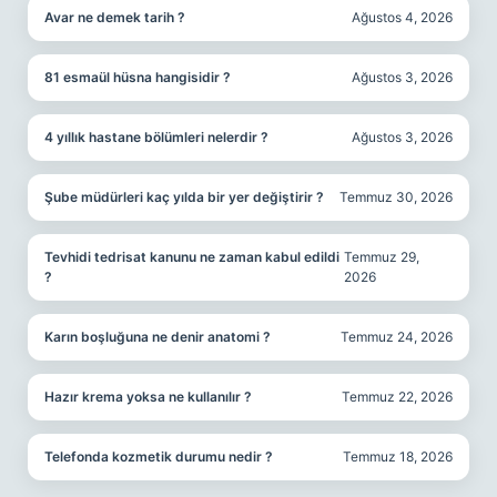
Avar ne demek tarih ?
Ağustos 4, 2026
81 esmaül hüsna hangisidir ?
Ağustos 3, 2026
4 yıllık hastane bölümleri nelerdir ?
Ağustos 3, 2026
Şube müdürleri kaç yılda bir yer değiştirir ?
Temmuz 30, 2026
Tevhidi tedrisat kanunu ne zaman kabul edildi
Temmuz 29,
?
2026
Karın boşluğuna ne denir anatomi ?
Temmuz 24, 2026
Hazır krema yoksa ne kullanılır ?
Temmuz 22, 2026
Telefonda kozmetik durumu nedir ?
Temmuz 18, 2026