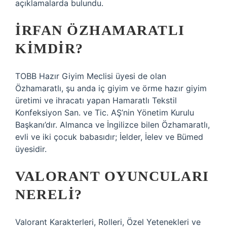
açıklamalarda bulundu.
İRFAN ÖZHAMARATLI
KIMDIR?
TOBB Hazır Giyim Meclisi üyesi de olan
Özhamaratlı, şu anda iç giyim ve örme hazır giyim
üretimi ve ihracatı yapan Hamaratlı Tekstil
Konfeksiyon San. ve Tic. AŞ’nin Yönetim Kurulu
Başkanı’dır. Almanca ve İngilizce bilen Özhamaratlı,
evli ve iki çocuk babasıdır; İelder, İelev ve Bümed
üyesidir.
VALORANT OYUNCULARI
NERELI?
Valorant Karakterleri, Rolleri, Özel Yetenekleri ve