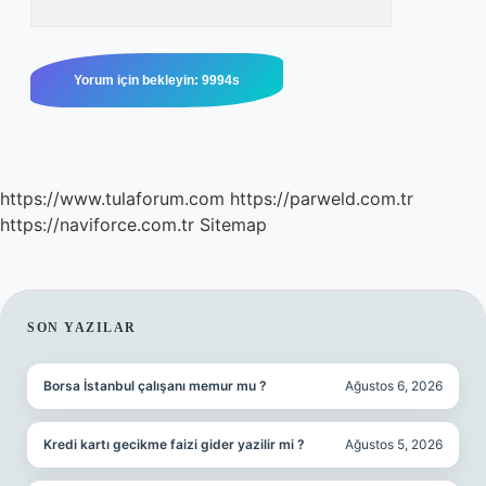
https://www.tulaforum.com
https://parweld.com.tr
https://naviforce.com.tr
Sitemap
SIDEBAR
SON YAZILAR
Borsa İstanbul çalışanı memur mu ?
Ağustos 6, 2026
Kredi kartı gecikme faizi gider yazilir mi ?
Ağustos 5, 2026