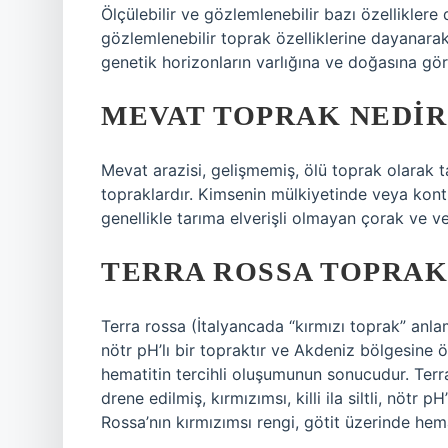
Ölçülebilir ve gözlemlenebilir bazı özelliklere
gözlemlenebilir toprak özelliklerine dayanara
genetik horizonların varlığına ve doğasına göre 
MEVAT TOPRAK NEDIR
Mevat arazisi, gelişmemiş, ölü toprak olarak ta
topraklardır. Kimsenin mülkiyetinde veya kon
genellikle tarıma elverişli olmayan çorak ve ve
TERRA ROSSA TOPRAK
Terra rossa (İtalyancada “kırmızı toprak” anlamına
nötr pH’lı bir topraktır ve Akdeniz bölgesine 
hematitin tercihli oluşumunun sonucudur. Terra
drene edilmiş, kırmızımsı, killi ila siltli, nötr
Rossa’nın kırmızımsı rengi, götit üzerinde hem