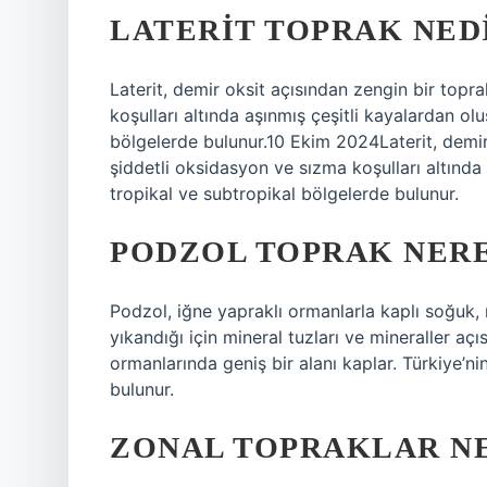
LATERIT TOPRAK NED
Laterit, demir oksit açısından zengin bir top
koşulları altında aşınmış çeşitli kayalardan ol
bölgelerde bulunur.10 Ekim 2024Laterit, demir
şiddetli oksidasyon ve sızma koşulları altında 
tropikal ve subtropikal bölgelerde bulunur.
PODZOL TOPRAK NER
Podzol, iğne yapraklı ormanlarla kaplı soğuk, 
yıkandığı için mineral tuzları ve mineraller aç
ormanlarında geniş bir alanı kaplar. Türkiye’n
bulunur.
ZONAL TOPRAKLAR N