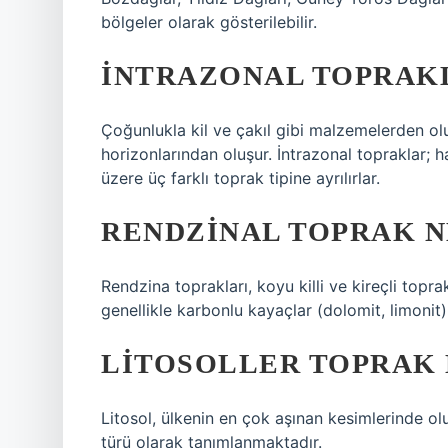
bölgeler olarak gösterilebilir.
İNTRAZONAL TOPRAKL
Çoğunlukla kil ve çakıl gibi malzemelerden ol
horizonlarından oluşur. İntrazonal topraklar; 
üzere üç farklı toprak tipine ayrılırlar.
RENDZINAL TOPRAK N
Rendzina toprakları, koyu killi ve kireçli topr
genellikle karbonlu kayaçlar (dolomit, limonit)
LITOSOLLER TOPRAK 
Litosol, ülkenin en çok aşınan kesimlerinde ol
türü olarak tanımlanmaktadır.