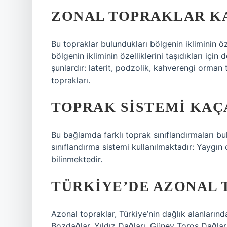
ZONAL TOPRAKLAR KA
Bu topraklar bulundukları bölgenin ikliminin öze
bölgenin ikliminin özelliklerini taşıdıkları için
şunlardır: laterit, podzolik, kahverengi orman 
toprakları.
TOPRAK SISTEMI KAÇA
Bu bağlamda farklı toprak sınıflandırmaları bul
sınıflandırma sistemi kullanılmaktadır: Yaygın 
bilinmektedir.
TÜRKIYE’DE AZONAL 
Azonal topraklar, Türkiye’nin dağlık alanlarında
Bozdağlar, Yıldız Dağları, Güney Toros Dağlar