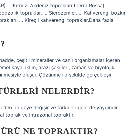
… Kırmızı Akdeniz toprakları (Terra Rossa) …
odzolik topraklar. … Sierozemler. … Kahverengi bozkır
rakları. … Kireçli kahverengi topraklar.Daha fazla
?
adde, çeşitli mineraller ve canlı organizmalar içeren
l kaya, iklim, arazi şekilleri, zaman ve biyolojik
ünmesiyle oluşur. Çözünme iki şekilde gerçekleşir.
TÜRLERI NELERDIR?
geden bölgeye değişir ve farklı bölgelerde yaygındır.
al toprak ve intrazonal topraktır.
TÜRÜ NE TOPRAKTIR?