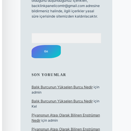
olduğunu düşündüğünüz içerikleri,
backlinkpanelicomtr@gmail.com
adresine
bildirmeniz halinde, ilgili içerikler yasal
süre içerisinde sitemizden kaldırılacaktır.
Arama
SON YORUMLAR
Balık Burcunun Yükselen Burcu Nedir
için
admin
Balık Burcunun Yükselen Burcu Nedir
için
Kel
Piyanonun Atası Olarak Bilinen Enstrüman
Nedir
için
admin
Piyanonun Atası Olarak Bilinen Enstrüman