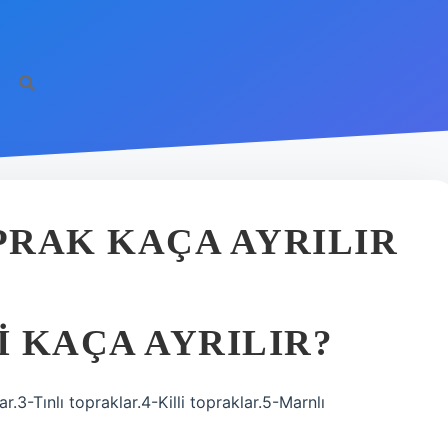
PRAK KAÇA AYRILIR
 KAÇA AYRILIR?
r.3-Tınlı topraklar.4-Killi topraklar.5-Marnlı