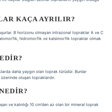
AR KAÇA AYRILIR?
uşurlar. B horizonu olmayan intrazonal topraklar A ve C
halomorfik, hidromorfik ve kalsimorfik topraklar olmak
EDIR?
aklarda daha yaygın olan toprak türüdür. Bunlar
 üzerinde oluşan topraklardır.
NEDIR?
uşan ve kalınlığı 10 cm’den az olan bir mineral toprak