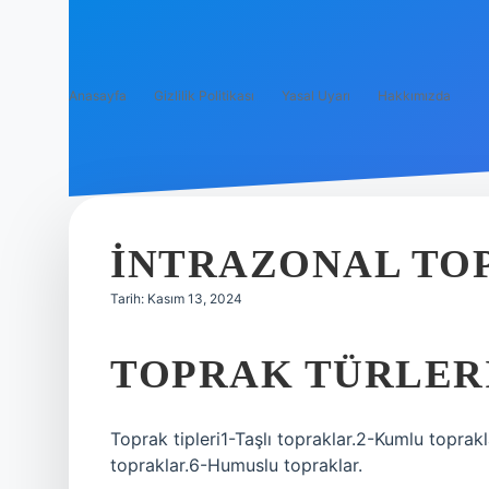
Anasayfa
Gizlilik Politikası
Yasal Uyarı
Hakkımızda
İNTRAZONAL TO
Tarih: Kasım 13, 2024
TOPRAK TÜRLERI
Toprak tipleri1-Taşlı topraklar.2-Kumlu toprakla
topraklar.6-Humuslu topraklar.