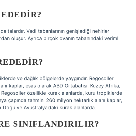
REDEDIR?
eltalardır. Vadi tabanlarının genişlediği nehirler
dan oluşur. Ayrıca birçok ovanın tabanındaki verimli
REDEDIR?
piklerde ve dağlık bölgelerde yaygındır. Regosoller
anı kaplar, esas olarak ABD Ortabatısı, Kuzey Afrika,
Regosoller özellikle kurak alanlarda, kuru tropiklerde
nya çapında tahmini 260 milyon hektarlık alanı kaplar,
a Doğu ve Avustralya’daki kurak alanlarda.
E SINIFLANDIRILIR?