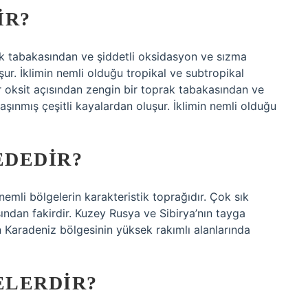
IR?
rak tabakasından ve şiddetli oksidasyon ve sızma
uşur. İklimin nemli olduğu tropikal ve subtropikal
 oksit açısından zengin bir toprak tabakasından ve
aşınmış çeşitli kayalardan oluşur. İklimin nemli olduğu
EDEDIR?
nemli bölgelerin karakteristik toprağıdır. Çok sık
ısından fakirdir. Kuzey Rusya ve Sibirya’nın tayga
in Karadeniz bölgesinin yüksek rakımlı alanlarında
ELERDIR?