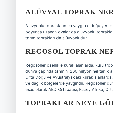
ALÜVYAL TOPRAK NE
Alüvyonlu toprakların en yaygın olduğu yerler d
boyunca uzanan ovalar da alüvyonlu topraklar
tarım toprakları da alüvyonludur.
REGOSOL TOPRAK NE
Regosoller özellikle kurak alanlarda, kuru tro
dünya çapında tahmini 260 milyon hektarlık al
Orta Doğu ve Avustralya’daki kurak alanlarda. 
ve dağlık bölgelerde yaygındır. Regosoller dü
esas olarak ABD Ortabatısı, Kuzey Afrika, Ort
TOPRAKLAR NEYE GÖR