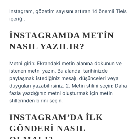
Instagram, gözetim sayısını artıran 14 önemli Tiels
içeriği.
İNSTAGRAMDA METIN
NASIL YAZILIR?
Metni girin: Ekrandaki metin alanına dokunun ve
istenen metni yazın. Bu alanda, tarihinizde
paylaşmak istediğiniz mesajı, düşünceleri veya
duyguları yazabilirsiniz. 2. Metin stilini seçin: Daha
fazla yazdığınız metni oluşturmak için metin
stillerinden birini seçin.
INSTAGRAM’DA ILK
GÖNDERI NASIL