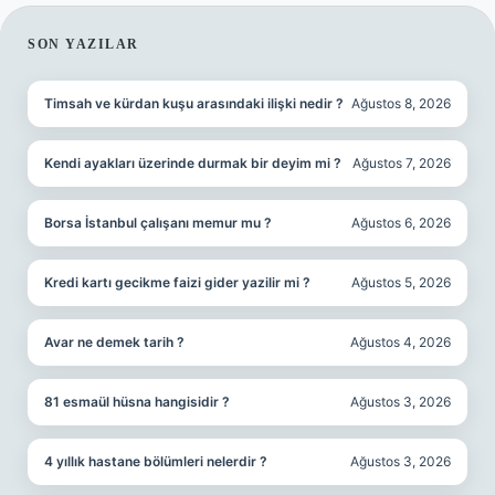
SIDEBAR
SON YAZILAR
Timsah ve kürdan kuşu arasındaki ilişki nedir ?
Ağustos 8, 2026
Kendi ayakları üzerinde durmak bir deyim mi ?
Ağustos 7, 2026
Borsa İstanbul çalışanı memur mu ?
Ağustos 6, 2026
Kredi kartı gecikme faizi gider yazilir mi ?
Ağustos 5, 2026
Avar ne demek tarih ?
Ağustos 4, 2026
81 esmaül hüsna hangisidir ?
Ağustos 3, 2026
4 yıllık hastane bölümleri nelerdir ?
Ağustos 3, 2026