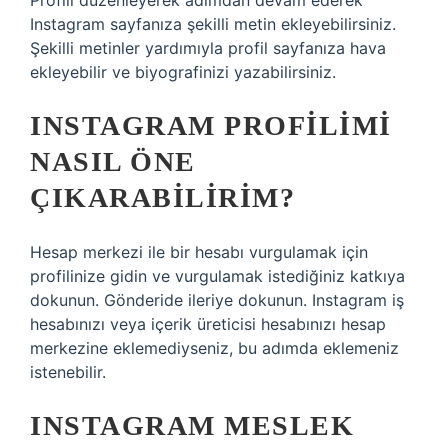
Profili düzenleyerek adımdan devam ederek
Instagram sayfanıza şekilli metin ekleyebilirsiniz.
Şekilli metinler yardımıyla profil sayfanıza hava
ekleyebilir ve biyografinizi yazabilirsiniz.
INSTAGRAM PROFILIMI
NASIL ÖNE
ÇIKARABILIRIM?
Hesap merkezi ile bir hesabı vurgulamak için
profilinize gidin ve vurgulamak istediğiniz katkıya
dokunun. Gönderide ileriye dokunun. Instagram iş
hesabınızı veya içerik üreticisi hesabınızı hesap
merkezine eklemediyseniz, bu adımda eklemeniz
istenebilir.
INSTAGRAM MESLEK