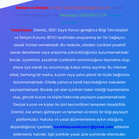
Reklam ve İletişim:
E-mail:
backlinkpaneli@gmail.com
Teams:
forumhizmeti@gmail.com
Whatsapp: 0262 606 0 726
Telegram:
@karabul
Yasal Uyarı:
Sitemiz, 5651 Sayılı Kanun gereğince Bilgi Teknolojileri
ve İletişim Kurumu (BTK) tarafından onaylanmış bir Yer Sağlayıcı
olarak hizmet vermektedir. Bu nedenle, sitedeki içerikleri proaktif
olarak denetleme veya araştırma yükümlülüğümüz bulunmamaktadır.
Ancak, üyelerimiz yazdıkları içeriklerin sorumluluğunu taşımakta olup,
siteye üye olarak bu sorumluluğu kabul etmiş sayılırlar. Bu internet
sitesi, herhangi bir marka, kurum veya şahıs şirketi ile hiçbir bağlantısı
bulunmamaktadır. Sitede yalnızca kendi hazırladığımız makaleler
paylaşılmaktadır. Burada yer alan içerikler haber niteliği taşımamakta
olup, gerçek kurum ve kişiler hakkında paylaşım yapılmamaktadır.
Gerçek kurum ve kişiler ile isim benzerlikleri tamamen tesadüfidir.
Sitemiz, kar amacı gütmeyen ve tamamen ücretsiz bir bilgi paylaşım
platformudur. Hukuka ve yasal düzenlemelere aykırı olduğunu
düşündüğünüz içerikleri,
backlinkpanelicomtr@gmail.com
adresine
bildirmeniz halinde, ilgili içerikler yasal süre içerisinde sitemizden