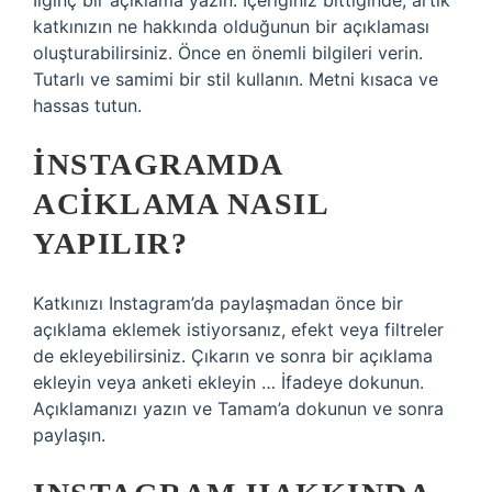
İlginç bir açıklama yazın. İçeriğiniz bittiğinde, artık
katkınızın ne hakkında olduğunun bir açıklaması
oluşturabilirsiniz. Önce en önemli bilgileri verin.
Tutarlı ve samimi bir stil kullanın. Metni kısaca ve
hassas tutun.
İNSTAGRAMDA
ACIKLAMA NASIL
YAPILIR?
Katkınızı Instagram’da paylaşmadan önce bir
açıklama eklemek istiyorsanız, efekt veya filtreler
de ekleyebilirsiniz. Çıkarın ve sonra bir açıklama
ekleyin veya anketi ekleyin … İfadeye dokunun.
Açıklamanızı yazın ve Tamam’a dokunun ve sonra
paylaşın.