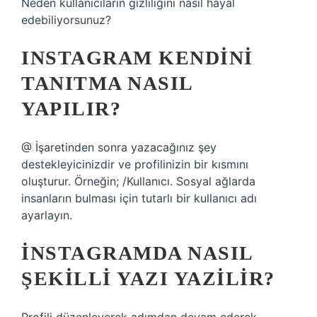
Neden kullanıcıların gizliliğini nasıl hayal
edebiliyorsunuz?
INSTAGRAM KENDINI
TANITMA NASIL
YAPILIR?
@ İşaretinden sonra yazacağınız şey
destekleyicinizdir ve profilinizin bir kısmını
oluşturur. Örneğin; /Kullanıcı. Sosyal ağlarda
insanların bulması için tutarlı bir kullanıcı adı
ayarlayın.
İNSTAGRAMDA NASIL
ŞEKILLI YAZI YAZILIR?