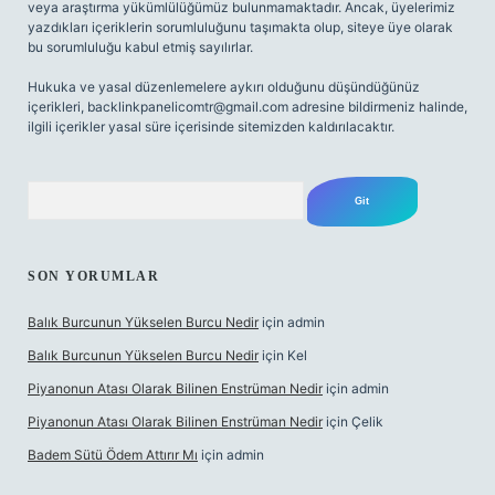
veya araştırma yükümlülüğümüz bulunmamaktadır. Ancak, üyelerimiz
yazdıkları içeriklerin sorumluluğunu taşımakta olup, siteye üye olarak
bu sorumluluğu kabul etmiş sayılırlar.
Hukuka ve yasal düzenlemelere aykırı olduğunu düşündüğünüz
içerikleri,
backlinkpanelicomtr@gmail.com
adresine bildirmeniz halinde,
ilgili içerikler yasal süre içerisinde sitemizden kaldırılacaktır.
Arama
SON YORUMLAR
Balık Burcunun Yükselen Burcu Nedir
için
admin
Balık Burcunun Yükselen Burcu Nedir
için
Kel
Piyanonun Atası Olarak Bilinen Enstrüman Nedir
için
admin
Piyanonun Atası Olarak Bilinen Enstrüman Nedir
için
Çelik
Badem Sütü Ödem Attırır Mı
için
admin