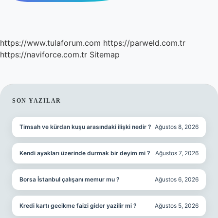
https://www.tulaforum.com
https://parweld.com.tr
https://naviforce.com.tr
Sitemap
SIDEBAR
SON YAZILAR
Timsah ve kürdan kuşu arasındaki ilişki nedir ?
Ağustos 8, 2026
Kendi ayakları üzerinde durmak bir deyim mi ?
Ağustos 7, 2026
Borsa İstanbul çalışanı memur mu ?
Ağustos 6, 2026
Kredi kartı gecikme faizi gider yazilir mi ?
Ağustos 5, 2026