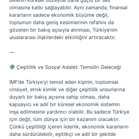
ülkenin küresel düzeyde daha güçlü bir ses
olmasına katkı sağlayabilir. Aynı zamanda, finansal
kararların sadece ekonomik büyüme değil,
toplumun daha geniş kesimlerinin refahını da
gözeten bir bakış açısıyla alınması, Türkiye’nin
uluslararası ilişkilerdeki etkinliğini artıracaktır.
—
Çeşitlilik ve Sosyal Adalet: Temsilin Geleceği
IMF’de Türkiye’yi temsil eden kişinin, toplumsal
cinsiyet, etnik kimlik ve diğer çeşitlilik unsurlarına
duyarlı bir bakış açısına sahip olması, daha
kapsayıcı ve adil bir küresel ekonomik sistemin
inşa edilmesine yardımcı olabilir. Bu sadece Türkiye
için değil, tüm dünya için bir kazanım olacaktır.
Çünkü çeşitliliği içeren liderlik, ekonomik kararların
daha sürdürülebilir, eşitlikçi ve adil bir şekilde