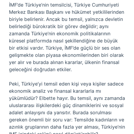
İMF’de Türkiye’nin temsilcisi, Türkiye Cumhuriyeti
Merkez Bankası Başkanı ve hükümet yetkililerinden
biriyle belirlenir. Ancak bu temsil, yalnızca devletin
belirlediği bürokratik bir görev değildir; aynı
zamanda Türkiye’nin ekonomik politikalarının
küresel platformda nasıl şekillendiğine de büyük
bir etkisi vardır. Türkiye, İMF’de güçlü bir ses olan
gelişmekte olan piyasa ekonomilerinden biri olarak
yer alır ve burada alınan kararlar, ülkenin finansal
geleceğini doğrudan etkiler.
Peki, Türkiye’yi temsil eden kişi veya kişiler sadece
ekonomik analiz ve finansal kararlarla mı
yükümlüdür? Elbette hayır. Bu temsil, aynı zamanda
uluslararası ilişkilerdeki güç dinamiklerini ve sosyal
adalet anlayışını da yansıtır. Burada sorulması
gereken önemli bir soru var: Temsilde kadınların ve
azınlık gruplarının daha fazla yer alması, Türkiye’nin