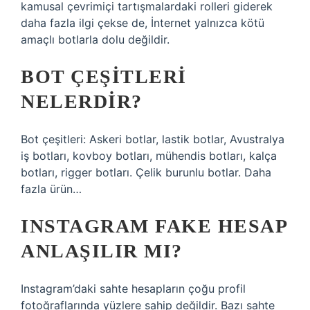
kamusal çevrimiçi tartışmalardaki rolleri giderek
daha fazla ilgi çekse de, İnternet yalnızca kötü
amaçlı botlarla dolu değildir.
BOT ÇEŞITLERI
NELERDIR?
Bot çeşitleri: Askeri botlar, lastik botlar, Avustralya
iş botları, kovboy botları, mühendis botları, kalça
botları, rigger botları. Çelik burunlu botlar. Daha
fazla ürün…
INSTAGRAM FAKE HESAP
ANLAŞILIR MI?
Instagram’daki sahte hesapların çoğu profil
fotoğraflarında yüzlere sahip değildir. Bazı sahte