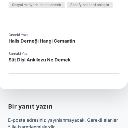
Sosyal medyada bot ne demek
Spotify bot nasıl anlaşılır
Önceki Yazı
Halis Derneği Hangi Cemaatin
Sonraki Yazı
Süt Dişi Ankilozu Ne Demek
Bir yanıt yazın
E-posta adresiniz yayınlanmayacak.
Gerekli alanlar
*
ile işaretlenmişlerdir