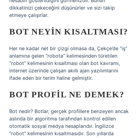
hesabın gösterildiğini görmenizdir. Bunun
dikkatinizi çekeceğini düşünürler ve sizi takip
etmeye çalışırlar.
BOT NEYIN KISALTMASI?
Her ne kadar net bir çizgi olmasa da, Çekçe’de “iş”
anlamına gelen “robota” kelimesinden türetilen
“robot” kelimesinin kısaltması olan bot kavramı,
internet üzerinde çalışan akıllı ajan yazılımlarını
ifade eden bir terim haline gelmiştir.
BOT PROFIL NE DEMEK?
Bot nedir? Botlar, gerçek profillere benzeyen ancak
aslında bir algoritma tarafından kontrol edilen
otomatik sosyal medya hesaplarıdır. İngilizce
“robot” kelimesinin kısaltmasıdır. Son yıllarda