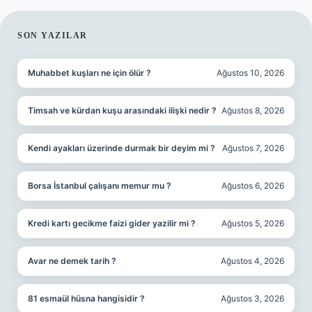
SIDEBAR
SON YAZILAR
Muhabbet kuşları ne için ölür ?
Ağustos 10, 2026
Timsah ve kürdan kuşu arasındaki ilişki nedir ?
Ağustos 8, 2026
Kendi ayakları üzerinde durmak bir deyim mi ?
Ağustos 7, 2026
Borsa İstanbul çalışanı memur mu ?
Ağustos 6, 2026
Kredi kartı gecikme faizi gider yazilir mi ?
Ağustos 5, 2026
Avar ne demek tarih ?
Ağustos 4, 2026
81 esmaül hüsna hangisidir ?
Ağustos 3, 2026