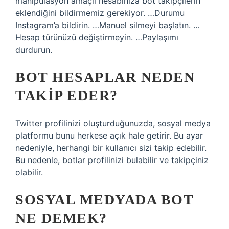
manipülasyon amaçlı hesabınıza bot takipçilerin
eklendiğini bildirmemiz gerekiyor. …Durumu
Instagram’a bildirin. …Manuel silmeyi başlatın. …
Hesap türünüzü değiştirmeyin. …Paylaşımı
durdurun.
BOT HESAPLAR NEDEN
TAKIP EDER?
Twitter profilinizi oluşturduğunuzda, sosyal medya
platformu bunu herkese açık hale getirir. Bu ayar
nedeniyle, herhangi bir kullanıcı sizi takip edebilir.
Bu nedenle, botlar profilinizi bulabilir ve takipçiniz
olabilir.
SOSYAL MEDYADA BOT
NE DEMEK?