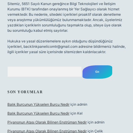
Sitemiz, 5651 Sayılı Kanun gereğince Bilgi Teknolojileri ve İletişim
Kurumu (BTK) tarafından onaylanmış bir Yer Sağlayıcı olarak hizmet
vermektedir. Bu nedenle, sitedeki içerikleri proaktif olarak denetleme
veya araştırma yükümlülüğümüz bulunmamaktadır. Ancak, üyelerimiz
yazdıkları içeriklerin sorumluluğunu taşımakta olup, siteye üye olarak
bu sorumluluğu kabul etmiş sayılırlar.
Hukuka ve yasal düzenlemelere aykırı olduğunu düşündüğünüz
içerikleri,
backlinkpanelicomtr@gmail.com
adresine bildirmeniz halinde,
ilgili içerikler yasal süre içerisinde sitemizden kaldırılacaktır.
Arama
SON YORUMLAR
Balık Burcunun Yükselen Burcu Nedir
için
admin
Balık Burcunun Yükselen Burcu Nedir
için
Kel
Piyanonun Atası Olarak Bilinen Enstrüman Nedir
için
admin
Piyanonun Atası Olarak Bilinen Enstrüman Nedir
için
Çelik