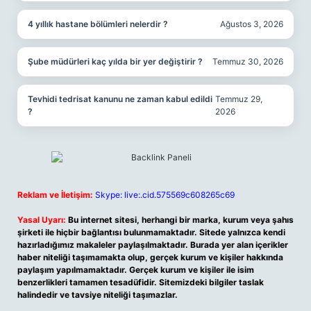
4 yıllık hastane bölümleri nelerdir ?
Ağustos 3, 2026
Şube müdürleri kaç yılda bir yer değiştirir ?
Temmuz 30, 2026
Tevhidi tedrisat kanunu ne zaman kabul edildi
Temmuz 29,
?
2026
Reklam ve İletişim:
Skype: live:.cid.575569c608265c69
Yasal Uyarı:
Bu internet sitesi, herhangi bir marka, kurum veya şahıs
şirketi ile hiçbir bağlantısı bulunmamaktadır. Sitede yalnızca kendi
hazırladığımız makaleler paylaşılmaktadır. Burada yer alan içerikler
haber niteliği taşımamakta olup, gerçek kurum ve kişiler hakkında
paylaşım yapılmamaktadır. Gerçek kurum ve kişiler ile isim
benzerlikleri tamamen tesadüfidir. Sitemizdeki bilgiler taslak
halindedir ve tavsiye niteliği taşımazlar.