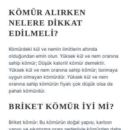
KÖMÜR ALIRKEN
NELERE DIKKAT
EDILMELI?
Kömürdeki kül ve nemin limitlerin altında
olduğundan emin olun. Yüksek kül ve nem oranına
sahip kömür; Düşük kalorili kömür demektir.
Yüksek kül ve nem oranına sahip kömür; Isınmaya
uygun olmayan kömürdür. Yüksek kül ve nem
oranına sahip kömürün fiyatı çok düşük olsa da
pahalı kömürdür.
BRIKET KÖMÜR IYI MI?
Briket kömür: Bu kömürün doğal yapısı, karbon
yapısı ve sıkıştırma oranı nedeniyle kömürden daha