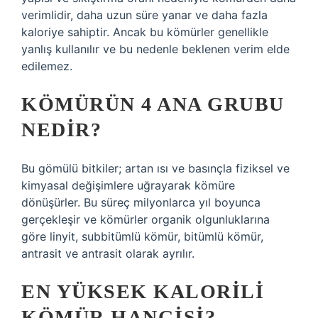
verimlidir, daha uzun süre yanar ve daha fazla
kaloriye sahiptir. Ancak bu kömürler genellikle
yanlış kullanılır ve bu nedenle beklenen verim elde
edilemez.
KÖMÜRÜN 4 ANA GRUBU
NEDIR?
Bu gömülü bitkiler; artan ısı ve basınçla fiziksel ve
kimyasal değişimlere uğrayarak kömüre
dönüşürler. Bu süreç milyonlarca yıl boyunca
gerçekleşir ve kömürler organik olgunluklarına
göre linyit, subbitümlü kömür, bitümlü kömür,
antrasit ve antrasit olarak ayrılır.
EN YÜKSEK KALORILI
KÖMÜR HANGISI?