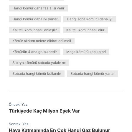
Hangi kömür daha fazla ısı verir
Hangi kömür daha iyi yanar
Hangi soba kömürü daha iyi
Kaliteli kömür nasıl anlaşılır
Kaliteli kömür nasıl olur
Kömür alırken nelere dikkat edilmeli
Kömürün 4 ana grubu nedir
Meşe kömürü kaç kalori
Sibirya kömürü sobada yakılır mı
Sobada hangi kömür kullanılır
Sobada hangi kömür yanar
Önceki Yazı
Türkiyede Kaç Milyon Eşek Var
Sonraki Yazı
Hava Katmanında En Çok Hangi Gaz Bulunur