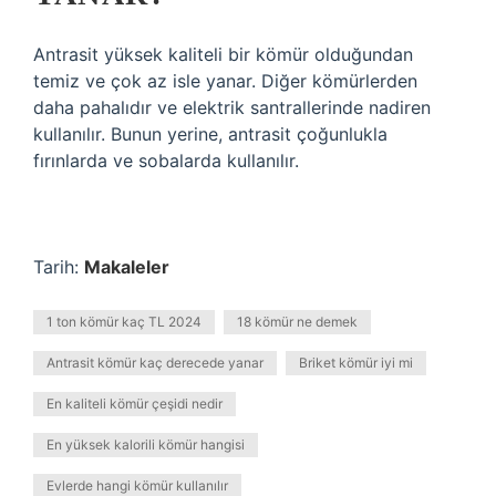
Antrasit yüksek kaliteli bir kömür olduğundan
temiz ve çok az isle yanar. Diğer kömürlerden
daha pahalıdır ve elektrik santrallerinde nadiren
kullanılır. Bunun yerine, antrasit çoğunlukla
fırınlarda ve sobalarda kullanılır.
Tarih:
Makaleler
1 ton kömür kaç TL 2024
18 kömür ne demek
Antrasit kömür kaç derecede yanar
Briket kömür iyi mi
En kaliteli kömür çeşidi nedir
En yüksek kalorili kömür hangisi
Evlerde hangi kömür kullanılır