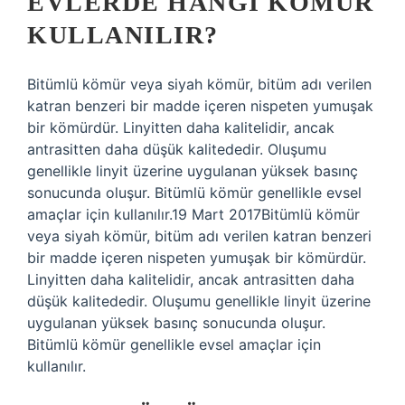
EVLERDE HANGI KÖMÜR
KULLANILIR?
Bitümlü kömür veya siyah kömür, bitüm adı verilen
katran benzeri bir madde içeren nispeten yumuşak
bir kömürdür. Linyitten daha kalitelidir, ancak
antrasitten daha düşük kalitededir. Oluşumu
genellikle linyit üzerine uygulanan yüksek basınç
sonucunda oluşur. Bitümlü kömür genellikle evsel
amaçlar için kullanılır.19 Mart 2017Bitümlü kömür
veya siyah kömür, bitüm adı verilen katran benzeri
bir madde içeren nispeten yumuşak bir kömürdür.
Linyitten daha kalitelidir, ancak antrasitten daha
düşük kalitededir. Oluşumu genellikle linyit üzerine
uygulanan yüksek basınç sonucunda oluşur.
Bitümlü kömür genellikle evsel amaçlar için
kullanılır.