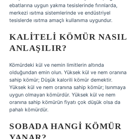
ebatlarına uygun yakma tesislerinde fırınlarda,
merkezi ısıtma sistemlerinde ve endüstriyel
tesislerde ısıtma amaçlı kullanıma uygundur.
KALITELI KÖMÜR NASIL
ANLAŞILIR?
Kömürdeki kül ve nemin limitlerin altında
olduğundan emin olun. Yüksek kül ve nem oranına
sahip kömür; Düşük kalorili kömür demektir.
Yüksek kül ve nem oranına sahip kömür; Isınmaya
uygun olmayan kömürdür. Yüksek kül ve nem
oranına sahip kömürün fiyatı çok düşük olsa da
pahalı kömürdür.
SOBADA HANGI KÖMÜR
YANAR?