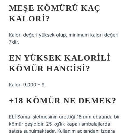
MEŞE KÖMÜRÜ KAÇ
KALORI?
Kalori değeri yüksek olup, minimum kalori değeri
7’dir.
EN YÜKSEK KALORILI
KÖMÜR HANGISI?
Kalori 9.000 – 9.
+18 KÖMÜR NE DEMEK?
ELİ Soma işletmesinin ürettiği 18 mm ebatında bir
kömür çeşididir. 25 kg’lık kapalı ambalajlarda
satışa sunulmaktadır. Kullanım açısından; Izgara