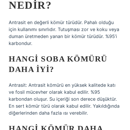
NEDIR?
Antrasit en değerli kömür türüdür. Pahalı olduğu
için kullanımı sınırlıdır. Tutuşması zor ve koku veya
duman üretmeden yanan bir kömür türüdür. %95’i
karbondur.
HANGI SOBA KÖMÜRÜ
DAHA IYI?
Antrasit: Antrasit kömürü en yüksek kalitede katı
ve fosil mücevher olarak kabul edilir. %95
karbondan oluşur. Su içeriği son derece düşüktür.
En sert kömür türü olarak kabul edilir. Yakıldığında
diğerlerinden daha fazla ısı verebilir.
HANGI KÖMÜR DAHA