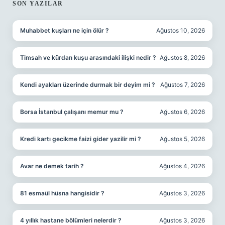
SIDEBAR
SON YAZILAR
Muhabbet kuşları ne için ölür ?
Ağustos 10, 2026
Timsah ve kürdan kuşu arasındaki ilişki nedir ?
Ağustos 8, 2026
Kendi ayakları üzerinde durmak bir deyim mi ?
Ağustos 7, 2026
Borsa İstanbul çalışanı memur mu ?
Ağustos 6, 2026
Kredi kartı gecikme faizi gider yazilir mi ?
Ağustos 5, 2026
Avar ne demek tarih ?
Ağustos 4, 2026
81 esmaül hüsna hangisidir ?
Ağustos 3, 2026
4 yıllık hastane bölümleri nelerdir ?
Ağustos 3, 2026