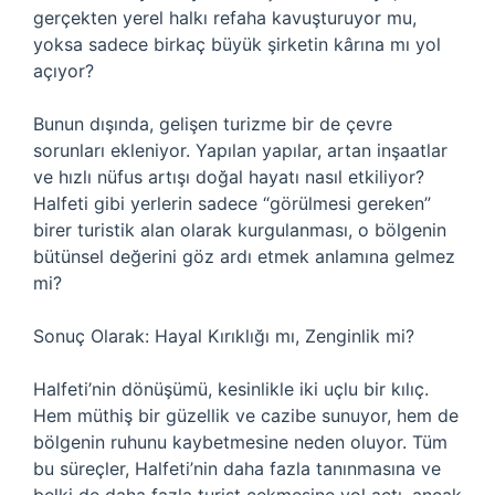
gerçekten yerel halkı refaha kavuşturuyor mu,
yoksa sadece birkaç büyük şirketin kârına mı yol
açıyor?
Bunun dışında, gelişen turizme bir de çevre
sorunları ekleniyor. Yapılan yapılar, artan inşaatlar
ve hızlı nüfus artışı doğal hayatı nasıl etkiliyor?
Halfeti gibi yerlerin sadece “görülmesi gereken”
birer turistik alan olarak kurgulanması, o bölgenin
bütünsel değerini göz ardı etmek anlamına gelmez
mi?
Sonuç Olarak: Hayal Kırıklığı mı, Zenginlik mi?
Halfeti’nin dönüşümü, kesinlikle iki uçlu bir kılıç.
Hem müthiş bir güzellik ve cazibe sunuyor, hem de
bölgenin ruhunu kaybetmesine neden oluyor. Tüm
bu süreçler, Halfeti’nin daha fazla tanınmasına ve