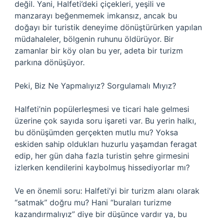
değil. Yani, Halfeti’deki çiçekleri, yeşili ve
manzarayı beğenmemek imkansız, ancak bu
doğayı bir turistik deneyime dönüştürürken yapılan
müdahaleler, bölgenin ruhunu öldürüyor. Bir
zamanlar bir köy olan bu yer, adeta bir turizm
parkına dönüşüyor.
Peki, Biz Ne Yapmalıyız? Sorgulamalı Mıyız?
Halfeti’nin popülerleşmesi ve ticari hale gelmesi
üzerine çok sayıda soru işareti var. Bu yerin halkı,
bu dönüşümden gerçekten mutlu mu? Yoksa
eskiden sahip oldukları huzurlu yaşamdan feragat
edip, her gün daha fazla turistin şehre girmesini
izlerken kendilerini kaybolmuş hissediyorlar mı?
Ve en önemli soru: Halfeti’yi bir turizm alanı olarak
“satmak” doğru mu? Hani “buraları turizme
kazandırmalıyız” diye bir düşünce vardır ya, bu