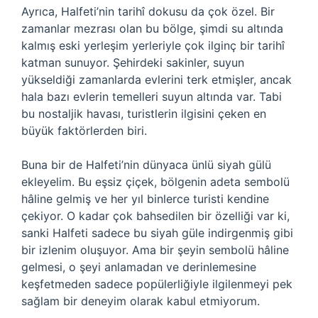
Ayrıca, Halfeti’nin tarihî dokusu da çok özel. Bir
zamanlar mezrası olan bu bölge, şimdi su altında
kalmış eski yerleşim yerleriyle çok ilginç bir tarihî
katman sunuyor. Şehirdeki sakinler, suyun
yükseldiği zamanlarda evlerini terk etmişler, ancak
hala bazı evlerin temelleri suyun altında var. Tabi
bu nostaljik havası, turistlerin ilgisini çeken en
büyük faktörlerden biri.
Buna bir de Halfeti’nin dünyaca ünlü siyah gülü
ekleyelim. Bu eşsiz çiçek, bölgenin adeta sembolü
hâline gelmiş ve her yıl binlerce turisti kendine
çekiyor. O kadar çok bahsedilen bir özelliği var ki,
sanki Halfeti sadece bu siyah güle indirgenmiş gibi
bir izlenim oluşuyor. Ama bir şeyin sembolü hâline
gelmesi, o şeyi anlamadan ve derinlemesine
keşfetmeden sadece popülerliğiyle ilgilenmeyi pek
sağlam bir deneyim olarak kabul etmiyorum.