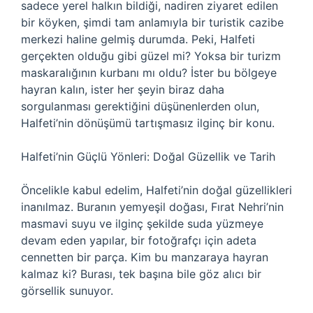
sadece yerel halkın bildiği, nadiren ziyaret edilen
bir köyken, şimdi tam anlamıyla bir turistik cazibe
merkezi haline gelmiş durumda. Peki, Halfeti
gerçekten olduğu gibi güzel mi? Yoksa bir turizm
maskaralığının kurbanı mı oldu? İster bu bölgeye
hayran kalın, ister her şeyin biraz daha
sorgulanması gerektiğini düşünenlerden olun,
Halfeti’nin dönüşümü tartışmasız ilginç bir konu.
Halfeti’nin Güçlü Yönleri: Doğal Güzellik ve Tarih
Öncelikle kabul edelim, Halfeti’nin doğal güzellikleri
inanılmaz. Buranın yemyeşil doğası, Fırat Nehri’nin
masmavi suyu ve ilginç şekilde suda yüzmeye
devam eden yapılar, bir fotoğrafçı için adeta
cennetten bir parça. Kim bu manzaraya hayran
kalmaz ki? Burası, tek başına bile göz alıcı bir
görsellik sunuyor.