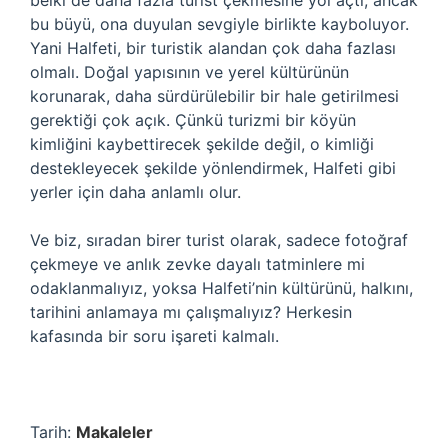
belki de daha fazla turist çekmesine yol açtı, ancak
bu büyü, ona duyulan sevgiyle birlikte kayboluyor.
Yani Halfeti, bir turistik alandan çok daha fazlası
olmalı. Doğal yapısının ve yerel kültürünün
korunarak, daha sürdürülebilir bir hale getirilmesi
gerektiği çok açık. Çünkü turizmi bir köyün
kimliğini kaybettirecek şekilde değil, o kimliği
destekleyecek şekilde yönlendirmek, Halfeti gibi
yerler için daha anlamlı olur.
Ve biz, sıradan birer turist olarak, sadece fotoğraf
çekmeye ve anlık zevke dayalı tatminlere mi
odaklanmalıyız, yoksa Halfeti’nin kültürünü, halkını,
tarihini anlamaya mı çalışmalıyız? Herkesin
kafasında bir soru işareti kalmalı.
Tarih:
Makaleler