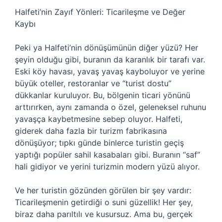
Halfeti’nin Zayıf Yönleri: Ticarileşme ve Değer
Kaybı
Peki ya Halfeti’nin dönüşümünün diğer yüzü? Her
şeyin olduğu gibi, buranın da karanlık bir tarafı var.
Eski köy havası, yavaş yavaş kayboluyor ve yerine
büyük oteller, restoranlar ve “turist dostu”
dükkanlar kuruluyor. Bu, bölgenin ticari yönünü
arttırırken, aynı zamanda o özel, geleneksel ruhunu
yavaşça kaybetmesine sebep oluyor. Halfeti,
giderek daha fazla bir turizm fabrikasına
dönüşüyor; tıpkı günde binlerce turistin geçiş
yaptığı popüler sahil kasabaları gibi. Buranın “saf”
hali gidiyor ve yerini turizmin modern yüzü alıyor.
Ve her turistin gözünden görülen bir şey vardır:
Ticarileşmenin getirdiği o suni güzellik! Her şey,
biraz daha parıltılı ve kusursuz. Ama bu, gerçek