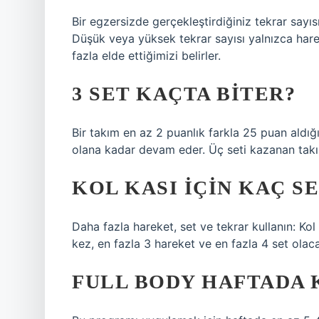
Bir egzersizde gerçekleştirdiğiniz tekrar say
Düşük veya yüksek tekrar sayısı yalnızca hare
fazla elde ettiğimizi belirler.
3 SET KAÇTA BITER?
Bir takım en az 2 puanlık farkla 25 puan aldığ
olana kadar devam eder. Üç seti kazanan takım
KOL KASI IÇIN KAÇ S
Daha fazla hareket, set ve tekrar kullanın: Ko
kez, en fazla 3 hareket ve en fazla 4 set olac
FULL BODY HAFTADA 