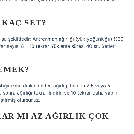
 KAÇ SET?
i şu şekildedir: Antrenman ağırlığı (yük yoğunluğu) %30
r sayısı 8 – 10 tekrar Yükleme süresi 40 sn. Setler
DEMEK?
ştığınızda, dinlenmeden ağırlığı hemen 2,5 veya 5
sonra ağırlığı tekrar indirin ve 10 tekrar daha yapın.
ştirmiş olursunuz.
AR MI AZ AĞIRLIK ÇOK