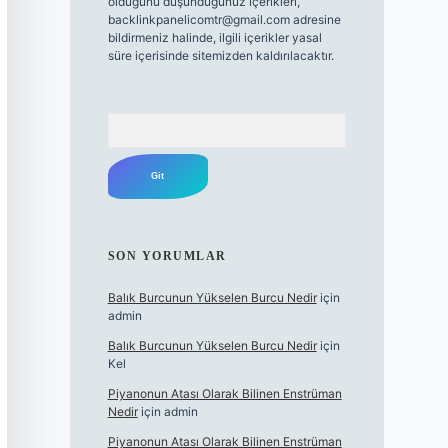
olduğunu düşündüğünüz içerikleri,
backlinkpanelicomtr@gmail.com
adresine
bildirmeniz halinde, ilgili içerikler yasal
süre içerisinde sitemizden kaldırılacaktır.
Arama
SON YORUMLAR
Balık Burcunun Yükselen Burcu Nedir
için
admin
Balık Burcunun Yükselen Burcu Nedir
için
Kel
Piyanonun Atası Olarak Bilinen Enstrüman
Nedir
için
admin
Piyanonun Atası Olarak Bilinen Enstrüman