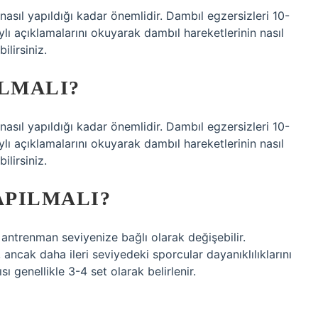
nasıl yapıldığı kadar önemlidir. Dambıl egzersizleri 10-
aylı açıklamalarını okuyarak dambıl hareketlerinin nasıl
ilirsiniz.
ILMALI?
nasıl yapıldığı kadar önemlidir. Dambıl egzersizleri 10-
aylı açıklamalarını okuyarak dambıl hareketlerinin nasıl
ilirsiniz.
APILMALI?
e antrenman seviyenize bağlı olarak değişebilir.
 ancak daha ileri seviyedeki sporcular dayanıklılıklarını
sı genellikle 3-4 set olarak belirlenir.