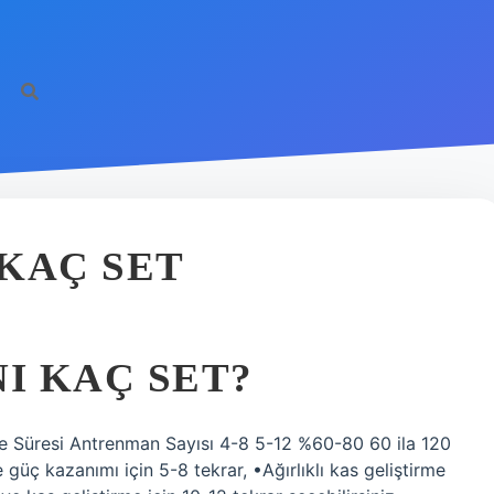
 KAÇ SET
I KAÇ SET?
me Süresi Antrenman Sayısı 4-8 5-12 %60-80 60 ila 120
güç kazanımı için 5-8 tekrar, •Ağırlıklı kas geliştirme