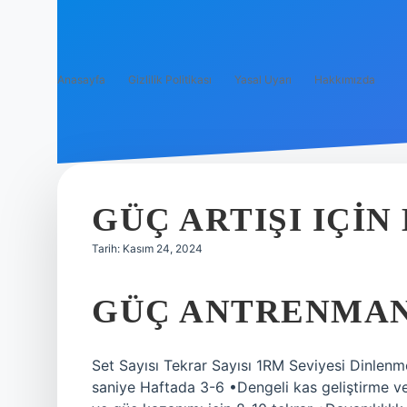
Anasayfa
Gizlilik Politikası
Yasal Uyarı
Hakkımızda
GÜÇ ARTIŞI IÇIN
Tarih: Kasım 24, 2024
GÜÇ ANTRENMAN
Set Sayısı Tekrar Sayısı 1RM Seviyesi Dinlen
saniye Haftada 3-6 •Dengeli kas geliştirme ve 