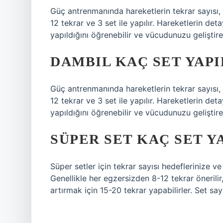
Güç antrenmanında hareketlerin tekrar sayısı, 
12 tekrar ve 3 set ile yapılır. Hareketlerin det
yapıldığını öğrenebilir ve vücudunuzu geliştireb
DAMBIL KAÇ SET YAP
Güç antrenmanında hareketlerin tekrar sayısı, 
12 tekrar ve 3 set ile yapılır. Hareketlerin det
yapıldığını öğrenebilir ve vücudunuzu geliştireb
SÜPER SET KAÇ SET Y
Süper setler için tekrar sayısı hedeflerinize v
Genellikle her egzersizden 8-12 tekrar önerilir,
artırmak için 15-20 tekrar yapabilirler. Set sayı