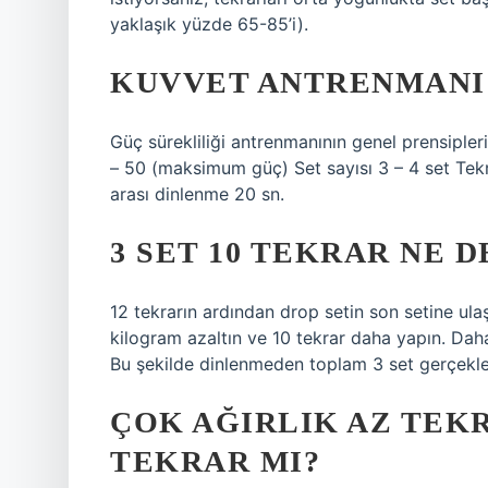
yaklaşık yüzde 65-85’i).
KUVVET ANTRENMANI
Güç sürekliliği antrenmanının genel prensipler
– 50 (maksimum güç) Set sayısı 3 – 4 set Tekra
arası dinlenme 20 sn.
3 SET 10 TEKRAR NE 
12 tekrarın ardından drop setin son setine ula
kilogram azaltın ve 10 tekrar daha yapın. Daha 
Bu şekilde dinlenmeden toplam 3 set gerçekle
ÇOK AĞIRLIK AZ TEKR
TEKRAR MI?