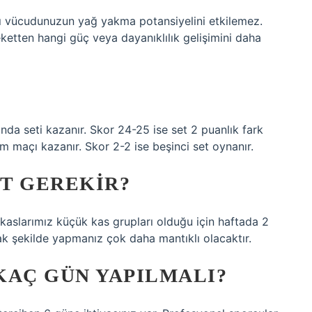
ısı vücudunuzun yağ yakma potansiyelini etkilemez.
ketten hangi güç veya dayanıklılık gelişimini daha
ında seti kazanır. Skor 24-25 ise set 2 puanlık fark
 maçı kazanır. Skor 2-2 ise beşinci set oynanır.
ET GEREKIR?
l kaslarımız küçük kas grupları olduğu için haftada 2
ak şekilde yapmanız çok daha mantıklı olacaktır.
KAÇ GÜN YAPILMALI?