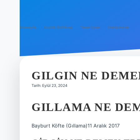
Anasayfa
Gizlilik Politikası
Yasal Uyarı
Hakkımızda
GILGIN NE DEME
Tarih: Eylül 23, 2024
GILLAMA NE DE
Bayburt Köfte (Gıllama)11 Aralık 2017