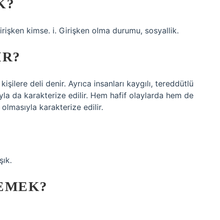
K?
irişken kimse. i. Girişken olma durumu, sosyallik.
IR?
kişilere deli denir. Ayrıca insanları kaygılı, tereddütlü
a da karakterize edilir. Hem hafif olaylarda hem de
 olmasıyla karakterize edilir.
şık.
DEMEK?