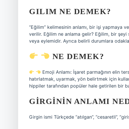
GILIM NE DEMEK?
“Eğilim” kelimesinin anlamı, bir işi yapmaya ve
verilir. Eğilim ne anlama gelir? Eğilim, bir şe
veya eylemidir. Ayrıca belirli durumlara odakla
NE DEMEK?
Emoji Anlamı: İşaret parmağının elin ter
hatırlatmak, uyarmak, yön belirtmek için kullan
hippiler tarafından popüler hale getirilen bir 
GIRGININ ANLAMI NE
Girgin ismi Türkçede “atılgan”, “cesaretli”, “giri