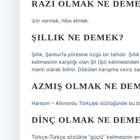
RAZI OLMAK NE DEM
izin vermek, hibe etmek.
ŞILLIK NE DEMEK?
Şıllık, Şanlıurfa yöresine özgü bir tatlıdır. Şıll
kelimesinin karşılığı olan Şil (Şıl) kelimesind
mantı olarak bilinir. Dökülen karışıma ceviz sarıl
AZMIŞ OLMAK NE DE
Harezm – Altınordu Türkçesi sözlüğünde bu biç
DINÇ OLMAK NE DEM
Türkçe-Türkçe sözlükte “güçlü” kelimesinin anla