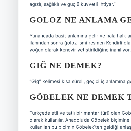
ağızlı, sağlıklı ve güçlü kuvvetli ihtiyar.”
GOLOZ NE ANLAMA GE
Yunancada basit anlamına gelir ve hala halk ar
ilanından sonra ğoloz ismi resmen Kendirli ol
yoğun olarak kenevir yetiştirildiğine inanılıyor.
GIĞ NE DEMEK?
“Gig” kelimesi kısa süreli, geçici iş anlamına ge
GÖBELEK NE DEMEK 
Türkçede etli ve tatlı bir mantar türü olan Gö
olarak kullanılır. Anadolu’da Göbelek biçimine 
kullanılan bu biçimin Göbelek’ten geldiği anla