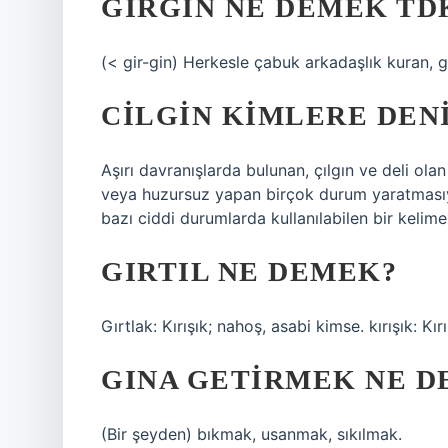
GIRGIN NE DEMEK TD
(< gir-gin) Herkesle çabuk arkadaşlık kuran, g
CILGIN KIMLERE DEN
Aşırı davranışlarda bulunan, çılgın ve deli olan 
veya huzursuz yapan birçok durum yaratmasıyl
bazı ciddi durumlarda kullanılabilen bir kelime
GIRTIL NE DEMEK?
Gırtlak: Kırışık; nahoş, asabi kimse. kırışık: Kırı
GINA GETIRMEK NE 
(Bir şeyden) bıkmak, usanmak, sıkılmak.