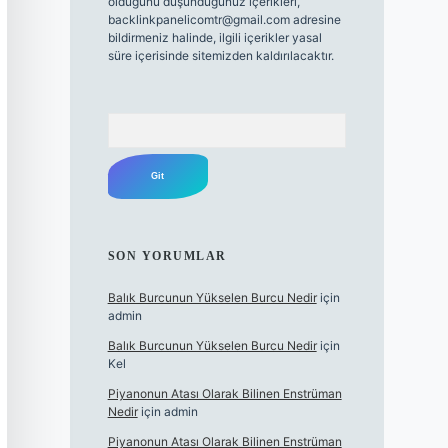
olduğunu düşündüğünüz içerikleri,
backlinkpanelicomtr@gmail.com
adresine
bildirmeniz halinde, ilgili içerikler yasal
süre içerisinde sitemizden kaldırılacaktır.
Arama
SON YORUMLAR
Balık Burcunun Yükselen Burcu Nedir
için
admin
Balık Burcunun Yükselen Burcu Nedir
için
Kel
Piyanonun Atası Olarak Bilinen Enstrüman
Nedir
için
admin
Piyanonun Atası Olarak Bilinen Enstrüman