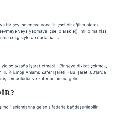
ya bir şeyi sevmeye yönelik içsel bir eğilim olarak
yi sevmeye veya yapmaya içsel olarak eğilimli olma hissi
nma sezgisiyle de ifade edilir.
siyle sola/sağa işaret etmesi – Bir şeye dikkat çekmek,
ılır. ✌
Emoji Anlamı: Zafer İşareti – Bu işaret, 60’larda
barış sembolüdür ve zafer anlamına gelir.
DIR?
şimci” anlamlarına gelen sıfatlarla bağdaştırılabilir.