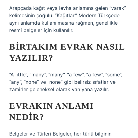
Arapçada kağıt veya levha anlamına gelen “varak”
kelimesinin çoğulu. “Kağıtlar.” Modern Türkçede
aynı anlamda kullanılmasına rağmen, genellikle
resmi belgeler için kullanılır.
BIRTAKIM EVRAK NASIL
YAZILIR?
“A little”, “many”, “many”, “a few”, “a few”, “some”,
“any”, “none” ve “none” gibi belirsiz sıfatlar ve
zamirler geleneksel olarak yan yana yazılır.
EVRAKIN ANLAMI
NEDIR?
Belgeler ve Türleri Belgeler, her türlü bilginin