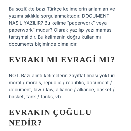
Bu sözlükte bazı Türkçe kelimelerin anlamları ve
yazımı sıklıkla sorgulanmaktadır. DOCUMENT
NASIL YAZILIR? Bu kelime “paperwork” veya
paperwork” mudur? Olarak yazılıp yazılmaması
tartışmalıdır. Bu kelimenin doğru kullanımı
documents biçiminde olmalıdır.
EVRAKI MI EVRAGI MI?
NOT: Bazı alıntı kelimelerin zayıflatılması yoktur:
moral / morals, republic / republic, document /
document, law / law, alliance / alliance, basket /
basket, tank / tanks, vb.
EVRAKIN ÇOĞULU
NEDIR?