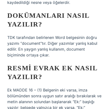
kaydedildiği nesne veya öğelerdir.
DOKÜMANLARI NASIL
YAZILIR?
TDK tarafından belirlenen Word belgesinin doğru
yazımı “document”tır. Diğer yazımlar yanlış kabul
edilir. En yaygın yanlış kullanım, document
biçiminde ortaya çıkar.
RESMI EVRAK EK NASIL
YAZILIR?
Ek MADDE 16 – (1) Belgenin eki varsa, imza
bölümünden sonra uygun satır aralığı bırakılarak ve
metin alanının solundan başlanarak “Ek:” başlığı
yazılır; belgede yalnızca bir ek varsa, “Ek:”