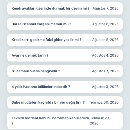
Kendi ayakları üzerinde durmak bir deyim mi ?
Ağustos 7, 2026
Borsa İstanbul çalışanı memur mu ?
Ağustos 6, 2026
Kredi kartı gecikme faizi gider yazilir mi ?
Ağustos 5, 2026
Avar ne demek tarih ?
Ağustos 4, 2026
81 esmaül hüsna hangisidir ?
Ağustos 3, 2026
4 yıllık hastane bölümleri nelerdir ?
Ağustos 3, 2026
Şube müdürleri kaç yılda bir yer değiştirir ?
Temmuz 30, 2026
Tevhidi tedrisat kanunu ne zaman kabul edildi
Temmuz 29,
?
2026