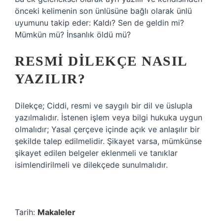
önceki kelimenin son ünlüsüne bağlı olarak ünlü
uyumunu takip eder: Kaldı? Sen de geldin mi?
Mümkün mü? İnsanlık öldü mü?
RESMI DILEKÇE NASIL
YAZILIR?
Dilekçe; Ciddi, resmi ve saygılı bir dil ve üslupla
yazılmalıdır. İstenen işlem veya bilgi hukuka uygun
olmalıdır; Yasal çerçeve içinde açık ve anlaşılır bir
şekilde talep edilmelidir. Şikayet varsa, mümkünse
şikayet edilen belgeler eklenmeli ve tanıklar
isimlendirilmeli ve dilekçede sunulmalıdır.
Tarih:
Makaleler