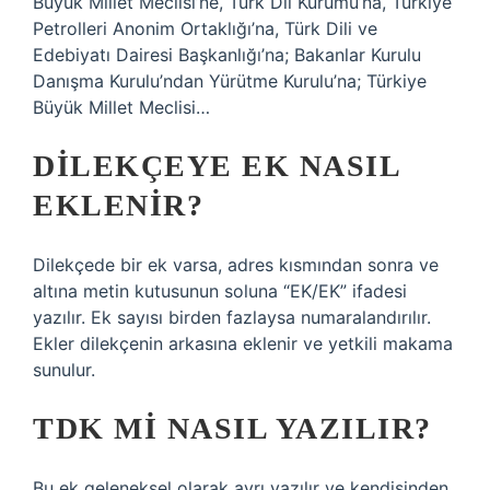
Büyük Millet Meclisi’ne, Türk Dil Kurumu’na, Türkiye
Petrolleri Anonim Ortaklığı’na, Türk Dili ve
Edebiyatı Dairesi Başkanlığı’na; Bakanlar Kurulu
Danışma Kurulu’ndan Yürütme Kurulu’na; Türkiye
Büyük Millet Meclisi…
DILEKÇEYE EK NASIL
EKLENIR?
Dilekçede bir ek varsa, adres kısmından sonra ve
altına metin kutusunun soluna “EK/EK” ifadesi
yazılır. Ek sayısı birden fazlaysa numaralandırılır.
Ekler dilekçenin arkasına eklenir ve yetkili makama
sunulur.
TDK MI NASIL YAZILIR?
Bu ek geleneksel olarak ayrı yazılır ve kendisinden