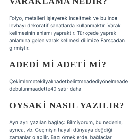
VARAKLAMA NEDIR?
Folyo, metalleri işleyerek inceltmek ve bu ince
levhayı dekoratif sanatlarda kullanmaktır. Varak
kelimesinin anlamı yapraktır. Türkçede yaprak
anlamına gelen varak kelimesi dilimize Farsçadan
girmiştir.
ADEDI MI ADETI MI?
Çekimlemetekilyalınadetbelirtmeadediyönelmeade
debulunmaadette40 satır daha
OYSAKI NASIL YAZILIR?
Ayrı ayrı yazılan bağlaç: Bilmiyorum, bu nedenle,
ayrıca, vb. Geçmişin hayali dünyaya değdiği
zamanlar olabilir. Bazı örneklerde, bağlaçlar