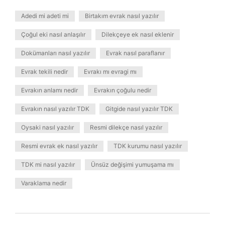
Adedi mi adeti mi
Birtakım evrak nasıl yazılır
Çoğul eki nasıl anlaşılır
Dilekçeye ek nasıl eklenir
Dokümanları nasıl yazılır
Evrak nasıl paraflanır
Evrak tekili nedir
Evrakı mı evragi mı
Evrakın anlamı nedir
Evrakın çoğulu nedir
Evrakın nasıl yazılır TDK
Gitgide nasıl yazılır TDK
Oysaki nasıl yazılır
Resmi dilekçe nasıl yazılır
Resmi evrak ek nasıl yazılır
TDK kurumu nasıl yazılır
TDK mi nasıl yazılır
Ünsüz değişimi yumuşama mı
Varaklama nedir