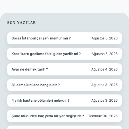
SIDEBAR
SON YAZILAR
Borsa İstanbul çalışanı memur mu ?
Ağustos 6, 2026
Kredi kartı gecikme faizi gider yazilir mi ?
Ağustos 5, 2026
Avar ne demek tarih ?
Ağustos 4, 2026
81 esmaül hüsna hangisidir ?
Ağustos 3, 2026
4 yıllık hastane bölümleri nelerdir ?
Ağustos 3, 2026
Şube müdürleri kaç yılda bir yer değiştirir ?
Temmuz 30, 2026