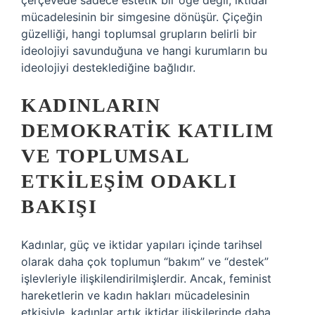
çerçevede sadece estetik bir öge değil, iktidar
mücadelesinin bir simgesine dönüşür. Çiçeğin
güzelliği, hangi toplumsal grupların belirli bir
ideolojiyi savunduğuna ve hangi kurumların bu
ideolojiyi desteklediğine bağlıdır.
KADINLARIN
DEMOKRATIK KATILIM
VE TOPLUMSAL
ETKILEŞIM ODAKLI
BAKIŞI
Kadınlar, güç ve iktidar yapıları içinde tarihsel
olarak daha çok toplumun “bakım” ve “destek”
işlevleriyle ilişkilendirilmişlerdir. Ancak, feminist
hareketlerin ve kadın hakları mücadelesinin
etkisiyle, kadınlar artık iktidar ilişkilerinde daha