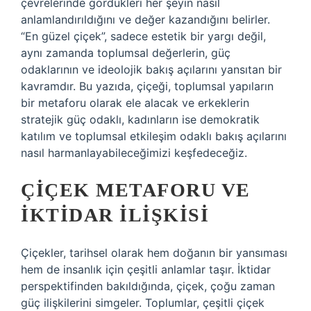
çevrelerinde gördükleri her şeyin nasıl
anlamlandırıldığını ve değer kazandığını belirler.
“En güzel çiçek”, sadece estetik bir yargı değil,
aynı zamanda toplumsal değerlerin, güç
odaklarının ve ideolojik bakış açılarını yansıtan bir
kavramdır. Bu yazıda, çiçeği, toplumsal yapıların
bir metaforu olarak ele alacak ve erkeklerin
stratejik güç odaklı, kadınların ise demokratik
katılım ve toplumsal etkileşim odaklı bakış açılarını
nasıl harmanlayabileceğimizi keşfedeceğiz.
ÇIÇEK METAFORU VE
İKTIDAR İLIŞKISI
Çiçekler, tarihsel olarak hem doğanın bir yansıması
hem de insanlık için çeşitli anlamlar taşır. İktidar
perspektifinden bakıldığında, çiçek, çoğu zaman
güç ilişkilerini simgeler. Toplumlar, çeşitli çiçek