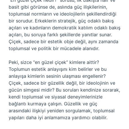
“En güzel çiçek nedir?” sorusu, ilk bakışta naif ve
basit gibi görünse de, aslında güç ilişkilerinin,
toplumsal normların ve ideolojilerin şekillendirdiği
bir sorudur. Erkeklerin stratejik, güç odaklı bakış
açıları ve kadınların demokratik katılım odaklı bakış
açıları, bu soruya farklı şekillerde yanıtlar sunar.
Çiçek, sadece bir estetik obje değil, aynı zamanda
toplumsal ve politik bir mücadele alanıdır.
Peki, sizce “en güzel çiçek” kimlere aittir?
Toplumun estetik anlayışını kim belirler ve bu
anlayışa kimlerin sesinin ulaşması engellenir?
Çiçek, sadece bir güzellik değil, bir ideolojinin ve
gücün simgesi midir? Bu soruları kendinize sorarak,
kendi toplumsal ve siyasal deneyimlerinizle
bağlantı kurmaya çalışın. Güzellik ve güç
arasındaki ilişkiyi yeniden sorgulamak, toplumsal
yapıları daha iyi anlamamıza yardımcı olabilir.