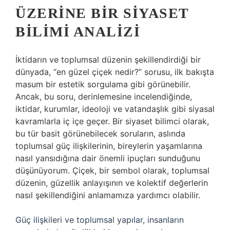
ÜZERINE BIR SIYASET
BILIMI ANALIZI
İktidarın ve toplumsal düzenin şekillendirdiği bir
dünyada, “en güzel çiçek nedir?” sorusu, ilk bakışta
masum bir estetik sorgulama gibi görünebilir.
Ancak, bu soru, derinlemesine incelendiğinde,
iktidar, kurumlar, ideoloji ve vatandaşlık gibi siyasal
kavramlarla iç içe geçer. Bir siyaset bilimci olarak,
bu tür basit görünebilecek soruların, aslında
toplumsal güç ilişkilerinin, bireylerin yaşamlarına
nasıl yansıdığına dair önemli ipuçları sunduğunu
düşünüyorum. Çiçek, bir sembol olarak, toplumsal
düzenin, güzellik anlayışının ve kolektif değerlerin
nasıl şekillendiğini anlamamıza yardımcı olabilir.
Güç ilişkileri ve toplumsal yapılar, insanların