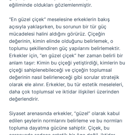
eğiliminde oldukları gözlemlenmiştir.
“En güzel çiçek” meselesine erkeklerin bakış
açısıyla yaklaşırken, bu sorunun bir tür güç
mücadelesi halini aldığını görürüz. Çiçeğin
değerinin, kimin elinde olduğunu belirlemek, o
toplumu şekillendiren güç yapılarını belirlemektir.
Erkekler için, “en güzel çiçek” her zaman belirli bir
anlam taşır: Kimin bu çiçeği yetiştirdiği, kimlerin bu
çiçeği sahiplenebileceği ve çiçeğin toplumsal
değerinin nasıl belirleneceği gibi sorular stratejik
olarak ele alınır. Erkekler, bu tür estetik meseleleri,
daha çok toplumsal ve iktidar ilişkileri üzerinden
değerlendirir.
Siyaset arenasında erkekler, “güzel” olarak kabul
edilen şeylerin normlarını belirleme ve bu normları
topluma dayatma gücüne sahiptir. Çiçek, bu