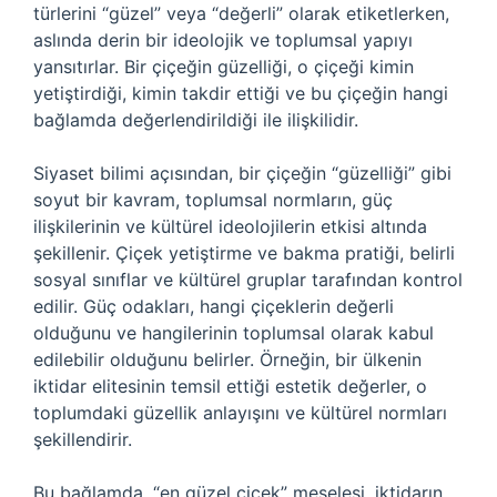
türlerini “güzel” veya “değerli” olarak etiketlerken,
aslında derin bir ideolojik ve toplumsal yapıyı
yansıtırlar. Bir çiçeğin güzelliği, o çiçeği kimin
yetiştirdiği, kimin takdir ettiği ve bu çiçeğin hangi
bağlamda değerlendirildiği ile ilişkilidir.
Siyaset bilimi açısından, bir çiçeğin “güzelliği” gibi
soyut bir kavram, toplumsal normların, güç
ilişkilerinin ve kültürel ideolojilerin etkisi altında
şekillenir. Çiçek yetiştirme ve bakma pratiği, belirli
sosyal sınıflar ve kültürel gruplar tarafından kontrol
edilir. Güç odakları, hangi çiçeklerin değerli
olduğunu ve hangilerinin toplumsal olarak kabul
edilebilir olduğunu belirler. Örneğin, bir ülkenin
iktidar elitesinin temsil ettiği estetik değerler, o
toplumdaki güzellik anlayışını ve kültürel normları
şekillendirir.
Bu bağlamda, “en güzel çiçek” meselesi, iktidarın