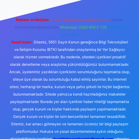
Reklam ve İletişim:
E-mail:
backlinkpaneli@gmail.com
Teams:
forumhizmeti@gmail.com
Whatsapp: 0262 606 0 726
Telegram:
@karabul
Yasal Uyarı:
Sitemiz, 5651 Sayılı Kanun gereğince Bilgi Teknolojileri
ve İletişim Kurumu (BTK) tarafından onaylanmış bir Yer Sağlayıcı
olarak hizmet vermektedir. Bu nedenle, sitedeki içerikleri proaktif
olarak denetleme veya araştırma yükümlülüğümüz bulunmamaktadır.
Ancak, üyelerimiz yazdıkları içeriklerin sorumluluğunu taşımakta olup,
siteye üye olarak bu sorumluluğu kabul etmiş sayılırlar. Bu internet
sitesi, herhangi bir marka, kurum veya şahıs şirketi ile hiçbir bağlantısı
bulunmamaktadır. Sitede yalnızca kendi hazırladığımız makaleler
paylaşılmaktadır. Burada yer alan içerikler haber niteliği taşımamakta
olup, gerçek kurum ve kişiler hakkında paylaşım yapılmamaktadır.
Gerçek kurum ve kişiler ile isim benzerlikleri tamamen tesadüfidir.
Sitemiz, kar amacı gütmeyen ve tamamen ücretsiz bir bilgi paylaşım
platformudur. Hukuka ve yasal düzenlemelere aykırı olduğunu
düşündüğünüz içerikleri,
backlinkpanelicomtr@gmail.com
adresine