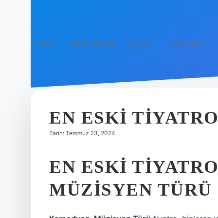
Anasayfa
Gizlilik Politikası
Yasal Uyarı
Hakkımızda
EN ESKI TIYATR
Tarih: Temmuz 23, 2024
EN ESKI TIYATR
MÜZISYEN TÜRÜ