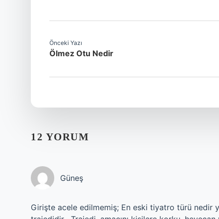
Önceki Yazı
Ölmez Otu Nedir
12 YORUM
Güneş
Girişte acele edilmemiş; En eski tiyatro türü nedir 