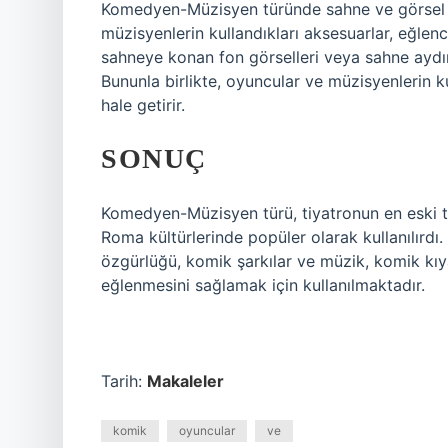
Komedyen-Müzisyen türünde sahne ve görsel e
müzisyenlerin kullandıkları aksesuarlar, eğlence
sahneye konan fon görselleri veya sahne aydınl
Bununla birlikte, oyuncular ve müzisyenlerin k
hale getirir.
SONUÇ
Komedyen-Müzisyen türü, tiyatronun en eski tür
Roma kültürlerinde popüler olarak kullanılırdı
özgürlüğü, komik şarkılar ve müzik, komik kıyaf
eğlenmesini sağlamak için kullanılmaktadır.
Tarih:
Makaleler
komik
oyuncular
ve