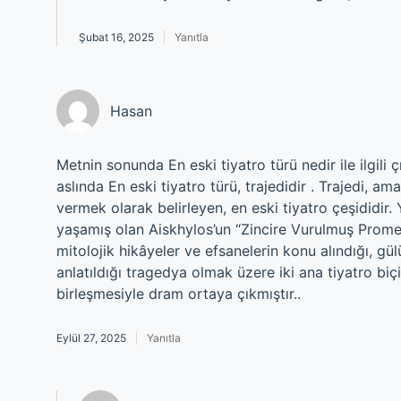
Şubat 16, 2025
Yanıtla
Hasan
Metnin sonunda En eski tiyatro türü nedir ile ilgili
aslında En eski tiyatro türü, trajedidir . Trajedi, a
vermek olarak belirleyen, en eski tiyatro çeşididir. 
yaşamış olan Aiskhylos’un “Zincire Vurulmuş Promethe
mitolojik hikâyeler ve efsanelerin konu alındığı, gü
anlatıldığı tragedya olmak üzere iki ana tiyatro bi
birleşmesiyle dram ortaya çıkmıştır..
Eylül 27, 2025
Yanıtla