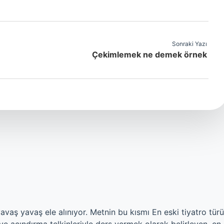
Sonraki Yazı
Çekimlemek ne demek örnek
yavaş yavaş ele alınıyor. Metnin bu kısmı En eski tiyatro türü