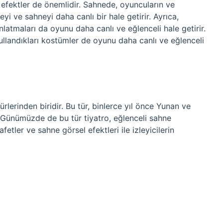
fektler de önemlidir. Sahnede, oyuncuların ve
yi ve sahneyi daha canlı bir hale getirir. Ayrıca,
atmaları da oyunu daha canlı ve eğlenceli hale getirir.
ullandıkları kostümler de oyunu daha canlı ve eğlenceli
lerinden biridir. Bu tür, binlerce yıl önce Yunan ve
. Günümüzde de bu tür tiyatro, eğlenceli sahne
etler ve sahne görsel efektleri ile izleyicilerin