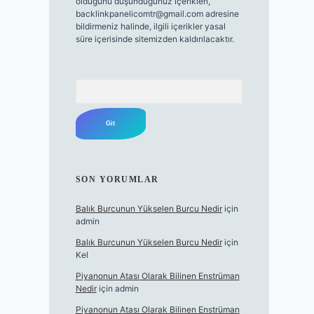
olduğunu düşündüğünüz içerikleri,
backlinkpanelicomtr@gmail.com
adresine
bildirmeniz halinde, ilgili içerikler yasal
süre içerisinde sitemizden kaldırılacaktır.
Arama
SON YORUMLAR
Balık Burcunun Yükselen Burcu Nedir
için
admin
Balık Burcunun Yükselen Burcu Nedir
için
Kel
Piyanonun Atası Olarak Bilinen Enstrüman
Nedir
için
admin
Piyanonun Atası Olarak Bilinen Enstrüman