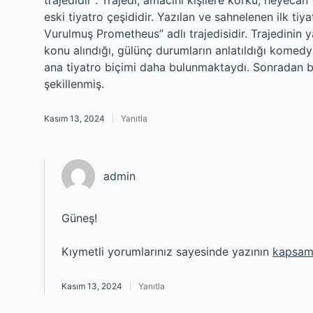
trajedidir . Trajedi, amacını kişilere korku, heyecan
eski tiyatro çeşididir. Yazılan ve sahnelenen ilk tiy
Vurulmuş Prometheus” adlı trajedisidir. Trajedinin y
konu alındığı, gülünç durumların anlatıldığı komedy
ana tiyatro biçimi daha bulunmaktaydı. Sonradan bu
şekillenmiş.
Kasım 13, 2024
Yanıtla
admin
Güneş!
Kıymetli yorumlarınız sayesinde yazının
kapsam
Kasım 13, 2024
Yanıtla