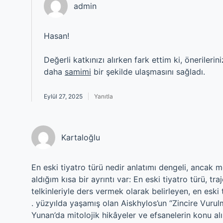
admin
Hasan!
Değerli katkınızı alırken fark ettim ki, önerileri
daha
samimi
bir şekilde ulaşmasını sağladı.
Eylül 27, 2025
Yanıtla
Kartaloğlu
En eski tiyatro türü nedir anlatımı dengeli, ancak m
aldığım kısa bir ayrıntı var: En eski tiyatro türü, tr
telkinleriyle ders vermek olarak belirleyen, en eski 
. yüzyılda yaşamış olan Aiskhylos’un “Zincire Vurulm
Yunan’da mitolojik hikâyeler ve efsanelerin konu al