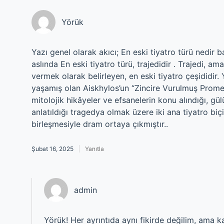
Yörük
Yazı genel olarak akıcı; En eski tiyatro türü nedir
aslında En eski tiyatro türü, trajedidir . Trajedi, a
vermek olarak belirleyen, en eski tiyatro çeşididir. 
yaşamış olan Aiskhylos’un “Zincire Vurulmuş Promethe
mitolojik hikâyeler ve efsanelerin konu alındığı, gü
anlatıldığı tragedya olmak üzere iki ana tiyatro bi
birleşmesiyle dram ortaya çıkmıştır..
Şubat 16, 2025
Yanıtla
admin
Yörük! Her ayrıntıda aynı fikirde değilim, ama k