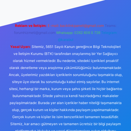
Reklam ve İletişim:
E-mail:
backlinkpaneli@gmail.com
Teams:
forumhizmeti@gmail.com
Whatsapp: 0262 606 0 726
Telegram:
@karabul
Yasal Uyarı:
Sitemiz, 5651 Sayılı Kanun gereğince Bilgi Teknolojileri
ve İletişim Kurumu (BTK) tarafından onaylanmış bir Yer Sağlayıcı
olarak hizmet vermektedir. Bu nedenle, sitedeki içerikleri proaktif
olarak denetleme veya araştırma yükümlülüğümüz bulunmamaktadır.
Ancak, üyelerimiz yazdıkları içeriklerin sorumluluğunu taşımakta olup,
siteye üye olarak bu sorumluluğu kabul etmiş sayılırlar. Bu internet
sitesi, herhangi bir marka, kurum veya şahıs şirketi ile hiçbir bağlantısı
bulunmamaktadır. Sitede yalnızca kendi hazırladığımız makaleler
paylaşılmaktadır. Burada yer alan içerikler haber niteliği taşımamakta
olup, gerçek kurum ve kişiler hakkında paylaşım yapılmamaktadır.
Gerçek kurum ve kişiler ile isim benzerlikleri tamamen tesadüfidir.
Sitemiz, kar amacı gütmeyen ve tamamen ücretsiz bir bilgi paylaşım
platformudur. Hukuka ve yasal düzenlemelere aykırı olduğunu