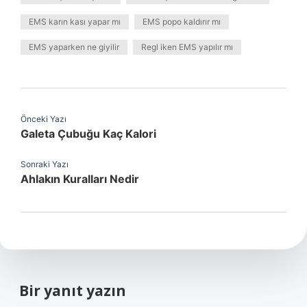
EMS karın kası yapar mı
EMS popo kaldırır mı
EMS yaparken ne giyilir
Regl iken EMS yapılır mı
Önceki Yazı
Galeta Çubuğu Kaç Kalori
Sonraki Yazı
Ahlakın Kuralları Nedir
Bir yanıt yazın