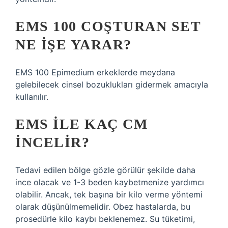
EMS 100 COŞTURAN SET
NE İŞE YARAR?
EMS 100 Epimedium erkeklerde meydana
gelebilecek cinsel bozuklukları gidermek amacıyla
kullanılır.
EMS ILE KAÇ CM
INCELIR?
Tedavi edilen bölge gözle görülür şekilde daha
ince olacak ve 1-3 beden kaybetmenize yardımcı
olabilir. Ancak, tek başına bir kilo verme yöntemi
olarak düşünülmemelidir. Obez hastalarda, bu
prosedürle kilo kaybı beklenemez. Su tüketimi,