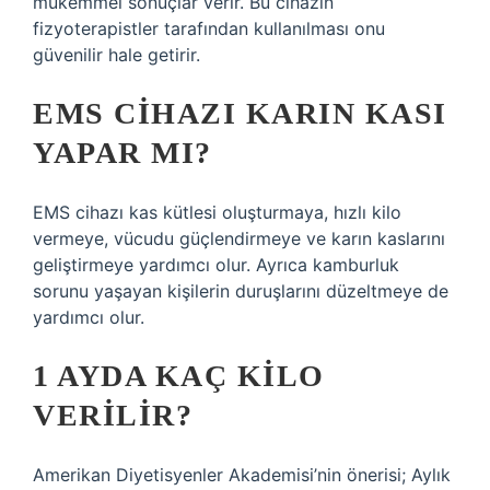
mükemmel sonuçlar verir. Bu cihazın
fizyoterapistler tarafından kullanılması onu
güvenilir hale getirir.
EMS CIHAZI KARIN KASI
YAPAR MI?
EMS cihazı kas kütlesi oluşturmaya, hızlı kilo
vermeye, vücudu güçlendirmeye ve karın kaslarını
geliştirmeye yardımcı olur. Ayrıca kamburluk
sorunu yaşayan kişilerin duruşlarını düzeltmeye de
yardımcı olur.
1 AYDA KAÇ KILO
VERILIR?
Amerikan Diyetisyenler Akademisi’nin önerisi; Aylık