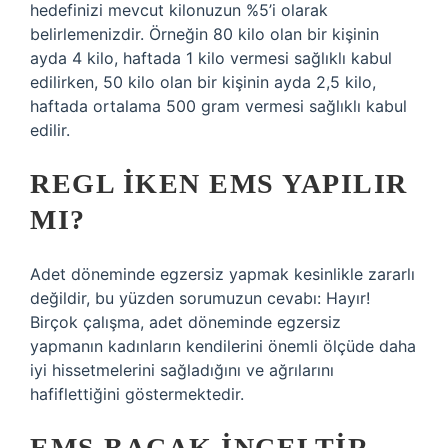
hedefinizi mevcut kilonuzun %5’i olarak
belirlemenizdir. Örneğin 80 kilo olan bir kişinin
ayda 4 kilo, haftada 1 kilo vermesi sağlıklı kabul
edilirken, 50 kilo olan bir kişinin ayda 2,5 kilo,
haftada ortalama 500 gram vermesi sağlıklı kabul
edilir.
REGL IKEN EMS YAPILIR
MI?
Adet döneminde egzersiz yapmak kesinlikle zararlı
değildir, bu yüzden sorumuzun cevabı: Hayır!
Birçok çalışma, adet döneminde egzersiz
yapmanın kadınların kendilerini önemli ölçüde daha
iyi hissetmelerini sağladığını ve ağrılarını
hafiflettiğini göstermektedir.
EMS BACAK INCELTIR