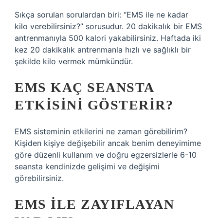
Sıkça sorulan sorulardan biri: “EMS ile ne kadar
kilo verebilirsiniz?” sorusudur. 20 dakikalık bir EMS
antrenmanıyla 500 kalori yakabilirsiniz. Haftada iki
kez 20 dakikalık antrenmanla hızlı ve sağlıklı bir
şekilde kilo vermek mümkündür.
EMS KAÇ SEANSTA
ETKISINI GÖSTERIR?
EMS sisteminin etkilerini ne zaman görebilirim?
Kişiden kişiye değişebilir ancak benim deneyimime
göre düzenli kullanım ve doğru egzersizlerle 6-10
seansta kendinizde gelişimi ve değişimi
görebilirsiniz.
EMS ILE ZAYIFLAYAN