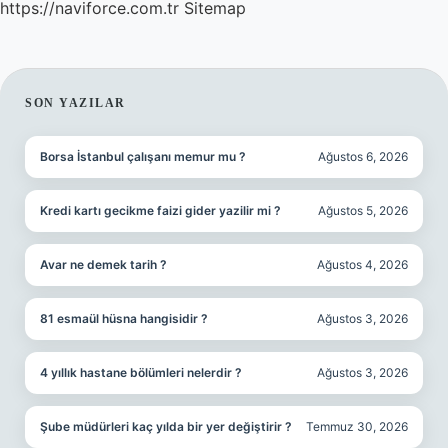
https://naviforce.com.tr
Sitemap
SIDEBAR
SON YAZILAR
Borsa İstanbul çalışanı memur mu ?
Ağustos 6, 2026
Kredi kartı gecikme faizi gider yazilir mi ?
Ağustos 5, 2026
Avar ne demek tarih ?
Ağustos 4, 2026
81 esmaül hüsna hangisidir ?
Ağustos 3, 2026
4 yıllık hastane bölümleri nelerdir ?
Ağustos 3, 2026
Şube müdürleri kaç yılda bir yer değiştirir ?
Temmuz 30, 2026