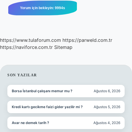
https://www.tulaforum.com
https://parweld.com.tr
https://naviforce.com.tr
Sitemap
SIDEBAR
SON YAZILAR
Borsa İstanbul çalışanı memur mu ?
Ağustos 6, 2026
Kredi kartı gecikme faizi gider yazilir mi ?
Ağustos 5, 2026
Avar ne demek tarih ?
Ağustos 4, 2026