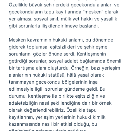
Özellikle büyük şehirlerdeki gecekondu alanları ve
gecekonduların tapu kayıtlarında “mesken” olarak
yer alması, sosyal sınıf, mülkiyet hakkı ve yasallık
gibi sorunlarla ilişkilendirilmeye başlandı.
Mesken kavramının hukuki anlamı, bu dönemde
giderek toplumsal eşitsizlikleri ve şehirleşme
sorunlarını gözler önüne serdi. Kentleşmenin
getirdiği sorunlar, sosyal adalet bağlamında önemli
bir tartışma alanı oluşturdu. Örneğin, bazı yerleşim
alanlarının hukuki statüsü, hâlâ yasal olarak
tanınmayan gecekondu bölgelerinin inşa
edilmesiyle ilgili sorunlar gündeme geldi. Bu
durumu, kentleşme ile birlikte eşitsizliğin ve
adaletsizliğin nasıl şekillendiğine dair bir örnek
olarak değerlendirebiliriz. Özellikle tapu
kayıtlarının, yerleşim yerlerinin hukuki kimlik
kazanmasında nasıl bir etkisi olduğu, bu