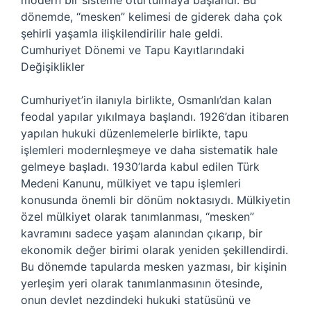
modern bir sisteme oturtulmaya başlandı. Bu
dönemde, “mesken” kelimesi de giderek daha çok
şehirli yaşamla ilişkilendirilir hale geldi.
Cumhuriyet Dönemi ve Tapu Kayıtlarındaki
Değişiklikler
Cumhuriyet’in ilanıyla birlikte, Osmanlı’dan kalan
feodal yapılar yıkılmaya başlandı. 1926’dan itibaren
yapılan hukuki düzenlemelerle birlikte, tapu
işlemleri modernleşmeye ve daha sistematik hale
gelmeye başladı. 1930’larda kabul edilen Türk
Medeni Kanunu, mülkiyet ve tapu işlemleri
konusunda önemli bir dönüm noktasıydı. Mülkiyetin
özel mülkiyet olarak tanımlanması, “mesken”
kavramını sadece yaşam alanından çıkarıp, bir
ekonomik değer birimi olarak yeniden şekillendirdi.
Bu dönemde tapularda mesken yazması, bir kişinin
yerleşim yeri olarak tanımlanmasının ötesinde,
onun devlet nezdindeki hukuki statüsünü ve