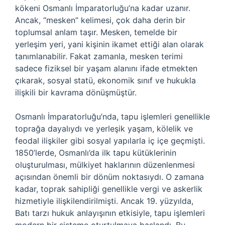
kökeni Osmanlı İmparatorluğu’na kadar uzanır.
Ancak, “mesken” kelimesi, çok daha derin bir
toplumsal anlam taşır. Mesken, temelde bir
yerleşim yeri, yani kişinin ikamet ettiği alan olarak
tanımlanabilir. Fakat zamanla, mesken terimi
sadece fiziksel bir yaşam alanını ifade etmekten
çıkarak, sosyal statü, ekonomik sınıf ve hukukla
ilişkili bir kavrama dönüşmüştür.
Osmanlı İmparatorluğu’nda, tapu işlemleri genellikle
toprağa dayalıydı ve yerleşik yaşam, kölelik ve
feodal ilişkiler gibi sosyal yapılarla iç içe geçmişti.
1850’lerde, Osmanlı’da ilk tapu kütüklerinin
oluşturulması, mülkiyet haklarının düzenlenmesi
açısından önemli bir dönüm noktasıydı. O zamana
kadar, toprak sahipliği genellikle vergi ve askerlik
hizmetiyle ilişkilendirilmişti. Ancak 19. yüzyılda,
Batı tarzı hukuk anlayışının etkisiyle, tapu işlemleri