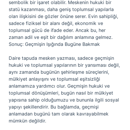
sembolik bir işaret olabilir. Meskenin hukuki bir
statü kazanması, daha geniş toplumsal yapılarla
olan ilişkisini de gözler önüne serer. Evin sahipliği,
sadece fiziksel bir alanı değil, ekonomik ve
toplumsal gücü de ifade eder. Ancak bu, her
zaman adil ve eşit bir dağılım anlamına gelmez.
Sonuç: Geçmişin Işığında Bugüne Bakmak
Daire tapuda mesken yazması, sadece geçmişin
hukuki ve toplumsal yapılarının bir yansıması değil,
aynı zamanda bugünün şehirleşme süreçlerini,
mülkiyet anlayışını ve toplumsal eşitsizliği
anlamamıza yardımcı olur. Geçmişin hukuki ve
toplumsal dönüşümleri, bugün nasıl bir mülkiyet
yapısına sahip olduğumuzu ve bununla ilgili sosyal
yapıyı şekillendirir. Bu bağlamda, geçmişi
anlamadan bugünü tam olarak kavrayabilmek
mümkün değildir.