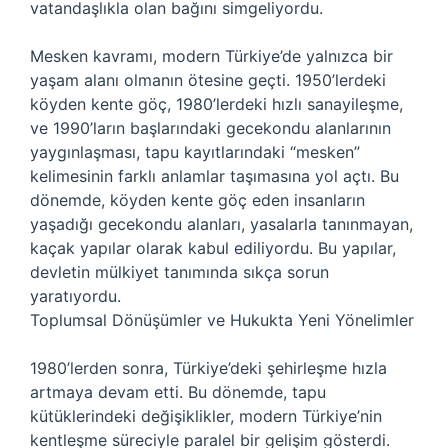
vatandaşlıkla olan bağını simgeliyordu.
Mesken kavramı, modern Türkiye’de yalnızca bir
yaşam alanı olmanın ötesine geçti. 1950’lerdeki
köyden kente göç, 1980’lerdeki hızlı sanayileşme,
ve 1990’ların başlarındaki gecekondu alanlarının
yaygınlaşması, tapu kayıtlarındaki “mesken”
kelimesinin farklı anlamlar taşımasına yol açtı. Bu
dönemde, köyden kente göç eden insanların
yaşadığı gecekondu alanları, yasalarla tanınmayan,
kaçak yapılar olarak kabul ediliyordu. Bu yapılar,
devletin mülkiyet tanımında sıkça sorun
yaratıyordu.
Toplumsal Dönüşümler ve Hukukta Yeni Yönelimler
1980’lerden sonra, Türkiye’deki şehirleşme hızla
artmaya devam etti. Bu dönemde, tapu
kütüklerindeki değişiklikler, modern Türkiye’nin
kentleşme süreciyle paralel bir gelişim gösterdi.