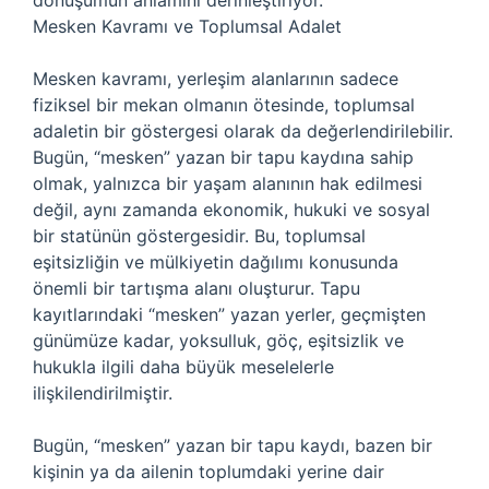
dönüşümün anlamını derinleştiriyor.
Mesken Kavramı ve Toplumsal Adalet
Mesken kavramı, yerleşim alanlarının sadece
fiziksel bir mekan olmanın ötesinde, toplumsal
adaletin bir göstergesi olarak da değerlendirilebilir.
Bugün, “mesken” yazan bir tapu kaydına sahip
olmak, yalnızca bir yaşam alanının hak edilmesi
değil, aynı zamanda ekonomik, hukuki ve sosyal
bir statünün göstergesidir. Bu, toplumsal
eşitsizliğin ve mülkiyetin dağılımı konusunda
önemli bir tartışma alanı oluşturur. Tapu
kayıtlarındaki “mesken” yazan yerler, geçmişten
günümüze kadar, yoksulluk, göç, eşitsizlik ve
hukukla ilgili daha büyük meselelerle
ilişkilendirilmiştir.
Bugün, “mesken” yazan bir tapu kaydı, bazen bir
kişinin ya da ailenin toplumdaki yerine dair