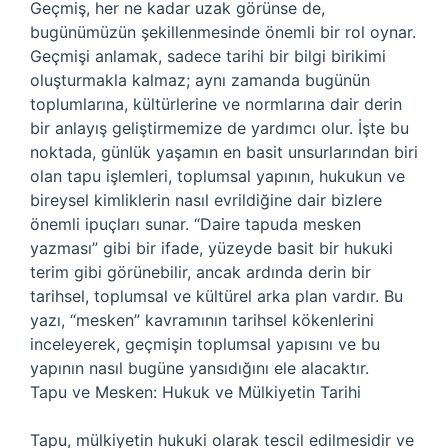
Geçmiş, her ne kadar uzak görünse de,
bugünümüzün şekillenmesinde önemli bir rol oynar.
Geçmişi anlamak, sadece tarihi bir bilgi birikimi
oluşturmakla kalmaz; aynı zamanda bugünün
toplumlarına, kültürlerine ve normlarına dair derin
bir anlayış geliştirmemize de yardımcı olur. İşte bu
noktada, günlük yaşamın en basit unsurlarından biri
olan tapu işlemleri, toplumsal yapının, hukukun ve
bireysel kimliklerin nasıl evrildiğine dair bizlere
önemli ipuçları sunar. “Daire tapuda mesken
yazması” gibi bir ifade, yüzeyde basit bir hukuki
terim gibi görünebilir, ancak ardında derin bir
tarihsel, toplumsal ve kültürel arka plan vardır. Bu
yazı, “mesken” kavramının tarihsel kökenlerini
inceleyerek, geçmişin toplumsal yapısını ve bu
yapının nasıl bugüne yansıdığını ele alacaktır.
Tapu ve Mesken: Hukuk ve Mülkiyetin Tarihi
Tapu, mülkiyetin hukuki olarak tescil edilmesidir ve