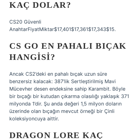
KAÇ DOLAR?
CS20 Güvenli
AnahtarFiyatMiktar$17,401$17,361$17,343$15.
CS GO EN PAHALI BIÇAK
HANGISI?
Ancak CS2’deki en pahalı bıçak uzun süre
benzersiz kalacak: 387’lik Sertleştirilmiş Mavi
Mücevher desen endeksine sahip Karambit. Böyle
bir bıçağı bir kutudan çıkarma olasılığı yaklaşık 371
milyonda 1’dir. Şu anda değeri 1,5 milyon doların
üzerinde olan bıçağın mevcut örneği bir Çinli
koleksiyoncuya aittir.
DRAGON LORE KAÇ