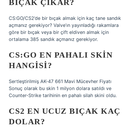
BIÇAK ÇIKAR?
CS:GO/CS2’de bir bıçak almak için kaç tane sandık
açmanız gerekiyor? Valve’ın yayınladığı rakamlara
göre bir bıçak veya bir çift eldiven almak için
ortalama 385 sandık açmanız gerekiyor.
CS:GO EN PAHALI SKIN
HANGISI?
Sertleştirilmiş AK-47 661 Mavi Mücevher Fiyatı
Sonuç olarak bu skin 1 milyon dolara satıldı ve
Counter-Strike tarihinin en pahalı silah skini oldu.
CS2 EN UCUZ BIÇAK KAÇ
DOLAR?