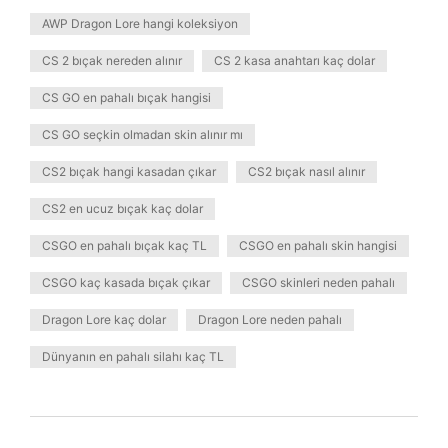
AWP Dragon Lore hangi koleksiyon
CS 2 bıçak nereden alınır
CS 2 kasa anahtarı kaç dolar
CS GO en pahalı bıçak hangisi
CS GO seçkin olmadan skin alınır mı
CS2 bıçak hangi kasadan çıkar
CS2 bıçak nasıl alınır
CS2 en ucuz bıçak kaç dolar
CSGO en pahalı bıçak kaç TL
CSGO en pahalı skin hangisi
CSGO kaç kasada bıçak çıkar
CSGO skinleri neden pahalı
Dragon Lore kaç dolar
Dragon Lore neden pahalı
Dünyanın en pahalı silahı kaç TL