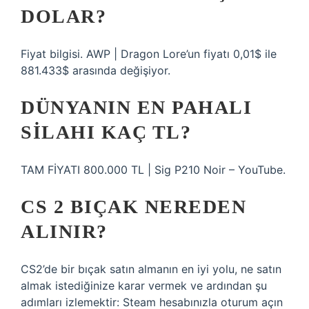
DOLAR?
Fiyat bilgisi. AWP | Dragon Lore’un fiyatı 0,01$ ile
881.433$ arasında değişiyor.
DÜNYANIN EN PAHALI
SILAHI KAÇ TL?
TAM FİYATI 800.000 TL | Sig P210 Noir – YouTube.
CS 2 BIÇAK NEREDEN
ALINIR?
CS2’de bir bıçak satın almanın en iyi yolu, ne satın
almak istediğinize karar vermek ve ardından şu
adımları izlemektir: Steam hesabınızla oturum açın