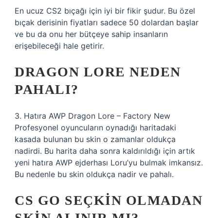
En ucuz CS2 bıçağı için iyi bir fikir şudur. Bu özel
bıçak derisinin fiyatları sadece 50 dolardan başlar
ve bu da onu her bütçeye sahip insanların
erişebileceği hale getirir.
DRAGON LORE NEDEN
PAHALI?
3. Hatıra AWP Dragon Lore – Factory New
Profesyonel oyuncuların oynadığı haritadaki
kasada bulunan bu skin o zamanlar oldukça
nadirdi. Bu harita daha sonra kaldırıldığı için artık
yeni hatıra AWP ejderhası Loru’yu bulmak imkansız.
Bu nedenle bu skin oldukça nadir ve pahalı.
CS GO SEÇKIN OLMADAN
SKIN ALINIR MI?