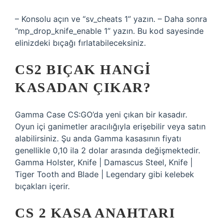
– Konsolu açın ve “sv_cheats 1” yazın. – Daha sonra
“mp_drop_knife_enable 1” yazın. Bu kod sayesinde
elinizdeki bıçağı fırlatabileceksiniz.
CS2 BIÇAK HANGI
KASADAN ÇIKAR?
Gamma Case CS:GO’da yeni çıkan bir kasadır.
Oyun içi ganimetler aracılığıyla erişebilir veya satın
alabilirsiniz. Şu anda Gamma kasasının fiyatı
genellikle 0,10 ila 2 dolar arasında değişmektedir.
Gamma Holster, Knife | Damascus Steel, Knife |
Tiger Tooth and Blade | Legendary gibi kelebek
bıçakları içerir.
CS 2 KASA ANAHTARI