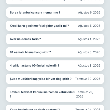
Borsa İstanbul çalışanı memur mu ?
Ağustos 6, 2026
Kredi kartı gecikme faizi gider yazilir mi ?
Ağustos 5, 2026
Avar ne demek tarih ?
Ağustos 4, 2026
81 esmaül hüsna hangisidir ?
Ağustos 3, 2026
4 yıllık hastane bölümleri nelerdir ?
Ağustos 3, 2026
Şube müdürleri kaç yılda bir yer değiştirir ?
Temmuz 30, 2026
Tevhidi tedrisat kanunu ne zaman kabul edildi
Temmuz 29,
?
2026
Karın boşluğuna ne denir anatomi ?
Temmuz 24, 2026