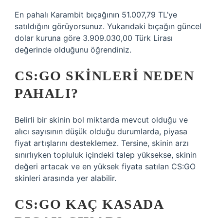
En pahalı Karambit bıçağının 51.007,79 TL’ye
satıldığını görüyorsunuz. Yukarıdaki bıçağın güncel
dolar kuruna göre 3.909.030,00 Türk Lirası
değerinde olduğunu öğrendiniz.
CS:GO SKINLERI NEDEN
PAHALI?
Belirli bir skinin bol miktarda mevcut olduğu ve
alıcı sayısının düşük olduğu durumlarda, piyasa
fiyat artışlarını desteklemez. Tersine, skinin arzı
sınırlıyken topluluk içindeki talep yüksekse, skinin
değeri artacak ve en yüksek fiyata satılan CS:GO
skinleri arasında yer alabilir.
CS:GO KAÇ KASADA