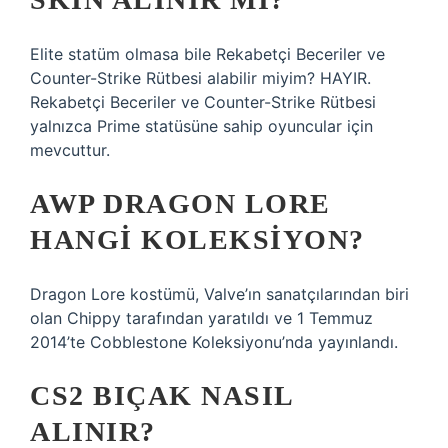
Elite statüm olmasa bile Rekabetçi Beceriler ve
Counter-Strike Rütbesi alabilir miyim? HAYIR.
Rekabetçi Beceriler ve Counter-Strike Rütbesi
yalnızca Prime statüsüne sahip oyuncular için
mevcuttur.
AWP DRAGON LORE
HANGI KOLEKSIYON?
Dragon Lore kostümü, Valve’ın sanatçılarından biri
olan Chippy tarafından yaratıldı ve 1 Temmuz
2014’te Cobblestone Koleksiyonu’nda yayınlandı.
CS2 BIÇAK NASIL
ALINIR?