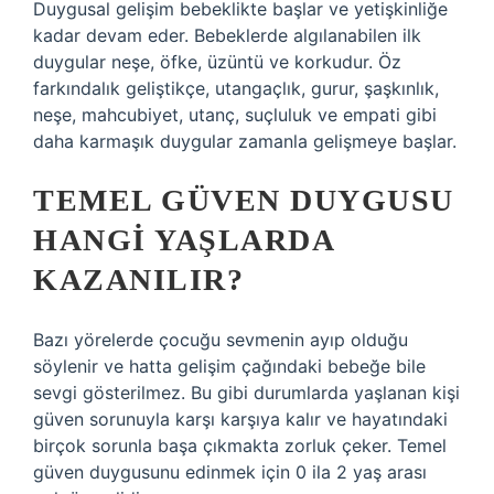
Duygusal gelişim bebeklikte başlar ve yetişkinliğe
kadar devam eder. Bebeklerde algılanabilen ilk
duygular neşe, öfke, üzüntü ve korkudur. Öz
farkındalık geliştikçe, utangaçlık, gurur, şaşkınlık,
neşe, mahcubiyet, utanç, suçluluk ve empati gibi
daha karmaşık duygular zamanla gelişmeye başlar.
TEMEL GÜVEN DUYGUSU
HANGI YAŞLARDA
KAZANILIR?
Bazı yörelerde çocuğu sevmenin ayıp olduğu
söylenir ve hatta gelişim çağındaki bebeğe bile
sevgi gösterilmez. Bu gibi durumlarda yaşlanan kişi
güven sorunuyla karşı karşıya kalır ve hayatındaki
birçok sorunla başa çıkmakta zorluk çeker. Temel
güven duygusunu edinmek için 0 ila 2 yaş arası