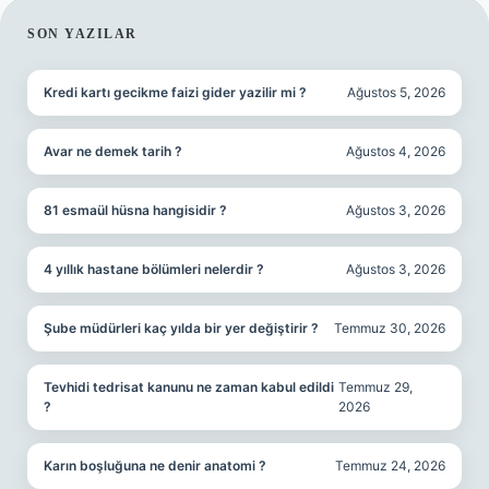
SIDEBAR
SON YAZILAR
Kredi kartı gecikme faizi gider yazilir mi ?
Ağustos 5, 2026
Avar ne demek tarih ?
Ağustos 4, 2026
81 esmaül hüsna hangisidir ?
Ağustos 3, 2026
4 yıllık hastane bölümleri nelerdir ?
Ağustos 3, 2026
Şube müdürleri kaç yılda bir yer değiştirir ?
Temmuz 30, 2026
Tevhidi tedrisat kanunu ne zaman kabul edildi
Temmuz 29,
?
2026
Karın boşluğuna ne denir anatomi ?
Temmuz 24, 2026