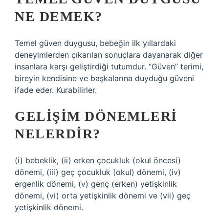
NE DEMEK?
Temel güven duygusu, bebeğin ilk yıllardaki
deneyimlerden çıkarılan sonuçlara dayanarak diğer
insanlara karşı geliştirdiği tutumdur. “Güven” terimi,
bireyin kendisine ve başkalarına duyduğu güveni
ifade eder. Kurabilirler.
GELIŞIM DÖNEMLERI
NELERDIR?
(i) bebeklik, (ii) erken çocukluk (okul öncesi)
dönemi, (iii) geç çocukluk (okul) dönemi, (iv)
ergenlik dönemi, (v) genç (erken) yetişkinlik
dönemi, (vi) orta yetişkinlik dönemi ve (vii) geç
yetişkinlik dönemi.