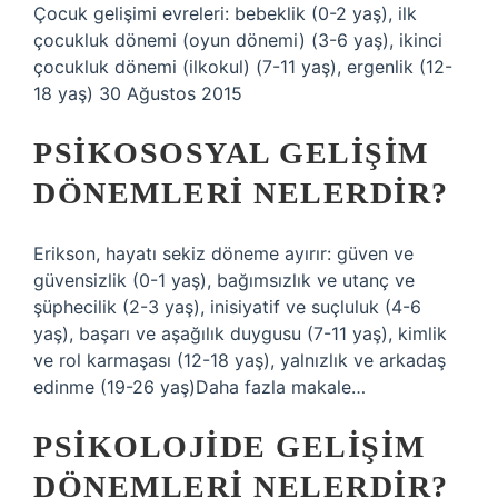
Çocuk gelişimi evreleri: bebeklik (0-2 yaş), ilk
çocukluk dönemi (oyun dönemi) (3-6 yaş), ikinci
çocukluk dönemi (ilkokul) (7-11 yaş), ergenlik (12-
18 yaş) 30 Ağustos 2015
PSIKOSOSYAL GELIŞIM
DÖNEMLERI NELERDIR?
Erikson, hayatı sekiz döneme ayırır: güven ve
güvensizlik (0-1 yaş), bağımsızlık ve utanç ve
şüphecilik (2-3 yaş), inisiyatif ve suçluluk (4-6
yaş), başarı ve aşağılık duygusu (7-11 yaş), kimlik
ve rol karmaşası (12-18 yaş), yalnızlık ve arkadaş
edinme (19-26 yaş)Daha fazla makale…
PSIKOLOJIDE GELIŞIM
DÖNEMLERI NELERDIR?