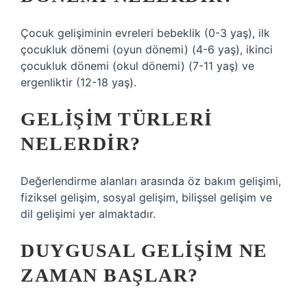
Çocuk gelişiminin evreleri bebeklik (0-3 yaş), ilk
çocukluk dönemi (oyun dönemi) (4-6 yaş), ikinci
çocukluk dönemi (okul dönemi) (7-11 yaş) ve
ergenliktir (12-18 yaş).
GELIŞIM TÜRLERI
NELERDIR?
Değerlendirme alanları arasında öz bakım gelişimi,
fiziksel gelişim, sosyal gelişim, bilişsel gelişim ve
dil gelişimi yer almaktadır.
DUYGUSAL GELIŞIM NE
ZAMAN BAŞLAR?