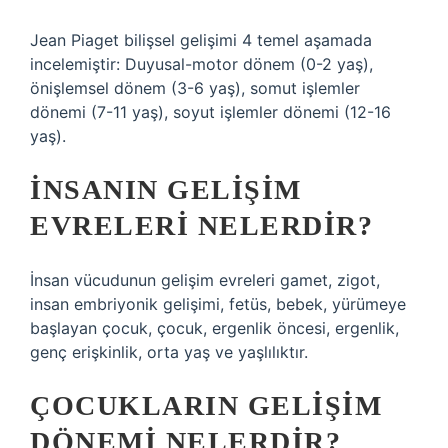
Jean Piaget bilişsel gelişimi 4 temel aşamada
incelemiştir: Duyusal-motor dönem (0-2 yaş),
önişlemsel dönem (3-6 yaş), somut işlemler
dönemi (7-11 yaş), soyut işlemler dönemi (12-16
yaş).
İNSANIN GELIŞIM
EVRELERI NELERDIR?
İnsan vücudunun gelişim evreleri gamet, zigot,
insan embriyonik gelişimi, fetüs, bebek, yürümeye
başlayan çocuk, çocuk, ergenlik öncesi, ergenlik,
genç erişkinlik, orta yaş ve yaşlılıktır.
ÇOCUKLARIN GELIŞIM
DÖNEMI NELERDIR?