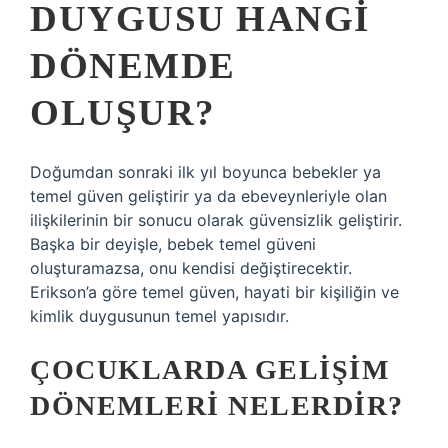
DUYGUSU HANGI
DÖNEMDE
OLUŞUR?
Doğumdan sonraki ilk yıl boyunca bebekler ya
temel güven geliştirir ya da ebeveynleriyle olan
ilişkilerinin bir sonucu olarak güvensizlik geliştirir.
Başka bir deyişle, bebek temel güveni
oluşturamazsa, onu kendisi değiştirecektir.
Erikson’a göre temel güven, hayati bir kişiliğin ve
kimlik duygusunun temel yapısıdır.
ÇOCUKLARDA GELIŞIM
DÖNEMLERI NELERDIR?