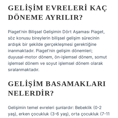
GELIŞIM EVRELERI KAÇ
DÖNEME AYRILIR?
Piaget’nin Bilişsel Gelişimin Dört Aşaması Piaget,
söz konusu bireylerin bilişsel gelişim sürecinin
ardışık bir şekilde gerçekleşmesi gerektiğine
inanmaktadır. Piaget’nin gelişim dönemleri;
duyusal-motor dönem, ön-işlemsel dönem, somut
işlemsel dönem ve soyut işlemsel dönem olarak
sıralanmaktadır.
GELIŞIM BASAMAKLARI
NELERDIR?
Gelişimin temel evreleri şunlardır: Bebeklik (0-2
yaş), erken çocukluk (3-6 yaş), orta çocukluk (7-11