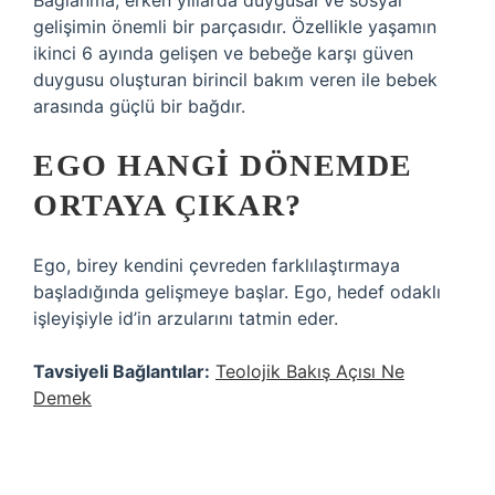
Bağlanma, erken yıllarda duygusal ve sosyal
gelişimin önemli bir parçasıdır. Özellikle yaşamın
ikinci 6 ayında gelişen ve bebeğe karşı güven
duygusu oluşturan birincil bakım veren ile bebek
arasında güçlü bir bağdır.
EGO HANGI DÖNEMDE
ORTAYA ÇIKAR?
Ego, birey kendini çevreden farklılaştırmaya
başladığında gelişmeye başlar. Ego, hedef odaklı
işleyişiyle id’in arzularını tatmin eder.
Tavsiyeli Bağlantılar:
Teolojik Bakış Açısı Ne
Demek