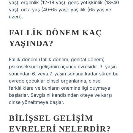
yaş), ergenlik (12-18 yaş), genç yetişkinlik (18-40
yaş), orta yaş (40-65 yaş): yaşlılık (65 yaş ve
üzeri).
FALLIK DÖNEM KAÇ
YAŞINDA?
Fallik dönem (fallik dönem; genital dönem)
psikoseksüel gelişimin üçüncü evresidir. 3. yaşın
sonundan 6. veya 7. yaşın sonuna kadar süren bu
evrede çocuklar cinsel organlarına, cinsel
farklılıklara ve bunların önemine ilgi duymaya
başlarlar. Sevgisini kendisinden öteye ve karşı
cinse yöneltmeye başlar.
BILIŞSEL GELIŞIM
EVRELERI NELERDIR?