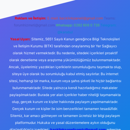
Reklam ve İletişim:
E-mail:
backlinkpaneli@gmail.com
Teams:
forumhizmeti@gmail.com
Whatsapp: 0262 606 0 726
Telegram:
@karabul
Yasal Uyarı:
Sitemiz, 5651 Sayılı Kanun gereğince Bilgi Teknolojileri
ve İletişim Kurumu (BTK) tarafından onaylanmış bir Yer Sağlayıcı
olarak hizmet vermektedir. Bu nedenle, sitedeki içerikleri proaktif
olarak denetleme veya araştırma yükümlülüğümüz bulunmamaktadır.
Ancak, üyelerimiz yazdıkları içeriklerin sorumluluğunu taşımakta olup,
siteye üye olarak bu sorumluluğu kabul etmiş sayılırlar. Bu internet
sitesi, herhangi bir marka, kurum veya şahıs şirketi ile hiçbir bağlantısı
bulunmamaktadır. Sitede yalnızca kendi hazırladığımız makaleler
paylaşılmaktadır. Burada yer alan içerikler haber niteliği taşımamakta
olup, gerçek kurum ve kişiler hakkında paylaşım yapılmamaktadır.
Gerçek kurum ve kişiler ile isim benzerlikleri tamamen tesadüfidir.
Sitemiz, kar amacı gütmeyen ve tamamen ücretsiz bir bilgi paylaşım
platformudur. Hukuka ve yasal düzenlemelere aykırı olduğunu
düşündüğünüz içerikleri,
backlinkpanelicomtr@gmail.com
adresine