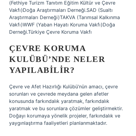
(Fethiye Turizm Tanıtım Eğitim Kültür ve Çevre
Vakfı)Doğa Araştırmaları Derneği.SAD (Sualtı
Araştırmaları Derneği)TAKVA (Tarımsal Kalkınma
Vakfı)WWF (Yaban Hayatı Koruma Vakfı)Doğa
Derneği.Türkiye Çevre Koruma Vakfı
ÇEVRE KORUMA
KULÜBÜ’NDE NELER
YAPILABILIR?
Çevre ve Afet Hazırlığı Kulübü’nün amacı, çevre
sorunları ve çevrede meydana gelen afetler
konusunda farkındalık yaratmak, farkındalık
yaratmak ve bu sorunlara çözümler geliştirmektir.
Doğayı korumaya yönelik projeler, farkındalık ve
yaygınlaştırma faaliyetleri planlanmaktadır.