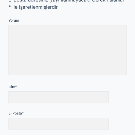
*
ile işaretlenmişlerdir
Yorum
İsim*
E-Posta*