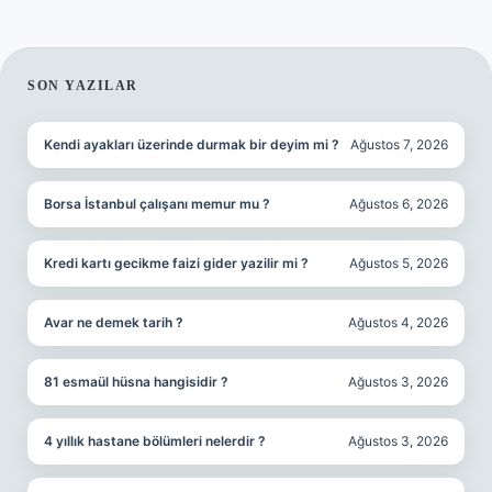
SIDEBAR
SON YAZILAR
Kendi ayakları üzerinde durmak bir deyim mi ?
Ağustos 7, 2026
Borsa İstanbul çalışanı memur mu ?
Ağustos 6, 2026
Kredi kartı gecikme faizi gider yazilir mi ?
Ağustos 5, 2026
Avar ne demek tarih ?
Ağustos 4, 2026
81 esmaül hüsna hangisidir ?
Ağustos 3, 2026
4 yıllık hastane bölümleri nelerdir ?
Ağustos 3, 2026