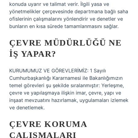
konuda uyarır ve talimat verir. İlgili yasa ve
yönetmelikler çerçevesinde departmana bağlı saha
ofislerinin çalışmalarını yönlendirir ve denetler ve
bunların en kısa sürede tamamlanmasını sağlar.
ÇEVRE MÜDÜRLÜĞÜ NE
IŞ YAPAR?
KURUMUMUZ VE GÖREVLERİMİZ: 1 Sayılı
Cumhurbaşkanlığı Kararnamesi ile Bakanlığımızın
temel görevleri şu şekilde sıralanmıştır: Yerleşme,
çevre ve yapılaşmaya ilişkin imar, çevre, yapı ve
inşaat mevzuatını hazırlamak, uygulamaları izlemek
ve denetlemek.
ÇEVRE KORUMA
ÇALIŞMALARI