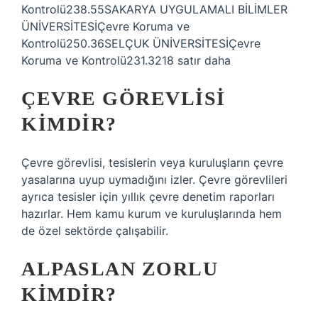
Kontrolü238.55SAKARYA UYGULAMALI BİLİMLER
ÜNİVERSİTESİÇevre Koruma ve
Kontrolü250.36SELÇUK ÜNİVERSİTESİÇevre
Koruma ve Kontrolü231.3218 satır daha
ÇEVRE GÖREVLISI
KIMDIR?
Çevre görevlisi, tesislerin veya kuruluşların çevre
yasalarına uyup uymadığını izler. Çevre görevlileri
ayrıca tesisler için yıllık çevre denetim raporları
hazırlar. Hem kamu kurum ve kuruluşlarında hem
de özel sektörde çalışabilir.
ALPASLAN ZORLU
KIMDIR?