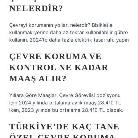
NELERDIR?
Çevreyi korumanın yolları nelerdir? Bisikletle
kullanmak yerine daha az tekrar kullanılabilir gübre
kullanın. 2024’te daha fazla elektrik tasarrufu yapın
ÇEVRE KORUMA VE
KONTROL NE KADAR
MAAŞ ALIR?
Yıllara Göre Maaşlar: Çevre Görevlisi pozisyonu
için 2024 yılında ortalama aylık maaş 28.410 TL
iken, 2023 yılında bu ortalama 28.410 TL olacak.
TÜRKIYE’DE KAÇ TANE
ÖZEL ÇEVRE KORUMA