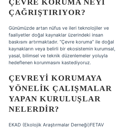
ÇEVRE KORUMA NEYI
ÇAĞRIŞTIRIYOR?
Günümüzde artan nüfus ve ileri teknolojiler ve
faaliyetler doğal kaynaklar üzerindeki insan
baskısını artırmaktadır. “Çevre koruma” ile doğal
kaynakların veya belirli bir ekosistemin kurumsal,
yasal, bilimsel ve teknik düzenlemeler yoluyla
hedeflenen korunmasını kastediyoruz.
ÇEVREYI KORUMAYA
YÖNELIK ÇALIŞMALAR
YAPAN KURULUŞLAR
NELERDIR?
EKAD (Ekolojik Araştırmalar Derneği)FETAV