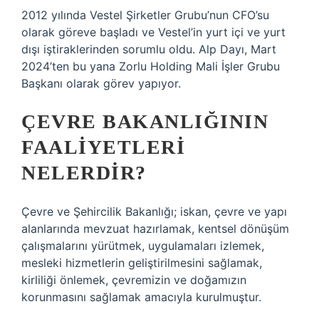
2012 yılında Vestel Şirketler Grubu’nun CFO’su
olarak göreve başladı ve Vestel’in yurt içi ve yurt
dışı iştiraklerinden sorumlu oldu. Alp Dayı, Mart
2024’ten bu yana Zorlu Holding Mali İşler Grubu
Başkanı olarak görev yapıyor.
ÇEVRE BAKANLIĞININ
FAALIYETLERI
NELERDIR?
Çevre ve Şehircilik Bakanlığı; iskan, çevre ve yapı
alanlarında mevzuat hazırlamak, kentsel dönüşüm
çalışmalarını yürütmek, uygulamaları izlemek,
mesleki hizmetlerin geliştirilmesini sağlamak,
kirliliği önlemek, çevremizin ve doğamızın
korunmasını sağlamak amacıyla kurulmuştur.