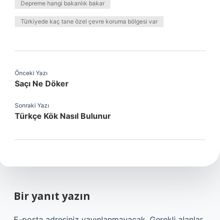
Depreme hangi bakanlık bakar
Türkiyede kaç tane özel çevre koruma bölgesi var
Önceki Yazı
Saçı Ne Döker
Sonraki Yazı
Türkçe Kök Nasıl Bulunur
Bir yanıt yazın
E-posta adresiniz yayınlanmayacak.
Gerekli alanlar