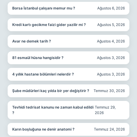
Borsa İstanbul çalışanı memur mu ?
Ağustos 6, 2026
Kredi kartı gecikme faizi gider yazilir mi ?
Ağustos 5, 2026
Avar ne demek tarih ?
Ağustos 4, 2026
81 esmaül hüsna hangisidir ?
Ağustos 3, 2026
4 yıllık hastane bölümleri nelerdir ?
Ağustos 3, 2026
Şube müdürleri kaç yılda bir yer değiştirir ?
Temmuz 30, 2026
Tevhidi tedrisat kanunu ne zaman kabul edildi
Temmuz 29,
?
2026
Karın boşluğuna ne denir anatomi ?
Temmuz 24, 2026