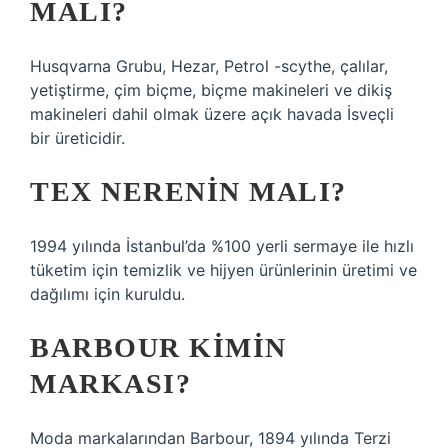
MALI?
Husqvarna Grubu, Hezar, Petrol -scythe, çalılar,
yetiştirme, çim biçme, biçme makineleri ve dikiş
makineleri dahil olmak üzere açık havada İsveçli
bir üreticidir.
TEX NERENIN MALI?
1994 yılında İstanbul’da %100 yerli sermaye ile hızlı
tüketim için temizlik ve hijyen ürünlerinin üretimi ve
dağılımı için kuruldu.
BARBOUR KIMIN
MARKASI?
Moda markalarından Barbour, 1894 yılında Terzi