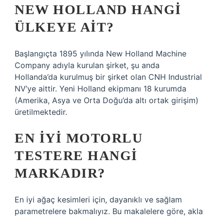
NEW HOLLAND HANGI
ÜLKEYE AIT?
Başlangıçta 1895 yılında New Holland Machine
Company adıyla kurulan şirket, şu anda
Hollanda’da kurulmuş bir şirket olan CNH Industrial
NV’ye aittir. Yeni Holland ekipmanı 18 kurumda
(Amerika, Asya ve Orta Doğu’da altı ortak girişim)
üretilmektedir.
EN IYI MOTORLU
TESTERE HANGI
MARKADIR?
En iyi ağaç kesimleri için, dayanıklı ve sağlam
parametrelere bakmalıyız. Bu makalelere göre, akla