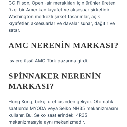
CC Filson, Open -air meraklıları için ürünler üreten
özel bir Amerikan kıyafet ve aksesuar şirketidir.
Washington merkezli şirket tasarımlar, açık
kıyafetler, aksesuarlar ve davalar sunar, dağıtır ve
satar.
AMC NERENIN MARKASI?
İsviçre üssü AMC Türk pazarına girdi.
SPINNAKER NERENIN
MARKASI?
Hong Kong, bekçi üreticisinden geliyor. Otomatik
saatlerde MYODA veya Seiko NH35 mekanizmasını
kullanır. Bu, Seiko saatlerindeki 4R35
mekanizmasıyla aynı mekanizmadır.