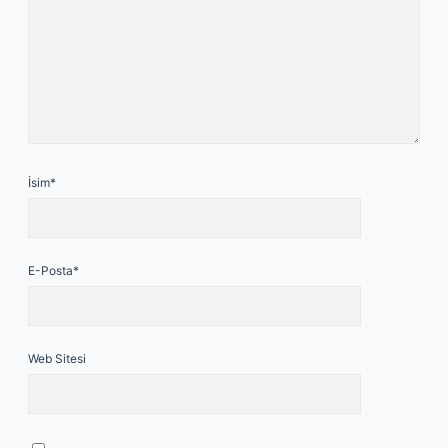
İsim*
E-Posta*
Web Sitesi