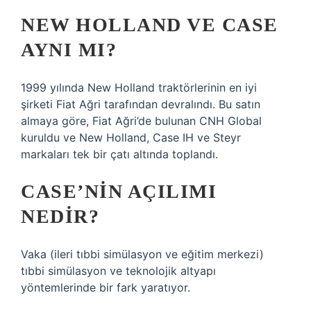
NEW HOLLAND VE CASE
AYNI MI?
1999 yılında New Holland traktörlerinin en iyi
şirketi Fiat Ağri tarafından devralındı. Bu satın
almaya göre, Fiat Ağri’de bulunan CNH Global
kuruldu ve New Holland, Case IH ve Steyr
markaları tek bir çatı altında toplandı.
CASE’NIN AÇILIMI
NEDIR?
Vaka (ileri tıbbi simülasyon ve eğitim merkezi)
tıbbi simülasyon ve teknolojik altyapı
yöntemlerinde bir fark yaratıyor.