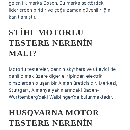
gelen ilk marka Bosch. Bu marka sektördeki
liderlerden biridir ve çoğu zaman güvenilirliğini
kanıtlamıştır.
STIHL MOTORLU
TESTERE NERENIN
MALI?
Motorlu testereler, benzin skythers ve üfleyici de
dahil olmak üzere diğer el tipinden elektrikli
cihazlardan oluşan bir Alman üreticisidir. Merkezi,
Stuttgart, Almanya yakınlarındaki Baden-
Württemberg’deki Waiblingen’de bulunmaktadır.
HUSQVARNA MOTOR
TESTERE NERENIN