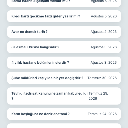
Borsa İstanbul çalışanı memur mu ?
Ağustos 6, 2026
Kredi kartı gecikme faizi gider yazilir mi ?
Ağustos 5, 2026
Avar ne demek tarih ?
Ağustos 4, 2026
81 esmaül hüsna hangisidir ?
Ağustos 3, 2026
4 yıllık hastane bölümleri nelerdir ?
Ağustos 3, 2026
Şube müdürleri kaç yılda bir yer değiştirir ?
Temmuz 30, 2026
Tevhidi tedrisat kanunu ne zaman kabul edildi
Temmuz 29,
?
2026
Karın boşluğuna ne denir anatomi ?
Temmuz 24, 2026