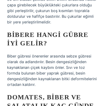
çapa girebilecek büyüklükteki çukurlara olduğu
gibi yerleştirilir, çukurun boş kısımları toprakla
doldurulur ve hafifçe bastırılır. Bu çukurlar eğimli
bir yere yerleştirilmelidir.
BIBERE HANGI GÜBRE
IYI GELIR?
Biber gübresi önerenler arasında sebze gübresi
olarak da adlandırılır. Besin dengesizliğinden
kaynaklanan çiçek kaybını önler. Sıvı ve toz
formda bulunan biber yaprak gübresi, besin
dengesizliğinden kaynaklanan bitki deformitelerini
ortadan kaldırır.
DOMATES, BIBER VE
SALATALIK KAÇ GÜNDE