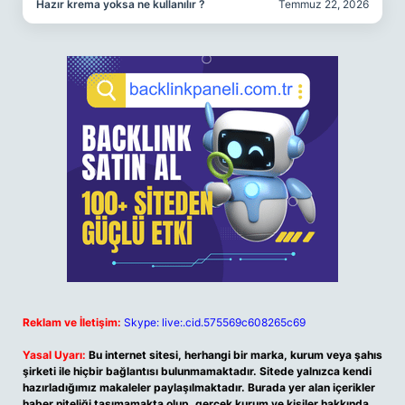
Hazır krema yoksa ne kullanılır ?
Temmuz 22, 2026
Reklam ve İletişim:
Skype: live:.cid.575569c608265c69
Yasal Uyarı:
Bu internet sitesi, herhangi bir marka, kurum veya şahıs
şirketi ile hiçbir bağlantısı bulunmamaktadır. Sitede yalnızca kendi
hazırladığımız makaleler paylaşılmaktadır. Burada yer alan içerikler
haber niteliği taşımamakta olup, gerçek kurum ve kişiler hakkında