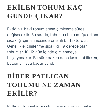
EKILEN TOHUM KAÇ
GÜNDE ÇIKAR?
Ektiğiniz bitki tohumlarının çimlenme süresi
değişecektir. Bu sırada, tohumun bulunduğu ortam
sıcaklığı çimlenmesinde önemli bir faktördür.
Genellikle, çimlenme sıcaklığı 19 derece olan
tohumlar 10-12 gün içinde çimlenmeye
başlayacaktır. Bu süre bazen daha kısa olabilirken,
bazen bir aya kadar sürebilir.
BIBER PATLICAN
TOHUMU NE ZAMAN
EKILIR?
Patlıcan tohumlarının ekimi için en iyi zamanlar