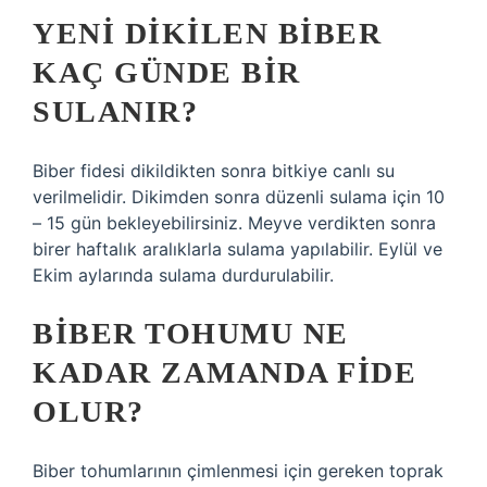
YENI DIKILEN BIBER
KAÇ GÜNDE BIR
SULANIR?
Biber fidesi dikildikten sonra bitkiye canlı su
verilmelidir. Dikimden sonra düzenli sulama için 10
– 15 gün bekleyebilirsiniz. Meyve verdikten sonra
birer haftalık aralıklarla sulama yapılabilir. Eylül ve
Ekim aylarında sulama durdurulabilir.
BIBER TOHUMU NE
KADAR ZAMANDA FIDE
OLUR?
Biber tohumlarının çimlenmesi için gereken toprak