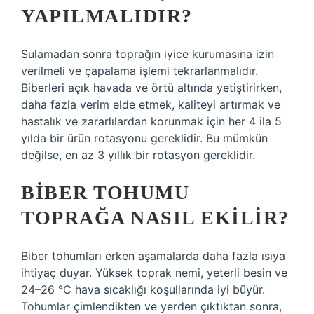
YAPILMALIDIR?
Sulamadan sonra toprağın iyice kurumasına izin
verilmeli ve çapalama işlemi tekrarlanmalıdır.
Biberleri açık havada ve örtü altında yetiştirirken,
daha fazla verim elde etmek, kaliteyi artırmak ve
hastalık ve zararlılardan korunmak için her 4 ila 5
yılda bir ürün rotasyonu gereklidir. Bu mümkün
değilse, en az 3 yıllık bir rotasyon gereklidir.
BIBER TOHUMU
TOPRAĞA NASIL EKILIR?
Biber tohumları erken aşamalarda daha fazla ısıya
ihtiyaç duyar. Yüksek toprak nemi, yeterli besin ve
24–26 °C hava sıcaklığı koşullarında iyi büyür.
Tohumlar çimlendikten ve yerden çıktıktan sonra,