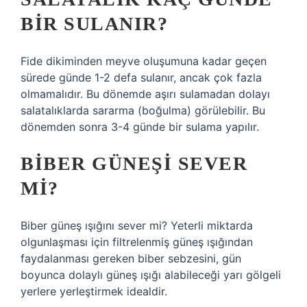
BIR SULANIR?
Fide dikiminden meyve oluşumuna kadar geçen
sürede günde 1-2 defa sulanır, ancak çok fazla
olmamalıdır. Bu dönemde aşırı sulamadan dolayı
salatalıklarda sararma (boğulma) görülebilir. Bu
dönemden sonra 3-4 günde bir sulama yapılır.
BIBER GÜNEŞI SEVER
MI?
Biber güneş ışığını sever mi? Yeterli miktarda
olgunlaşması için filtrelenmiş güneş ışığından
faydalanması gereken biber sebzesini, gün
boyunca dolaylı güneş ışığı alabileceği yarı gölgeli
yerlere yerleştirmek idealdir.