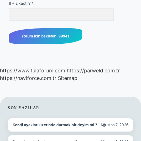
6 + 2 kaçtır?
*
https://www.tulaforum.com
https://parweld.com.tr
https://naviforce.com.tr
Sitemap
SIDEBAR
SON YAZILAR
Kendi ayakları üzerinde durmak bir deyim mi ?
Ağustos 7, 2026