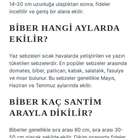
14–20 cm uzunluğa ulaştıktan sonra, fideler
inceltilir ve geniş bir alana ekilir.
BIBER HANGI AYLARDA
EKILIR?
Yaz sebzeleri sıcak havalarda yetiştirilen ve yazın
tüketilen sebzelerdir. En popüler sebzeler arasında
domates, biber, patlıcan, kabak, salatalık, fasulye
ve mısır bulunur. Bu sebzeler genellikle Mayıs,
Haziran ve Temmuz aylarında ekilir.
BIBER KAÇ SANTIM
ARAYLA DIKILIR?
Biberler genellikle sıra arası 80 cm, sıra arası 30-
50 cm olacak şekilde ekilir. Dikim sırasında fideler