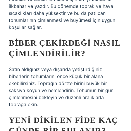
ilkbahar ve yazdır. Bu dönemde toprak ve hava
sıcaklıkları daha yüksektir ve bu da patlıcan
tohumlarının çimlenmesi ve büyümesi için uygun
koşullar sağlar.
BIBER ÇEKIRDEĞI NASIL
ÇIMLENDIRILIR?
Satın aldığınız veya dışarıda yetiştirdiğiniz
biberlerin tohumlarını önce küçük bir alana
ekebilirsiniz. Toprağın dörtte birini büyük bir
saksıya koyun ve nemlendirin. Tohumun bir gün
çimlenmesini bekleyin ve düzenli aralıklarla
toprağa ekin.
YENI DIKILEN FIDE KAÇ
GÜNDE BIR SULANIR?