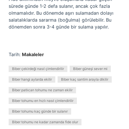
sürede günde 1-2 defa sulanır, ancak çok fazla
olmamalıdır. Bu dönemde aşırı sulamadan dolayı
salatalıklarda sararma (boğulma) görülebilir. Bu
dönemden sonra 3-4 günde bir sulama yapılır.
Tarih:
Makaleler
Biber çekirdeği nasıl çimlendirilir
Biber güneşi sever mi
Biber hangi aylarda ekilir
Biber kaç santim arayla dikilir
Biber patlıcan tohumu ne zaman ekilir
Biber tohumu en hızlı nasıl çimlendirilir
Biber tohumu kaç günde bir sulanır
Biber tohumu ne kadar zamanda fide olur