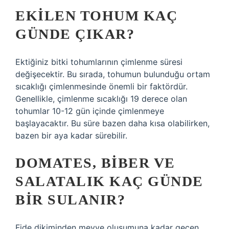
EKILEN TOHUM KAÇ
GÜNDE ÇIKAR?
Ektiğiniz bitki tohumlarının çimlenme süresi
değişecektir. Bu sırada, tohumun bulunduğu ortam
sıcaklığı çimlenmesinde önemli bir faktördür.
Genellikle, çimlenme sıcaklığı 19 derece olan
tohumlar 10-12 gün içinde çimlenmeye
başlayacaktır. Bu süre bazen daha kısa olabilirken,
bazen bir aya kadar sürebilir.
DOMATES, BIBER VE
SALATALIK KAÇ GÜNDE
BIR SULANIR?
Fide dikiminden meyve oluşumuna kadar geçen