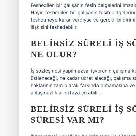
Feshedilen bir çalışanın fesih belgelerini im
Hayır, feshedilen bir çalışanın fesih belgeleri
feshetmeye karar verdiyse ve gerekli bildirimi
ilişkisini feshedebilir.
BELIRSIZ SÜRELI IŞ
NE OLUR?
İş sözleşmesi yapılmazsa, işverenin çalışma koş
üstleneceği, ne kadar ücret alacağı, çalışma saa
haklarının tam olarak farkında olmamasına ve
anlaşmazlıklar ortaya çıkabilir.
BELIRSIZ SÜRELI IŞ 
SÜRESI VAR MI?