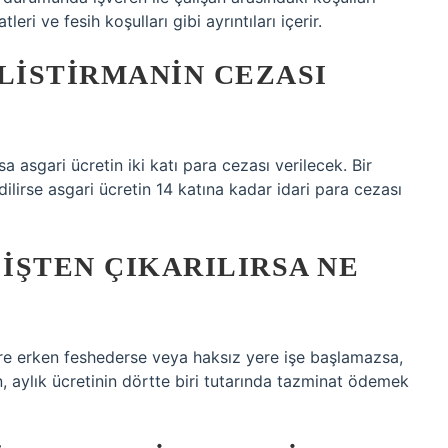
ri ve fesih koşulları gibi ayrıntıları içerir.
LISTIRMANIN CEZASI
a asgari ücretin iki katı para cezası verilecek. Bir
 edilirse asgari ücretin 14 katına kadar idari para cezası
IŞTEN ÇIKARILIRSA NE
 yere erken feshederse veya haksız yere işe başlamazsa,
 aylık ücretinin dörtte biri tutarında tazminat ödemek