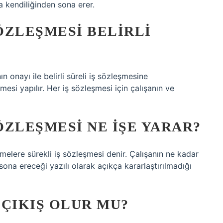
da kendiliğinden sona erer.
SÖZLEŞMESI BELIRLI
n onayı ile belirli süreli iş sözleşmesine
mesi yapılır. Her iş sözleşmesi için çalışanın ve
SÖZLEŞMESI NE IŞE YARAR?
leşmelere sürekli iş sözleşmesi denir. Çalışanın ne kadar
ona ereceği yazılı olarak açıkça kararlaştırılmadığı
 ÇIKIŞ OLUR MU?