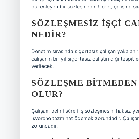
düzenleyen bir sözleşmedir. Ücret, çalışma saatle
SÖZLEŞMESIZ IŞÇI CA
NEDIR?
Denetim sırasında sigortasız çalışan yakalanırs
çalışanın bir yıl sigortasız çalıştırıldığı tespit
verilecek.
SÖZLEŞME BITMEDEN 
OLUR?
Çalışan, belirli süreli iş sözleşmesini haksız
işverene tazminat ödemek zorundadır. Çalışan,
zorundadır.