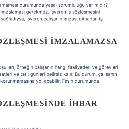
zalamaması durumunda yasal sorumluluğu var mıdır?
ni imzalaması gerekmez. İşveren iş sözleşmesini
 sağladıysa, işveren çalışanın imzası olmadan iş
 SÖZLEŞMESI IMZALAMAZSA
ulları, örneğin çalışanın hangi faaliyetleri ve görevleri
tleri ve tatil günleri belirsiz kalır. Bu durum, çalışanın
 korunmamasına yol açabilir. Fesih durumunda
SÖZLEŞMESINDE IHBAR