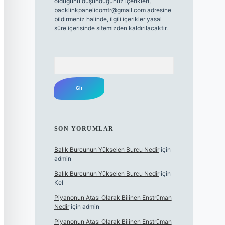
olduğunu düşündüğünüz içerikleri,
backlinkpanelicomtr@gmail.com
adresine
bildirmeniz halinde, ilgili içerikler yasal
süre içerisinde sitemizden kaldırılacaktır.
Arama
SON YORUMLAR
Balık Burcunun Yükselen Burcu Nedir
için
admin
Balık Burcunun Yükselen Burcu Nedir
için
Kel
Piyanonun Atası Olarak Bilinen Enstrüman
Nedir
için
admin
Piyanonun Atası Olarak Bilinen Enstrüman