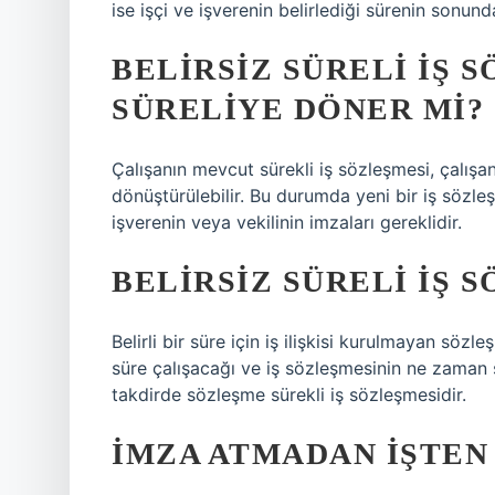
ise işçi ve işverenin belirlediği sürenin sonun
BELIRSIZ SÜRELI IŞ 
SÜRELIYE DÖNER MI?
Çalışanın mevcut sürekli iş sözleşmesi, çalışanı
dönüştürülebilir. Bu durumda yeni bir iş sözleş
işverenin veya vekilinin imzaları gereklidir.
BELIRSIZ SÜRELI IŞ 
Belirli bir süre için iş ilişkisi kurulmayan söz
süre çalışacağı ve iş sözleşmesinin ne zaman s
takdirde sözleşme sürekli iş sözleşmesidir.
İMZA ATMADAN IŞTEN