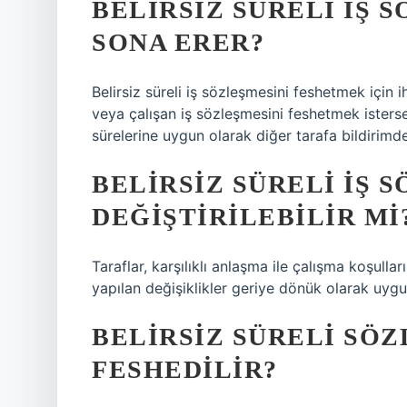
BELIRSIZ SÜRELI IŞ 
SONA ERER?
Belirsiz süreli iş sözleşmesini feshetmek için 
veya çalışan iş sözleşmesini feshetmek isterse
sürelerine uygun olarak diğer tarafa bildirimde
BELIRSIZ SÜRELI IŞ 
DEĞIŞTIRILEBILIR MI
Taraflar, karşılıklı anlaşma ile çalışma koşulla
yapılan değişiklikler geriye dönük olarak uyg
BELIRSIZ SÜRELI SÖZ
FESHEDILIR?