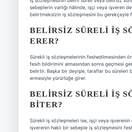
İş sözleşmesinin belirli süreli veya belirsiz sü
sebeplerin varlığı hâlinde, işçi veya işveren de
belirtmeksizin iş sözleşmesini bu gerekçeyle 
BELIRSIZ SÜRELI IŞ 
ERER?
Sürekli iş sözleşmelerinin feshedilmesinden önc
fesih bildirimini almasından sonra geçmesi ge
belirtir. Başka bir deyişle, taraflar bu sürele
ermesiyle yürürlüğe girer.
BELIRSIZ SÜRELI IŞ 
BITER?
Sürekli iş sözleşmeleri ise, işçi veya işveren
işverenin haklı bir sebeple iş sözleşmesini fesh