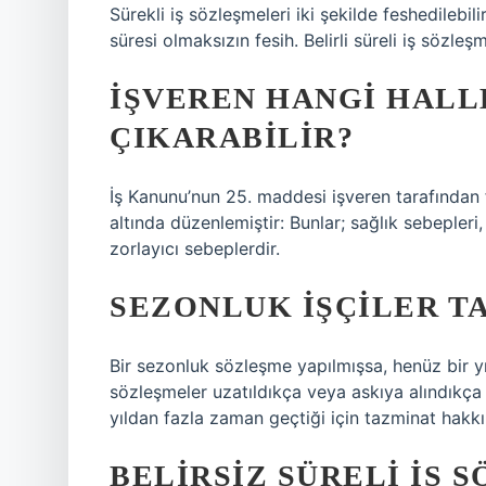
Sürekli iş sözleşmeleri iki şekilde feshedilebilir
süresi olmaksızın fesih. Belirli süreli iş sözle
İŞVEREN HANGI HALLE
ÇIKARABILIR?
İş Kanunu’nun 25. maddesi işveren tarafından f
altında düzenlemiştir: Bunlar; sağlık sebepleri,
zorlayıcı sebeplerdir.
SEZONLUK IŞÇILER TA
Bir sezonluk sözleşme yapılmışsa, henüz bir y
sözleşmeler uzatıldıkça veya askıya alındıkça 
yıldan fazla zaman geçtiği için tazminat hakkı 
BELIRSIZ SÜRELI IŞ