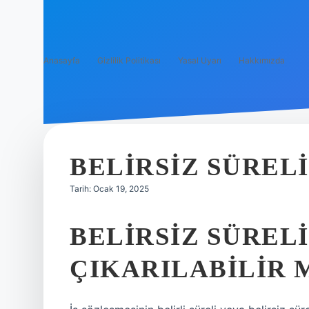
Anasayfa
Gizlilik Politikası
Yasal Uyarı
Hakkımızda
BELIRSIZ SÜREL
Tarih: Ocak 19, 2025
BELIRSIZ SÜRELI
ÇIKARILABILIR 