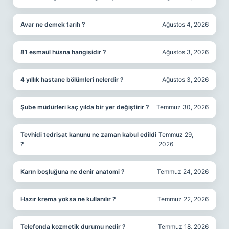
Avar ne demek tarih ?
Ağustos 4, 2026
81 esmaül hüsna hangisidir ?
Ağustos 3, 2026
4 yıllık hastane bölümleri nelerdir ?
Ağustos 3, 2026
Şube müdürleri kaç yılda bir yer değiştirir ?
Temmuz 30, 2026
Tevhidi tedrisat kanunu ne zaman kabul edildi
Temmuz 29,
?
2026
Karın boşluğuna ne denir anatomi ?
Temmuz 24, 2026
Hazır krema yoksa ne kullanılır ?
Temmuz 22, 2026
Telefonda kozmetik durumu nedir ?
Temmuz 18, 2026