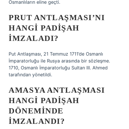
Osmanlıların eline geçti.
PRUT ANTLAŞMASI’NI
HANGI PADIŞAH
IMZALADI?
Put Antlaşması, 21 Temmuz 1711’de Osmanlı
İmparatorluğu ile Rusya arasında bir sözleşme.
1710, Osmanlı İmparatorluğu Sultan III. Ahmed
tarafından yönetildi.
AMASYA ANTLAŞMASI
HANGI PADIŞAH
DÖNEMINDE
IMZALANDI?