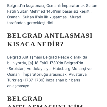
Belgrad’ın kuşatması, Osmanlı İmparatorluk Sultan
Fatih Sultan Mehmed 1456’nın başarısız keşifti.
Osmanlı Sultan II’nin ilk kuşatması. Murad
tarafından gerçekleştirildi.
BELGRAD ANTLAŞMASI
KISACA NEDIR?
Belgrad Antlaşması Belgrad Peace olarak da
biliniyordu, [a] 18 Eylül 1739’da Belgrad’da
(Sırbistan) ve dolayısıyla Habsburg Monarşi ve
Osmanlı İmparatorluğu arasındaki Avusturya
Türkrieg (1737-1739) imzalanan bir barış
anlaşmasıydı.
BELGRAD