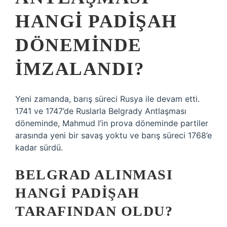
HANGI PADIŞAH
DÖNEMINDE
IMZALANDI?
Yeni zamanda, barış süreci Rusya ile devam etti.
1741 ve 1747’de Ruslarla Belgrady Antlaşması
döneminde, Mahmud I’in prova döneminde partiler
arasında yeni bir savaş yoktu ve barış süreci 1768’e
kadar sürdü.
BELGRAD ALINMASI
HANGI PADIŞAH
TARAFINDAN OLDU?