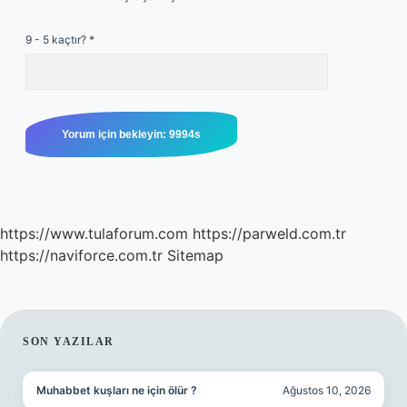
9 - 5 kaçtır?
*
https://www.tulaforum.com
https://parweld.com.tr
https://naviforce.com.tr
Sitemap
SIDEBAR
SON YAZILAR
Muhabbet kuşları ne için ölür ?
Ağustos 10, 2026