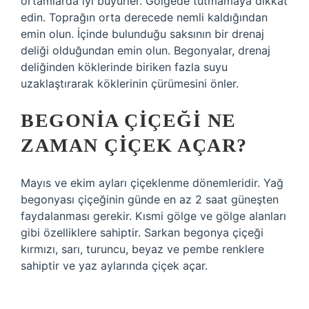
ortamlarda iyi büyürler. Gölgede tutmamaya dikkat
edin. Toprağın orta derecede nemli kaldığından
emin olun. İçinde bulunduğu saksının bir drenaj
deliği olduğundan emin olun. Begonyalar, drenaj
deliğinden köklerinde biriken fazla suyu
uzaklaştırarak köklerinin çürümesini önler.
BEGONIA ÇIÇEĞI NE
ZAMAN ÇIÇEK AÇAR?
Mayıs ve ekim ayları çiçeklenme dönemleridir. Yağ
begonyası çiçeğinin günde en az 2 saat güneşten
faydalanması gerekir. Kısmi gölge ve gölge alanları
gibi özelliklere sahiptir. Sarkan begonya çiçeği
kırmızı, sarı, turuncu, beyaz ve pembe renklere
sahiptir ve yaz aylarında çiçek açar.