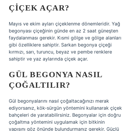
ÇIÇEK AÇAR?
Mayıs ve ekim ayları çiçeklenme dönemleridir. Yağ
begonyası çiçeğinin günde en az 2 saat güneşten
faydalanması gerekir. Kısmi gölge ve gölge alanları
gibi özelliklere sahiptir. Sarkan begonya çiçeği
kırmızı, sarı, turuncu, beyaz ve pembe renklere
sahiptir ve yaz aylarında çiçek açar.
GÜL BEGONYA NASIL
ÇOĞALTILIR?
Gül begonyalarını nasıl çoğaltacağınızı merak
ediyorsanız, kök-sürgün yöntemini kullanarak çiçek
bahçeleri de yaratabilirsiniz. Begonyalar için doğru
çoğaltma yöntemini uygulamak için bitkinin
yapısını göz önünde bulundurmanız gerekir. Güçlü