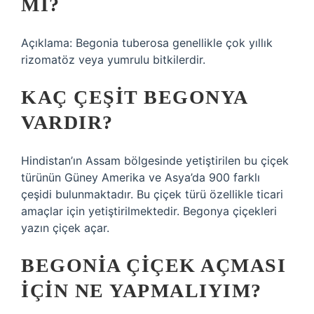
MI?
Açıklama: Begonia tuberosa genellikle çok yıllık
rizomatöz veya yumrulu bitkilerdir.
KAÇ ÇEŞIT BEGONYA
VARDIR?
Hindistan’ın Assam bölgesinde yetiştirilen bu çiçek
türünün Güney Amerika ve Asya’da 900 farklı
çeşidi bulunmaktadır. Bu çiçek türü özellikle ticari
amaçlar için yetiştirilmektedir. Begonya çiçekleri
yazın çiçek açar.
BEGONIA ÇIÇEK AÇMASI
IÇIN NE YAPMALIYIM?