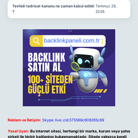
Tevhidi tedrisat kanunu ne zaman kabul edildi
Temmuz 29,
?
2026
Reklam ve İletişim:
Skype: live:.cid.575569c608265c69
Yasal Uyarı:
Bu internet sitesi, herhangi bir marka, kurum veya şahıs
şirketi ile hiçbir bağlantısı bulunmamaktadır. Sitede yalnızca kendi