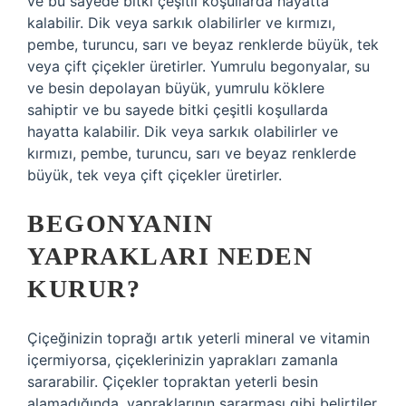
ve bu sayede bitki çeşitli koşullarda hayatta
kalabilir. Dik veya sarkık olabilirler ve kırmızı,
pembe, turuncu, sarı ve beyaz renklerde büyük, tek
veya çift çiçekler üretirler. Yumrulu begonyalar, su
ve besin depolayan büyük, yumrulu köklere
sahiptir ve bu sayede bitki çeşitli koşullarda
hayatta kalabilir. Dik veya sarkık olabilirler ve
kırmızı, pembe, turuncu, sarı ve beyaz renklerde
büyük, tek veya çift çiçekler üretirler.
BEGONYANIN
YAPRAKLARI NEDEN
KURUR?
Çiçeğinizin toprağı artık yeterli mineral ve vitamin
içermiyorsa, çiçeklerinizin yaprakları zamanla
sararabilir. Çiçekler topraktan yeterli besin
alamadığında, yapraklarının sararması gibi belirtiler