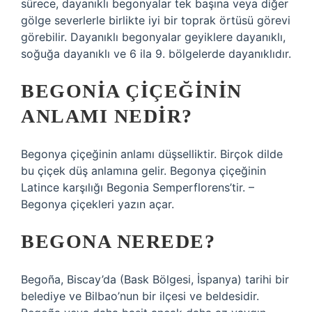
sürece, dayanıklı begonyalar tek başına veya diğer
gölge severlerle birlikte iyi bir toprak örtüsü görevi
görebilir. Dayanıklı begonyalar geyiklere dayanıklı,
soğuğa dayanıklı ve 6 ila 9. bölgelerde dayanıklıdır.
BEGONIA ÇIÇEĞININ
ANLAMI NEDIR?
Begonya çiçeğinin anlamı düşselliktir. Birçok dilde
bu çiçek düş anlamına gelir. Begonya çiçeğinin
Latince karşılığı Begonia Semperflorens’tir. –
Begonya çiçekleri yazın açar.
BEGONA NEREDE?
Begoña, Biscay’da (Bask Bölgesi, İspanya) tarihi bir
belediye ve Bilbao’nun bir ilçesi ve beldesidir.