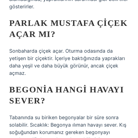
gösterirler.
PARLAK MUSTAFA ÇIÇEK
AÇAR MI?
Sonbaharda çiçek açar. Oturma odasında da
yetişen bir çiçektir. İçeriye baktığınızda yaprakları
daha yeşil ve daha büyük görünür, ancak çiçek
açmaz.
BEGONIA HANGI HAVAYI
SEVER?
Tabanında su biriken begonyalar bir süre sonra
solabilir. Sıcaklık: Begonya ılıman havayı sever. Kış
soğuğundan korumanız gereken begonyayı