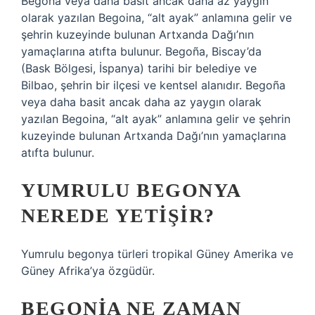
Begoña veya daha basit ancak daha az yaygın
olarak yazılan Begoina, “alt ayak” anlamına gelir ve
şehrin kuzeyinde bulunan Artxanda Dağı’nın
yamaçlarına atıfta bulunur. Begoña, Biscay’da
(Bask Bölgesi, İspanya) tarihi bir belediye ve
Bilbao, şehrin bir ilçesi ve kentsel alanıdır. Begoña
veya daha basit ancak daha az yaygın olarak
yazılan Begoina, “alt ayak” anlamına gelir ve şehrin
kuzeyinde bulunan Artxanda Dağı’nın yamaçlarına
atıfta bulunur.
YUMRULU BEGONYA
NEREDE YETIŞIR?
Yumrulu begonya türleri tropikal Güney Amerika ve
Güney Afrika’ya özgüdür.
BEGONIA NE ZAMAN