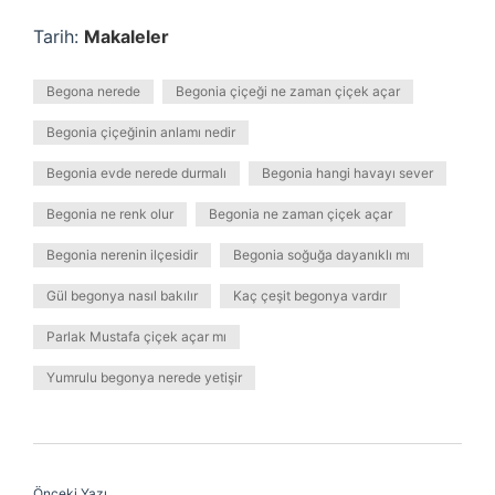
Tarih:
Makaleler
Begona nerede
Begonia çiçeği ne zaman çiçek açar
Begonia çiçeğinin anlamı nedir
Begonia evde nerede durmalı
Begonia hangi havayı sever
Begonia ne renk olur
Begonia ne zaman çiçek açar
Begonia nerenin ilçesidir
Begonia soğuğa dayanıklı mı
Gül begonya nasıl bakılır
Kaç çeşit begonya vardır
Parlak Mustafa çiçek açar mı
Yumrulu begonya nerede yetişir
Önceki Yazı