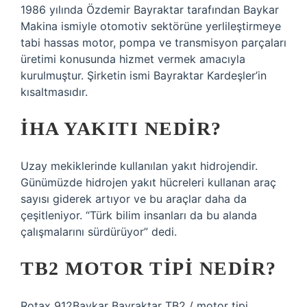
1986 yılında Özdemir Bayraktar tarafından Baykar
Makina ismiyle otomotiv sektörüne yerlileştirmeye
tabi hassas motor, pompa ve transmisyon parçaları
üretimi konusunda hizmet vermek amacıyla
kurulmuştur. Şirketin ismi Bayraktar Kardeşler’in
kısaltmasıdır.
İHA YAKITI NEDIR?
Uzay mekiklerinde kullanılan yakıt hidrojendir.
Günümüzde hidrojen yakıt hücreleri kullanan araç
sayısı giderek artıyor ve bu araçlar daha da
çeşitleniyor. “Türk bilim insanları da bu alanda
çalışmalarını sürdürüyor” dedi.
TB2 MOTOR TIPI NEDIR?
Rotax 912Baykar Bayraktar TB2 / motor tipi