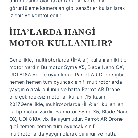
durum kameralar, lazer radarlar ve termal
görüntüleme kameraları gibi sensörler kullanılarak
izlenir ve kontrol edilir.
İHA’LARDA HANGI
MOTOR KULLANILIR?
Genellikle, multirotorlarda (İHA’lar) kullanılan iki tip
motor vardır. Bu motor Syma X5, Blade Nano QX,
UDI 818A vb. ile uyumludur. Parrot AR Drone gibi
hemen hemen tüm oyuncak sınıfı multirotorlarda
yaygın olarak bulunur ve hatta Parrot AR Drone
bile çekirdeksiz motorlar kullanır.15 Kasım
2017Genellikle, multirotorlarda (İHA’lar) kullanılan
iki tip motor vardır. Bu motor Syma X5, Blade Nano
QX, UDI 818A vb. ile uyumludur. Parrot AR Drone
gibi hemen hemen tüm oyuncak sınıfı
multirotorlarda yaygın olarak bulunur ve hatta