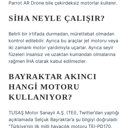
Parrot AR Drone bile çekirdeksiz motorlar kullanır.
SİHA NEYLE ÇALIŞIR?
Belirli bir irtifada durmadan, mürettebat olmadan
kontrol edilebilir. Ayrıca bu araçlar jet motoru veya
iki zamanlı motor yardımıyla uçarlar. Ayrıca seyir
füzeleri insansız ve uzaktan kumandalı olmalarına
rağmen İHA olarak kabul edilmezler.
BAYRAKTAR AKINCI
HANGI MOTORU
KULLANIYOR?
TUSAŞ Motor Sanayii A.Ş. (TEI), Twitter’dan yaptığı
açıklamada Selçuk Bayraktar’a şu bilgiyi doğruladı:
“Türkiye’nin ilk milli havacılık motoru TEI-PD170,