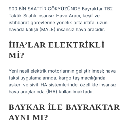
900 BİN SAATTİR GÖKYÜZÜNDE Bayraktar TB2
Taktik Silahlı İnsansız Hava Aracı, keşif ve
istihbarat görevlerine yönelik orta irtifa, uzun
havada kalışlı (MALE) insansız hava aracıdır.
İHA’LAR ELEKTRIKLI
MI?
Yeni nesil elektrik motorlarının geliştirilmesi; hava
taksi uygulamalarında, kargo taşımacılığında,
askeri ve sivil İHA sistemlerinde, özellikle insansız
hava araçlarında (İHA) kullanılmaktadır.
BAYKAR ILE BAYRAKTAR
AYNI MI?