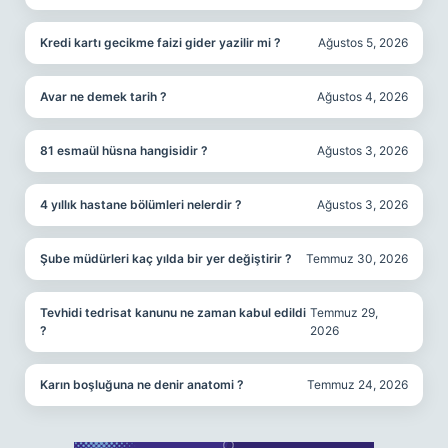
Kredi kartı gecikme faizi gider yazilir mi ?
Ağustos 5, 2026
Avar ne demek tarih ?
Ağustos 4, 2026
81 esmaül hüsna hangisidir ?
Ağustos 3, 2026
4 yıllık hastane bölümleri nelerdir ?
Ağustos 3, 2026
Şube müdürleri kaç yılda bir yer değiştirir ?
Temmuz 30, 2026
Tevhidi tedrisat kanunu ne zaman kabul edildi
Temmuz 29,
?
2026
Karın boşluğuna ne denir anatomi ?
Temmuz 24, 2026