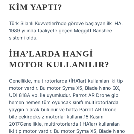
KIM YAPTI?
Türk Silahlı Kuvvetleri’nde göreve başlayan ilk İHA,
1989 yılında faaliyete geçen Meggitt Banshee
sistemi oldu.
İHA’LARDA HANGI
MOTOR KULLANILIR?
Genellikle, multirotorlarda (İHA’lar) kullanılan iki tip
motor vardır. Bu motor Syma X5, Blade Nano QX,
UDI 818A vb. ile uyumludur. Parrot AR Drone gibi
hemen hemen tüm oyuncak sınıfı multirotorlarda
yaygın olarak bulunur ve hatta Parrot AR Drone
bile çekirdeksiz motorlar kullanır.15 Kasım
2017Genellikle, multirotorlarda (İHA’lar) kullanılan
iki tip motor vardır. Bu motor Syma X5, Blade Nano