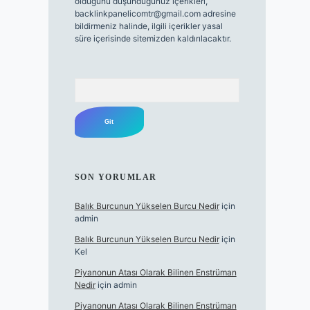
olduğunu düşündüğünüz içerikleri,
backlinkpanelicomtr@gmail.com
adresine
bildirmeniz halinde, ilgili içerikler yasal
süre içerisinde sitemizden kaldırılacaktır.
Arama
SON YORUMLAR
Balık Burcunun Yükselen Burcu Nedir
için
admin
Balık Burcunun Yükselen Burcu Nedir
için
Kel
Piyanonun Atası Olarak Bilinen Enstrüman
Nedir
için
admin
Piyanonun Atası Olarak Bilinen Enstrüman