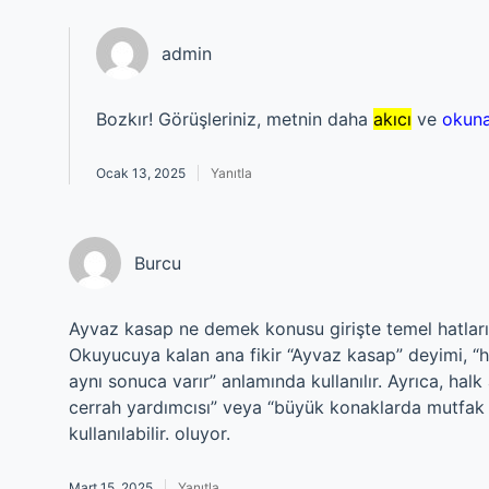
admin
Bozkır! Görüşleriniz, metnin daha
akıcı
ve
okuna
Ocak 13, 2025
Yanıtla
Burcu
Ayvaz kasap ne demek konusu girişte temel hatları
Okuyucuya kalan ana fikir “Ayvaz kasap” deyimi, “ha
aynı sonuca varır” anlamında kullanılır. Ayrıca, hal
cerrah yardımcısı” veya “büyük konaklarda mutfak 
kullanılabilir. oluyor.
Mart 15, 2025
Yanıtla