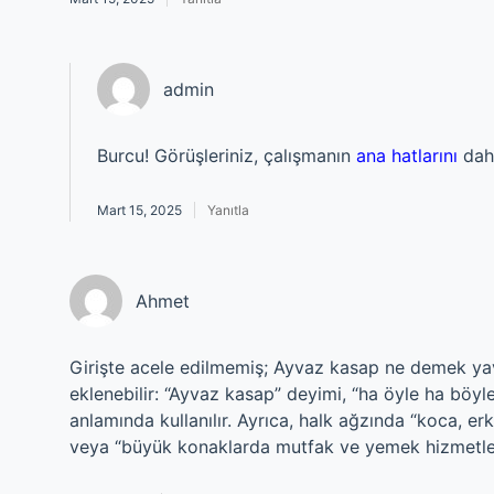
admin
Burcu! Görüşleriniz, çalışmanın
ana hatlarını
da
Mart 15, 2025
Yanıtla
Ahmet
Girişte acele edilmemiş; Ayvaz kasap ne demek yav
eklenebilir: “Ayvaz kasap” deyimi, “ha öyle ha böyle
anlamında kullanılır. Ayrıca, halk ağzında “koca, er
veya “büyük konaklarda mutfak ve yemek hizmetlerind