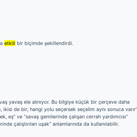
ha
etkili
bir biçimde şekillendirdi.
aş yavaş ele alınıyor. Bu bilgiye küçük bir çerçeve daha
, ikisi de bir; hangi yolu seçersek seçelim aynı sonuca varır
kek, eş” ve “savaş gemilerinde çalışan cerrah yardımcısı”
e çalıştırılan uşak” anlamlarında da kullanılabilir.