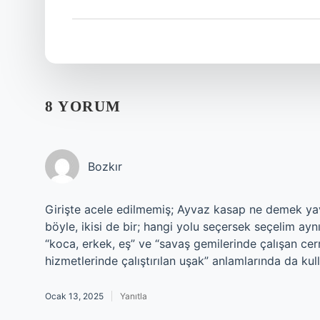
8 YORUM
Bozkır
Girişte acele edilmemiş; Ayvaz kasap ne demek yava
böyle, ikisi de bir; hangi yolu seçersek seçelim aynı
“koca, erkek, eş” ve “savaş gemilerinde çalışan c
hizmetlerinde çalıştırılan uşak” anlamlarında da kulla
Ocak 13, 2025
Yanıtla