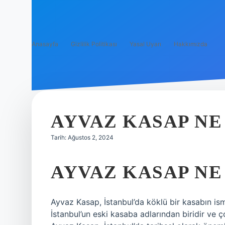
Anasayfa
Gizlilik Politikası
Yasal Uyarı
Hakkımızda
AYVAZ KASAP N
Tarih: Ağustos 2, 2024
AYVAZ KASAP NE
Ayvaz Kasap, İstanbul’da köklü bir kasabın ism
İstanbul’un eski kasaba adlarından biridir ve