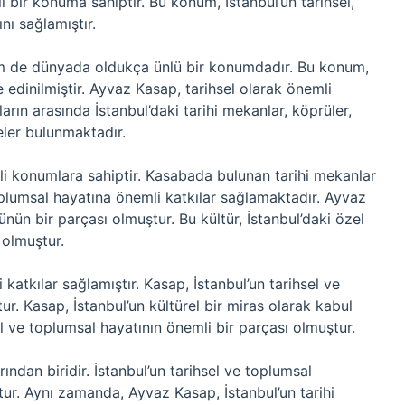
i bir konuma sahiptir. Bu konum, İstanbul’un tarihsel,
nı sağlamıştır.
 de dünyada oldukça ünlü bir konumdadır. Bu konum,
e edinilmiştir. Ayvaz Kasap, tarihsel olarak önemli
ların arasında İstanbul’daki tarihi mekanlar, köprüler,
meler bulunmaktadır.
i konumlara sahiptir. Kasabada bulunan tarihi mekanlar
 toplumsal hayatına önemli katkılar sağlamaktadır. Ayvaz
ün bir parçası olmuştur. Bu kültür, İstanbul’daki özel
 olmuştur.
katkılar sağlamıştır. Kasap, İstanbul’un tarihsel ve
r. Kasap, İstanbul’un kültürel bir miras olarak kabul
sel ve toplumsal hayatının önemli bir parçası olmuştur.
ından biridir. İstanbul’un tarihsel ve toplumsal
ur. Aynı zamanda, Ayvaz Kasap, İstanbul’un tarihi