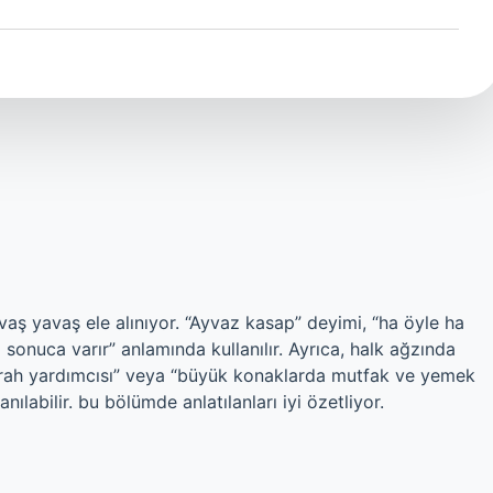
ş yavaş ele alınıyor. “Ayvaz kasap” deyimi, “ha öyle ha
 sonuca varır” anlamında kullanılır. Ayrıca, halk ağzında
errah yardımcısı” veya “büyük konaklarda mutfak ve yemek
nılabilir. bu bölümde anlatılanları iyi özetliyor.