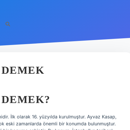
E DEMEK
 DEMEK?
idir. İlk olarak 16. yüzyılda kurulmuştur. Ayvaz Kasap,
 çok eski zamanlarda önemli bir konumda bulunmuştur.