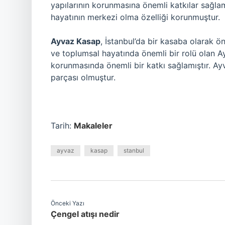
yapılarının korunmasına önemli katkılar sağlam
hayatının merkezi olma özelliği korunmuştur.
Ayvaz Kasap
, İstanbul’da bir kasaba olarak ön
ve toplumsal hayatında önemli bir rolü olan Ay
korunmasında önemli bir katkı sağlamıştır. Ay
parçası olmuştur.
Tarih:
Makaleler
ayvaz
kasap
stanbul
Önceki Yazı
Çengel atışı nedir