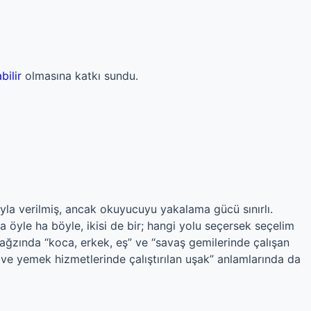
bilir
olmasına katkı sundu.
yla verilmiş, ancak okuyucuyu yakalama gücü sınırlı.
 öyle ha böyle, ikisi de bir; hangi yolu seçersek seçelim
k ağzında “koca, erkek, eş” ve “savaş gemilerinde çalışan
ve yemek hizmetlerinde çalıştırılan uşak” anlamlarında da