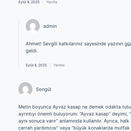
Eylül 8, 2025
Yanıtla
admin
Ahmet! Sevgili katkılarınız sayesinde yazının
gü
geldi.
Eylül 8, 2025
Yanıtla
Songül
Metin boyunca Ayvaz kasap ne demek odakta tutulmu
ayrıntıyı önemli buluyorum: “Ayvaz kasap” deyimi, “
aynı sonuca varır” anlamında kullanılır. Ayrıca, hal
cerrah yardımcısı” veya “büyük konaklarda mutfak 