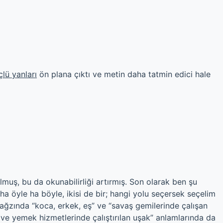
çlü yanları
ön plana çıktı ve metin daha tatmin edici hale
ş, bu da okunabilirliği artırmış. Son olarak ben şu
ha öyle ha böyle, ikisi de bir; hangi yolu seçersek seçelim
k ağzında “koca, erkek, eş” ve “savaş gemilerinde çalışan
ve yemek hizmetlerinde çalıştırılan uşak” anlamlarında da