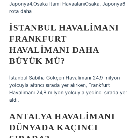
Japonya4.Osaka Itami HavaalanıOsaka, Japonya6
rota daha
İSTANBUL HAVALIMANI
FRANKFURT
HAVALIMANI DAHA
BÜYÜK MÜ?
İstanbul Sabiha Gökçen Havalimanı 24,9 milyon
yolcuyla altıncı sırada yer alırken, Frankfurt
Havalimanı 24,8 milyon yolcuyla yedinci sırada yer
aldı.
ANTALYA HAVALIMANI
DÜNYADA KAÇINCI