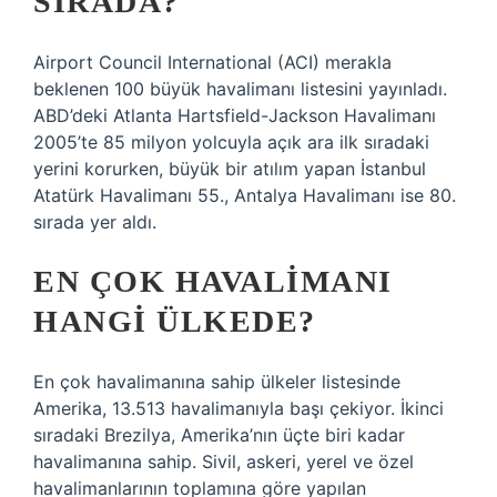
SIRADA?
Airport Council International (ACI) merakla
beklenen 100 büyük havalimanı listesini yayınladı.
ABD’deki Atlanta Hartsfield-Jackson Havalimanı
2005’te 85 milyon yolcuyla açık ara ilk sıradaki
yerini korurken, büyük bir atılım yapan İstanbul
Atatürk Havalimanı 55., Antalya Havalimanı ise 80.
sırada yer aldı.
EN ÇOK HAVALIMANI
HANGI ÜLKEDE?
En çok havalimanına sahip ülkeler listesinde
Amerika, 13.513 havalimanıyla başı çekiyor. İkinci
sıradaki Brezilya, Amerika’nın üçte biri kadar
havalimanına sahip. Sivil, askeri, yerel ve özel
havalimanlarının toplamına göre yapılan