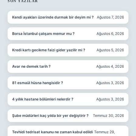
SIDEBAR
SON YAZILAR
Kendi ayakları üzerinde durmak bir deyim mi ?
Ağustos 7, 2026
Borsa İstanbul çalışanı memur mu ?
Ağustos 6, 2026
Kredi kartı gecikme faizi gider yazilir mi ?
Ağustos 5, 2026
Avar ne demek tarih ?
Ağustos 4, 2026
81 esmaül hüsna hangisidir ?
Ağustos 3, 2026
4 yıllık hastane bölümleri nelerdir ?
Ağustos 3, 2026
Şube müdürleri kaç yılda bir yer değiştirir ?
Temmuz 30, 2026
Tevhidi tedrisat kanunu ne zaman kabul edildi
Temmuz 29,