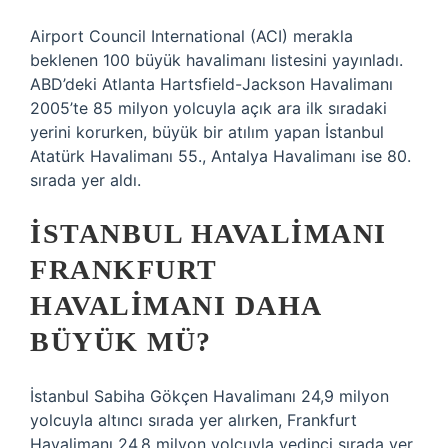
Airport Council International (ACI) merakla
beklenen 100 büyük havalimanı listesini yayınladı.
ABD’deki Atlanta Hartsfield-Jackson Havalimanı
2005’te 85 milyon yolcuyla açık ara ilk sıradaki
yerini korurken, büyük bir atılım yapan İstanbul
Atatürk Havalimanı 55., Antalya Havalimanı ise 80.
sırada yer aldı.
İSTANBUL HAVALIMANI
FRANKFURT
HAVALIMANI DAHA
BÜYÜK MÜ?
İstanbul Sabiha Gökçen Havalimanı 24,9 milyon
yolcuyla altıncı sırada yer alırken, Frankfurt
Havalimanı 24,8 milyon yolcuyla yedinci sırada yer