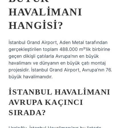
HAVALIMANI
HANGISI?
İstanbul Grand Airport, Aden Metal tarafından
gerçekleştirilen toplam 488.000 m²’lik birbirine
geçen dikişli çatılarla Avrupa’nın en büyük
havalimanı ve dünyanın en büyük çatı montaj
projesidir. İstanbul Grand Airport, Avrupa’nın 76.
büyük havalimanıdır.
İSTANBUL HAVALIMANI
AVRUPA KAÇINCI
SIRADA?