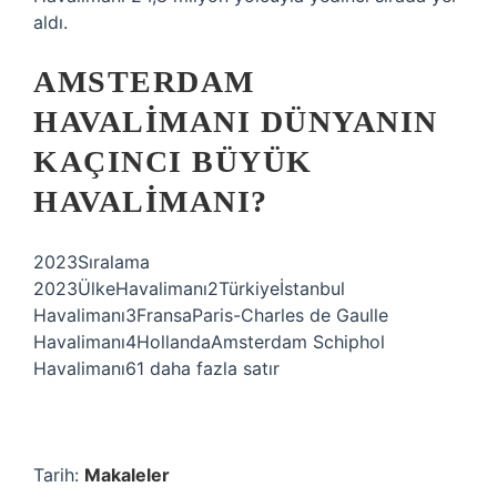
aldı.
AMSTERDAM
HAVALIMANI DÜNYANIN
KAÇINCI BÜYÜK
HAVALIMANI?
2023Sıralama
2023ÜlkeHavalimanı2Türkiyeİstanbul
Havalimanı3FransaParis-Charles de Gaulle
Havalimanı4HollandaAmsterdam Schiphol
Havalimanı61 daha fazla satır
Tarih:
Makaleler