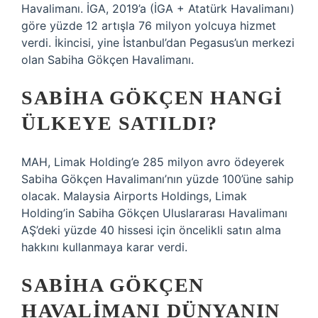
Havalimanı. İGA, 2019’a (İGA + Atatürk Havalimanı)
göre yüzde 12 artışla 76 milyon yolcuya hizmet
verdi. İkincisi, yine İstanbul’dan Pegasus’un merkezi
olan Sabiha Gökçen Havalimanı.
SABIHA GÖKÇEN HANGI
ÜLKEYE SATILDI?
MAH, Limak Holding’e 285 milyon avro ödeyerek
Sabiha Gökçen Havalimanı’nın yüzde 100’üne sahip
olacak. Malaysia Airports Holdings, Limak
Holding’in Sabiha Gökçen Uluslararası Havalimanı
AŞ’deki yüzde 40 hissesi için öncelikli satın alma
hakkını kullanmaya karar verdi.
SABIHA GÖKÇEN
HAVALIMANI DÜNYANIN