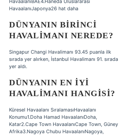
HavaalanıBAE4.Haneda Uluslararası
HavaalanıJaponya26 hat daha
DÜNYANIN BIRINCI
HAVALIMANI NEREDE?
Singapur Changi Havalimanı 93.45 puanla ilk
sırada yer alırken, İstanbul Havalimanı 91. sırada
yer aldı.
DÜNYANIN EN IYI
HAVALIMANI HANGISI?
Küresel Havaalanı SıralamasıHavaalanı
Konumu1.Doha Hamad HavaalanıDoha,
Katar2.Cape Town HavaalanıCape Town, Güney
Afrika3.Nagoya Chubu HavaalanıNagoya,