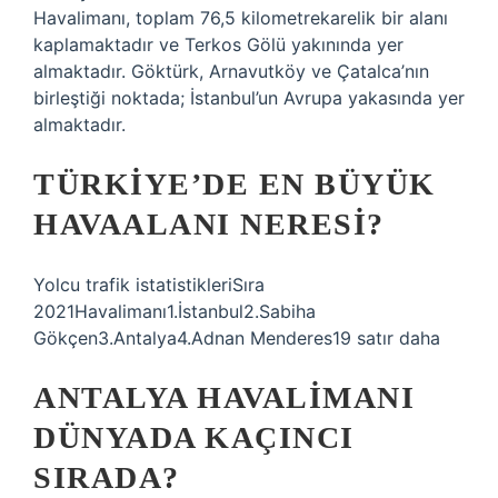
Havalimanı, toplam 76,5 kilometrekarelik bir alanı
kaplamaktadır ve Terkos Gölü yakınında yer
almaktadır. Göktürk, Arnavutköy ve Çatalca’nın
birleştiği noktada; İstanbul’un Avrupa yakasında yer
almaktadır.
TÜRKIYE’DE EN BÜYÜK
HAVAALANI NERESI?
Yolcu trafik istatistikleriSıra
2021Havalimanı1.İstanbul2.Sabiha
Gökçen3.Antalya4.Adnan Menderes19 satır daha
ANTALYA HAVALIMANI
DÜNYADA KAÇINCI
SIRADA?