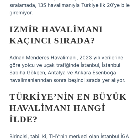
sıralamada, 135 havalimanıyla Türkiye ilk 20’ye bile
giremiyor.
IZMIR HAVALIMANI
KAÇINCI SIRADA?
Adnan Menderes Havalimanı, 2023 yılı verilerine
göre yolcu ve uçak trafiğinde İstanbul, İstanbul
Sabiha Gökçen, Antalya ve Ankara Esenboğa
havalimanlarından sonra beşinci sırada yer alıyor.
TÜRKIYE’NIN EN BÜYÜK
HAVALIMANI HANGI
ILDE?
Birincisi, tabii ki, THY’nin merkezi olan İstanbul İGA