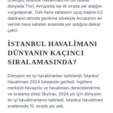
Uraloğlu, İstanbul Havalimanı’nın bu listede
dünyada 7’nci, Avrupa’da ise ilk sırada yer aldığını
vurgulayarak, Türk hava sahasının uçuş başına 0,5
dakikanın altında gecikme süresiyle Avrupa’nın en
verimli hava sahaları arasında yer aldığına dikkat
çekti.
İSTANBUL HAVALIMANI
DÜNYANIN KAÇINCI
SIRALAMASINDA?
Dünyanın en iyi havalimanları belirlendi: İstanbul
Havalimanı 2024 listesinde geriledi. İngiltere
merkezli havayolu ve havalimanı derecelendirme
ve sıralama sitesi Skytrax, 2024 yılı için dünyanın
en iyi havalimanlarını belirledi. İstanbul Havalimanı
sıralamada 10. sırada yer aldı.