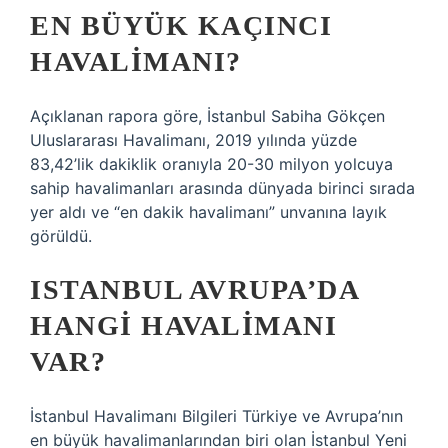
EN BÜYÜK KAÇINCI
HAVALIMANI?
Açıklanan rapora göre, İstanbul Sabiha Gökçen
Uluslararası Havalimanı, 2019 yılında yüzde
83,42’lik dakiklik oranıyla 20-30 milyon yolcuya
sahip havalimanları arasında dünyada birinci sırada
yer aldı ve “en dakik havalimanı” unvanına layık
görüldü.
ISTANBUL AVRUPA’DA
HANGI HAVALIMANI
VAR?
İstanbul Havalimanı Bilgileri Türkiye ve Avrupa’nın
en büyük havalimanlarından biri olan İstanbul Yeni