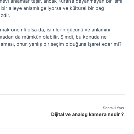
anevi anlamlar taşır, ancak Kuran’a dayanmayan bir ismi
, bir aileye anlamlı geliyorsa ve kültürel bir bağ
zdir.
amak önemli olsa da, isimlerin gücünü ve anlamını
ılmadan da mümkün olabilir. Şimdi, bu konuda ne
aması, onun yanlış bir seçim olduğuna işaret eder mi?
Sonraki Yazı
Dijital ve analog kamera nedir ?