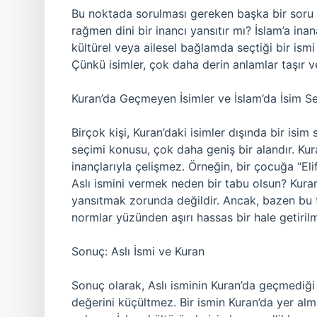
Bu noktada sorulması gereken başka bir soru 
rağmen dini bir inancı yansıtır mı? İslam’a inan
kültürel veya ailesel bağlamda seçtiği bir ism
Çünkü isimler, çok daha derin anlamlar taşır ve
Kuran’da Geçmeyen İsimler ve İslam’da İsim 
Birçok kişi, Kuran’daki isimler dışında bir isi
seçimi konusu, çok daha geniş bir alandır. Kur
inançlarıyla çelişmez. Örneğin, bir çocuğa “Elif
Aslı ismini vermek neden bir tabu olsun? Kuran’
yansıtmak zorunda değildir. Ancak, bazen bu ta
normlar yüzünden aşırı hassas bir hale getirilmi
Sonuç: Aslı İsmi ve Kuran
Sonuç olarak, Aslı isminin Kuran’da geçmediği
değerini küçültmez. Bir ismin Kuran’da yer al