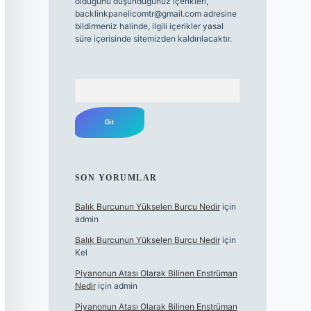
olduğunu düşündüğünüz içerikleri,
backlinkpanelicomtr@gmail.com
adresine
bildirmeniz halinde, ilgili içerikler yasal
süre içerisinde sitemizden kaldırılacaktır.
Arama
SON YORUMLAR
Balık Burcunun Yükselen Burcu Nedir
için
admin
Balık Burcunun Yükselen Burcu Nedir
için
Kel
Piyanonun Atası Olarak Bilinen Enstrüman
Nedir
için
admin
Piyanonun Atası Olarak Bilinen Enstrüman