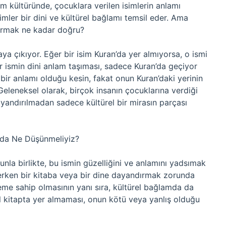
lam kültüründe, çocuklara verilen isimlerin anlamı
mler bir dini ve kültürel bağlamı temsil eder. Ama
dırmak ne kadar doğru?
a çıkıyor. Eğer bir isim Kuran’da yer almıyorsa, o ismi
 ismin dini anlam taşıması, sadece Kuran’da geçiyor
bir anlamı olduğu kesin, fakat onun Kuran’daki yerinin
eleneksel olarak, birçok insanın çocuklarına verdiği
ayandırılmadan sadece kültürel bir mirasın parçası
nda Ne Düşünmeliyiz?
unla birlikte, bu ismin güzelliğini ve anlamını yadsımak
rken bir kitaba veya bir dine dayandırmak zorunda
öneme sahip olmasının yanı sıra, kültürel bağlamda da
al kitapta yer almaması, onun kötü veya yanlış olduğu