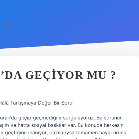
N’DA GEÇIYOR MU ?
Hâlâ Tartışmaya Değer Bir Soru!
n Kuran’da geçip geçmediğini sorguluyoruz. Bu sorunun
aşım ve hatta sosyal baskılar var. Bu konuda herkesin
apta geçtiğine inanıyor, bazılarıysa tamamen hayal ürünü