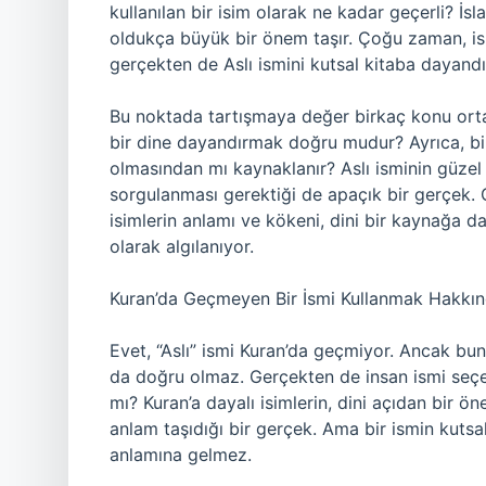
kullanılan bir isim olarak ne kadar geçerli? İs
oldukça büyük bir önem taşır. Çoğu zaman, isi
gerçekten de Aslı ismini kutsal kitaba dayan
Bu noktada tartışmaya değer birkaç konu ortay
bir dine dayandırmak doğru mudur? Ayrıca, bir
olmasından mı kaynaklanır? Aslı isminin güzel 
sorgulanması gerektiği de apaçık bir gerçek. G
isimlerin anlamı ve kökeni, dini bir kaynağa d
olarak algılanıyor.
Kuran’da Geçmeyen Bir İsmi Kullanmak Hakkı
Evet, “Aslı” ismi Kuran’da geçmiyor. Ancak bun
da doğru olmaz. Gerçekten de insan ismi seçe
mı? Kuran’a dayalı isimlerin, dini açıdan bir 
anlam taşıdığı bir gerçek. Ama bir ismin kuts
anlamına gelmez.