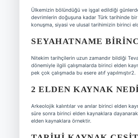
Ülkemizin bölündüğü ve işgal edildiği günlerd
devrimlerin doğuşuna kadar Türk tarihinde bir 
konuşma, siyasi ve ulusal tarihimizin birinci el
SEYAHATNAME BIRINC
Nitekim tarihçilerin uzun zamandır bildiği Te
dönemiyle ilgili çalışmalarda birinci elden ka
pek çok çalışmada bu esere atıf yapılmıştır2.
2 ELDEN KAYNAK NED
Arkeolojik kalıntılar ve anılar birinci elden ka
süre sonra birinci elden kaynaklara dayanarak o
elden kaynaklara örnektir.
TARIHI KAYNAK ÇEŞI