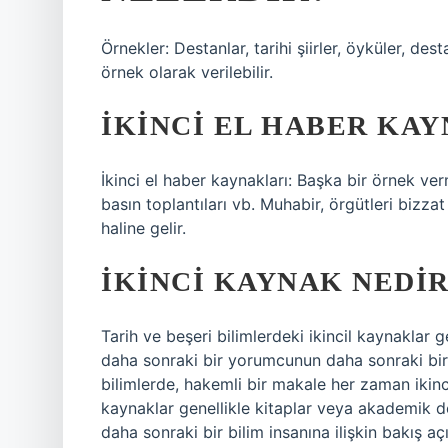
Örnekler: Destanlar, tarihi şiirler, öyküler, des
örnek olarak verilebilir.
İKINCI EL HABER KA
İkinci el haber kaynakları: Başka bir örnek ver
basın toplantıları vb. Muhabir, örgütleri bizz
haline gelir.
İKINCI KAYNAK NEDIR
Tarih ve beşeri bilimlerdeki ikincil kaynaklar g
daha sonraki bir yorumcunun daha sonraki bir b
bilimlerde, hakemli bir makale her zaman ikincil
kaynaklar genellikle kitaplar veya akademik d
daha sonraki bir bilim insanına ilişkin bakış a