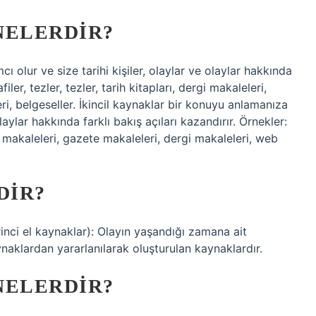
NELERDIR?
ı olur ve size tarihi kişiler, olaylar ve olaylar hakkında
iler, tezler, tezler, tarih kitapları, dergi makaleleri,
ri, belgeseller. İkincil kaynaklar bir konuyu anlamanıza
olaylar hakkında farklı bakış açıları kazandırır. Örnekler:
rgi makaleleri, gazete makaleleri, dergi makaleleri, web
DIR?
birinci el kaynaklar): Olayın yaşandığı zamana ait
aynaklardan yararlanılarak oluşturulan kaynaklardır.
NELERDIR?