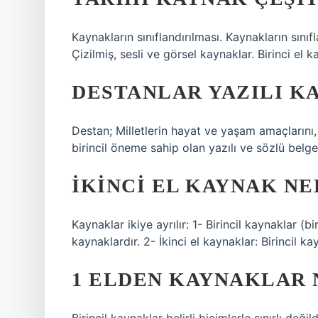
Kaynakların sınıflandırılması. Kaynakların sınıfl
Çizilmiş, sesli ve görsel kaynaklar. Birinci el k
DESTANLAR YAZILI K
Destan; Milletlerin hayat ve yaşam amaçlarını
birincil öneme sahip olan yazılı ve sözlü belgel
İKINCI EL KAYNAK NE
Kaynaklar ikiye ayrılır: 1- Birincil kaynaklar (
kaynaklardır. 2- İkinci el kaynaklar: Birincil k
1 ELDEN KAYNAKLAR 