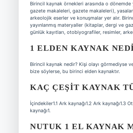
Birincil kaynak örnekleri arasında o dönemde y
gazete makaleleri, gazete makaleleri), yasalar, 
arkeolojik eserler ve konuşmalar yer alır. Bir
yayınlanmış materyaller (kitaplar, dergi ve gaz
günlük kayıtları, otobiyografiler, resimler, ark
1 ELDEN KAYNAK NED
Birincil kaynak nedir? Kişi olayı görmediyse v
bize söylerse, bu birinci elden kaynaktır.
KAÇ ÇEŞIT KAYNAK T
İçindekiler1.1 Ark kaynağı1.2 Ark kaynağı1.3 Ot
kaynağı1.
NUTUK 1 EL KAYNAK M