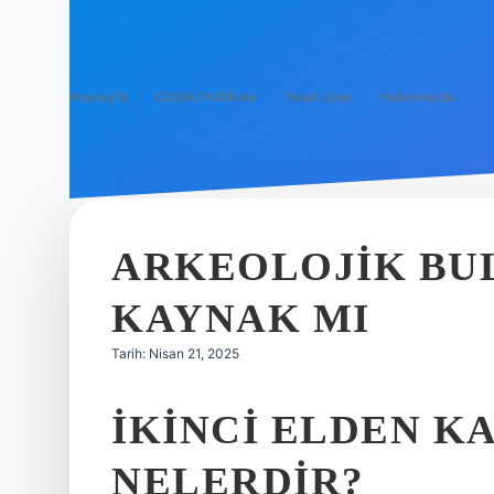
Anasayfa
Gizlilik Politikası
Yasal Uyarı
Hakkımızda
ARKEOLOJIK BUL
KAYNAK MI
Tarih: Nisan 21, 2025
İKINCI ELDEN 
NELERDIR?