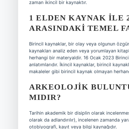
zaman ikincil bir kaynaktır.
1 ELDEN KAYNAK ILE
ARASINDAKI TEMEL F
Birincil kaynaklar, bir olay veya olgunun özgün, 
kaynakları analiz eden veya yorumlayan kitapl
herhangi bir materyaldir. 16 Ocak 2023 Birinci
anlatımlarıdır. İkincil kaynaklar, birincil kay
makaleler gibi birincil kaynak olmayan herhang
ARKEOLOJIK BULUNTU
MIDIR?
Tarihin akademik bir disiplin olarak incelenme
olarak da adlandırılır), incelenen zamanda yara
otobiyografi, kayıt veya bilgi kaynağıdır.