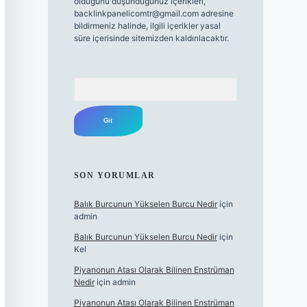
olduğunu düşündüğünüz içerikleri,
backlinkpanelicomtr@gmail.com
adresine
bildirmeniz halinde, ilgili içerikler yasal
süre içerisinde sitemizden kaldırılacaktır.
Arama
SON YORUMLAR
Balık Burcunun Yükselen Burcu Nedir
için
admin
Balık Burcunun Yükselen Burcu Nedir
için
Kel
Piyanonun Atası Olarak Bilinen Enstrüman
Nedir
için
admin
Piyanonun Atası Olarak Bilinen Enstrüman