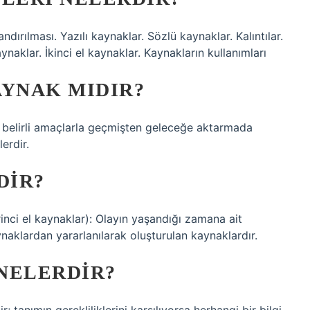
andırılması. Yazılı kaynaklar. Sözlü kaynaklar. Kalıntılar.
aynaklar. İkinci el kaynaklar. Kaynakların kullanımları
AYNAK MIDIR?
, belirli amaçlarla geçmişten geleceğe aktarmada
erdir.
DIR?
birinci el kaynaklar): Olayın yaşandığı zamana ait
aynaklardan yararlanılarak oluşturulan kaynaklardır.
NELERDIR?