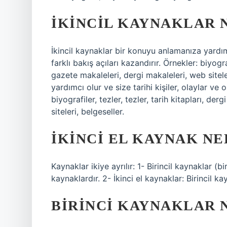
İKINCIL KAYNAKLAR 
İkincil kaynaklar bir konuyu anlamanıza yardımc
farklı bakış açıları kazandırır. Örnekler: biyograf
gazete makaleleri, dergi makaleleri, web sitele
yardımcı olur ve size tarihi kişiler, olaylar ve 
biyografiler, tezler, tezler, tarih kitapları, de
siteleri, belgeseller.
İKINCI EL KAYNAK NE
Kaynaklar ikiye ayrılır: 1- Birincil kaynaklar (
kaynaklardır. 2- İkinci el kaynaklar: Birincil k
BIRINCI KAYNAKLAR 