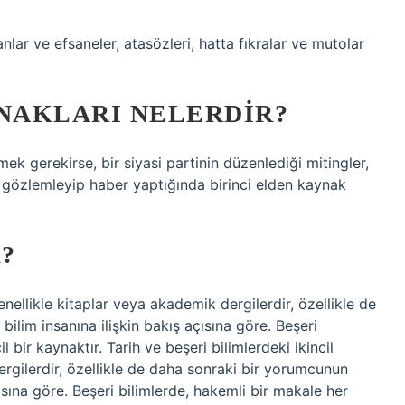
tanlar ve efsaneler, atasözleri, hatta fıkralar ve mutolar
YNAKLARI NELERDIR?
mek gerekirse, bir siyasi partinin düzenlediği mitingler,
at gözlemleyip haber yaptığında birinci elden kaynak
?
enellikle kitaplar veya akademik dergilerdir, özellikle de
ilim insanına ilişkin bakış açısına göre. Beşeri
 bir kaynaktır. Tarih ve beşeri bilimlerdeki ikincil
ergilerdir, özellikle de daha sonraki bir yorumcunun
çısına göre. Beşeri bilimlerde, hakemli bir makale her