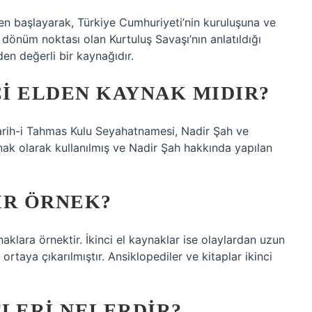
en başlayarak, Türkiye Cumhuriyeti’nin kuruluşuna ve
dönüm noktası olan Kurtuluş Savaşı’nın anlatıldığı
den değerli bir kaynağıdır.
I ELDEN KAYNAK MIDIR?
varih-i Tahmas Kulu Seyahatnamesi, Nadir Şah ve
ynak olarak kullanılmış ve Nadir Şah hakkında yapılan
IR ÖRNEK?
ynaklara örnektir. İkinci el kaynaklar ise olaylardan uzun
rtaya çıkarılmıştır. Ansiklopediler ve kitaplar ikinci
TLERI NELERDIR?