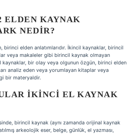
 2 ELDEN KAYNAK
ARK NEDIR?
birinci elden anlatımlarıdır. İkincil kaynaklar, birincil
ar veya makaleler gibi birincil kaynak olmayan
l kaynaklar, bir olay veya olgunun özgün, birinci elden
nakları analiz eden veya yorumlayan kitaplar veya
i bir materyaldir.
LAR IKINCI EL KAYNAK
sinde, birincil kaynak (aynı zamanda orijinal kaynak
tılmış arkeolojik eser, belge, günlük, el yazması,