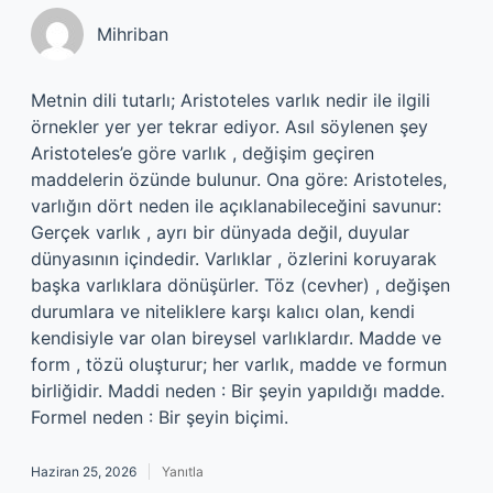
Mihriban
Metnin dili tutarlı; Aristoteles varlık nedir ile ilgili
örnekler yer yer tekrar ediyor. Asıl söylenen şey
Aristoteles’e göre varlık , değişim geçiren
maddelerin özünde bulunur. Ona göre: Aristoteles,
varlığın dört neden ile açıklanabileceğini savunur:
Gerçek varlık , ayrı bir dünyada değil, duyular
dünyasının içindedir. Varlıklar , özlerini koruyarak
başka varlıklara dönüşürler. Töz (cevher) , değişen
durumlara ve niteliklere karşı kalıcı olan, kendi
kendisiyle var olan bireysel varlıklardır. Madde ve
form , tözü oluşturur; her varlık, madde ve formun
birliğidir. Maddi neden : Bir şeyin yapıldığı madde.
Formel neden : Bir şeyin biçimi.
Haziran 25, 2026
Yanıtla