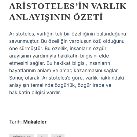
ARISTOTELES’IN VARLIK
ANLAYIŞININ ÖZETI
Aristoteles, varlığın tek bir özelliğinin bulunduğunu
savunmuştur. Bu özelliğin varoluşun özü olduğunu
öne sürmüştür. Bu özellik, insanların özgür
arayışının yardımıyla hakikatin bilgisini elde
etmesini sağlar. Bu hakikat bilgisi, insanların
hayatlarının anlam ve amaç kazanmasını sağlar.
Sonuç olarak, Aristoteles’e göre, varlık hakkındaki
anlayışın temelinde özgürlük, özgür irade ve
hakikatin bilgisi vardır.
Tarih:
Makaleler
aristoteles
bu
varl