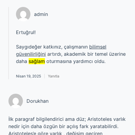
admin
Ertuğrul!
Saygıdeğer katkınız, çalışmanın
bilimsel
güvenilirliğini
artırdı, akademik bir temel üzerine
daha
sağlam
oturmasına yardımcı oldu.
Nisan 19, 2025
Yanıtla
Dorukhan
İlk paragraf bilgilendirici ama düz; Aristoteles varlık
nedir için daha özgün bir açılış fark yaratabilirdi.
Aristoteles’e göre varlık , değişim geçiren