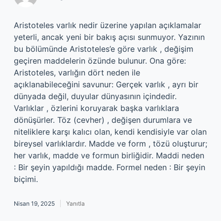
Aristoteles varlık nedir üzerine yapılan açıklamalar
yeterli, ancak yeni bir bakış açısı sunmuyor. Yazının
bu bölümünde Aristoteles’e göre varlık , değişim
geçiren maddelerin özünde bulunur. Ona göre:
Aristoteles, varlığın dört neden ile
açıklanabileceğini savunur: Gerçek varlık , ayrı bir
dünyada değil, duyular dünyasının içindedir.
Varlıklar , özlerini koruyarak başka varlıklara
dönüşürler. Töz (cevher) , değişen durumlara ve
niteliklere karşı kalıcı olan, kendi kendisiyle var olan
bireysel varlıklardır. Madde ve form , tözü oluşturur;
her varlık, madde ve formun birliğidir. Maddi neden
: Bir şeyin yapıldığı madde. Formel neden : Bir şeyin
biçimi.
Nisan 19, 2025
Yanıtla