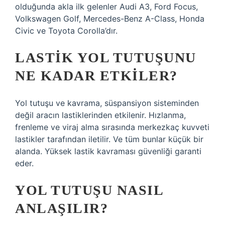
olduğunda akla ilk gelenler Audi A3, Ford Focus,
Volkswagen Golf, Mercedes-Benz A-Class, Honda
Civic ve Toyota Corolla’dır.
LASTIK YOL TUTUŞUNU
NE KADAR ETKILER?
Yol tutuşu ve kavrama, süspansiyon sisteminden
değil aracın lastiklerinden etkilenir. Hızlanma,
frenleme ve viraj alma sırasında merkezkaç kuvveti
lastikler tarafından iletilir. Ve tüm bunlar küçük bir
alanda. Yüksek lastik kavraması güvenliği garanti
eder.
YOL TUTUŞU NASIL
ANLAŞILIR?