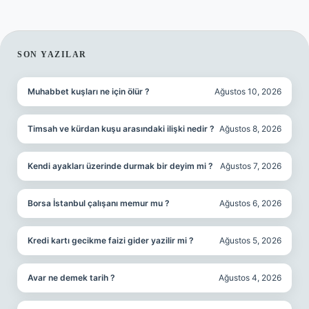
SIDEBAR
SON YAZILAR
Muhabbet kuşları ne için ölür ?
Ağustos 10, 2026
Timsah ve kürdan kuşu arasındaki ilişki nedir ?
Ağustos 8, 2026
Kendi ayakları üzerinde durmak bir deyim mi ?
Ağustos 7, 2026
Borsa İstanbul çalışanı memur mu ?
Ağustos 6, 2026
Kredi kartı gecikme faizi gider yazilir mi ?
Ağustos 5, 2026
Avar ne demek tarih ?
Ağustos 4, 2026