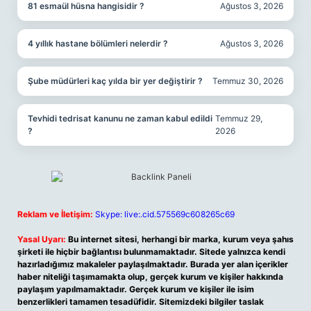
81 esmaül hüsna hangisidir ?
Ağustos 3, 2026
4 yıllık hastane bölümleri nelerdir ?
Ağustos 3, 2026
Şube müdürleri kaç yılda bir yer değiştirir ?
Temmuz 30, 2026
Tevhidi tedrisat kanunu ne zaman kabul edildi
Temmuz 29,
?
2026
Reklam ve İletişim:
Skype: live:.cid.575569c608265c69
Yasal Uyarı:
Bu internet sitesi, herhangi bir marka, kurum veya şahıs
şirketi ile hiçbir bağlantısı bulunmamaktadır. Sitede yalnızca kendi
hazırladığımız makaleler paylaşılmaktadır. Burada yer alan içerikler
haber niteliği taşımamakta olup, gerçek kurum ve kişiler hakkında
paylaşım yapılmamaktadır. Gerçek kurum ve kişiler ile isim
benzerlikleri tamamen tesadüfidir. Sitemizdeki bilgiler taslak