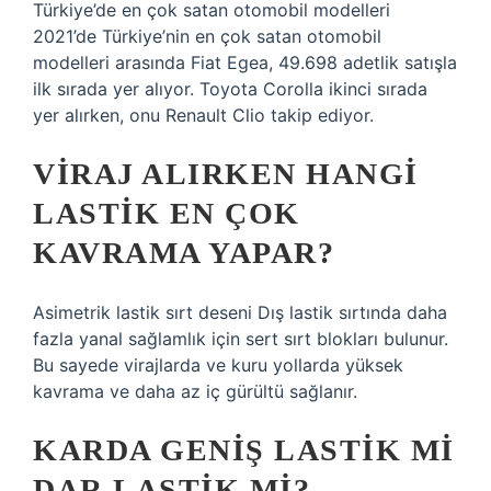
Türkiye’de en çok satan otomobil modelleri
2021’de Türkiye’nin en çok satan otomobil
modelleri arasında Fiat Egea, 49.698 adetlik satışla
ilk sırada yer alıyor. Toyota Corolla ikinci sırada
yer alırken, onu Renault Clio takip ediyor.
VIRAJ ALIRKEN HANGI
LASTIK EN ÇOK
KAVRAMA YAPAR?
Asimetrik lastik sırt deseni Dış lastik sırtında daha
fazla yanal sağlamlık için sert sırt blokları bulunur.
Bu sayede virajlarda ve kuru yollarda yüksek
kavrama ve daha az iç gürültü sağlanır.
KARDA GENIŞ LASTIK MI
DAR LASTIK MI?