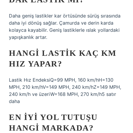
Daha geniş lastikler kar örtüsünde sürüş sırasında
daha iyi dönüş sağlar. Çamurda ve derin karda
kolayca kayabilir. Geniş lastiklerle ıslak yollardaki
yapışkanlık artar.
HANGI LASTIK KAÇ KM
HIZ YAPAR?
Lastik Hız EndeksiQ=99 MPH, 160 km/hH=130
MPH, 210 km/hV=149 MPH, 240 km/hZ=149 MPH,
240 km/h ve üzeriW=168 MPH, 270 km/h5 satır
daha
EN IYI YOL TUTUŞU
HANGI MARKADA?