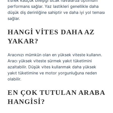
Esnek kauçuk bileşiği sıcak havalarda optimum
performans sağlar. Yaz lastikleri genellikle daha
düşük diş derinliğine sahiptir ve daha iyi yol teması
sağlar.
HANGI VITES DAHA AZ
YAKAR?
Aracınızı mümkün olan en yüksek viteste kullanın.
Aracı yüksek viteste sürmek yakıt tüketimini
azaltabilir. Düşük vites kullanmak daha yüksek
yakıt tüketimine ve motor yorgunluğuna neden
olabilir.
EN ÇOK TUTULAN ARABA
HANGISI?