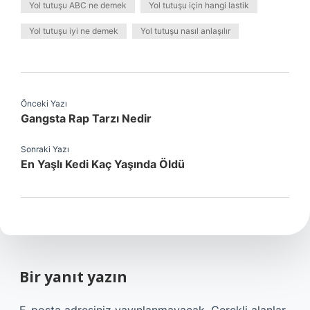
Yol tutuşu ABC ne demek
Yol tutuşu için hangi lastik
Yol tutuşu iyi ne demek
Yol tutuşu nasıl anlaşılır
Önceki Yazı
Gangsta Rap Tarzı Nedir
Sonraki Yazı
En Yaşlı Kedi Kaç Yaşında Öldü
Bir yanıt yazın