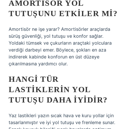
AMORTISÖR YOL
TUTUŞUNU ETKILER MI?
Amortisör ne işe yarar? Amortisörler araçlarda
sürüş güvenliği, yol tutuşu ve konfor sağlar.
Yoldaki tümsek ve çukurların araçtaki yolculara
verdiği darbeyi emer. Böylece, şokları en aza
indirerek kabinde konforun en üst düzeye
çıkarılmasına yardımcı olur.
HANGI TÜR
LASTIKLERIN YOL
TUTUŞU DAHA IYIDIR?
Yaz lastikleri yazın sıcak hava ve kuru yollar için
tasarlanmıştır ve iyi yol tutuşu ve frenleme sunar.