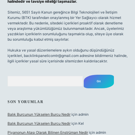
halindedir ve tavsiye niteliği taşımazlar.
Sitemiz, 5651 Sayılı Kanun gereğince Bilgi Teknolojileri ve İletişim
Kurumu (BTK) tarafından onaylanmış bir Yer Sağlayıcı olarak hizmet
vermektedir. Bu nedenle, sitedeki içerikleri proaktif olarak denetleme
veya araştırma yükümlülüğümüz bulunmamaktadır. Ancak, üyelerimiz
yazdıkları içeriklerin sorumluluğunu taşımakta olup, siteye üye olarak
bu sorumluluğu kabul etmiş sayılırlar.
Hukuka ve yasal düzenlemelere aykırı olduğunu düşündüğünüz
içerikleri,
backlinkpanelicomtr@gmail.com
adresine bildirmeniz halinde,
ilgili içerikler yasal süre içerisinde sitemizden kaldırılacaktır.
Arama
SON YORUMLAR
Balık Burcunun Yükselen Burcu Nedir
için
admin
Balık Burcunun Yükselen Burcu Nedir
için
Kel
Piyanonun Atası Olarak Bilinen Enstrüman Nedir
için
admin