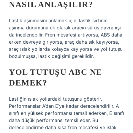
NASIL ANLAŞILIR?
Lastik aşınmasını anlamak için, lastik sırtının
aşınma durumuna ek olarak aracın sürüş davranışı
da incelenebilir. Fren mesafesi artıyorsa, ABS daha
erken devreye giriyorsa, araç daha sık kayıyorsa,
araç ıslak yollarda kolayca kayıyorsa ve yol tutuşu
bozulmuşsa, lastik değişimi gereklidir.
YOL TUTUŞU ABC NE
DEMEK?
Lastiğin ıslak yollardaki tutuşunu gösterir.
Performanslar A’dan E’ye kadar derecelendirilir. A
sınıfı en yüksek performansı temsil ederken, E sınıfı
daha düşük performansı temsil eder. Bu
derecelendirme daha kısa fren mesafesi ve ıslak