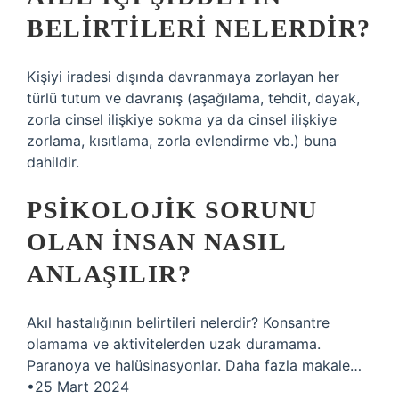
BELIRTILERI NELERDIR?
Kişiyi iradesi dışında davranmaya zorlayan her
türlü tutum ve davranış (aşağılama, tehdit, dayak,
zorla cinsel ilişkiye sokma ya da cinsel ilişkiye
zorlama, kısıtlama, zorla evlendirme vb.) buna
dahildir.
PSIKOLOJIK SORUNU
OLAN INSAN NASIL
ANLAŞILIR?
Akıl hastalığının belirtileri nelerdir? Konsantre
olamama ve aktivitelerden uzak duramama.
Paranoya ve halüsinasyonlar. Daha fazla makale…
•25 Mart 2024