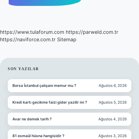
https://www.tulaforum.com
https://parweld.com.tr
https://naviforce.com.tr
Sitemap
SIDEBAR
SON YAZILAR
Borsa İstanbul çalışanı memur mu ?
Ağustos 6, 2026
Kredi kartı gecikme faizi gider yazilir mi ?
Ağustos 5, 2026
Avar ne demek tarih ?
Ağustos 4, 2026
81 esmaül hüsna hangisidir ?
Ağustos 3, 2026