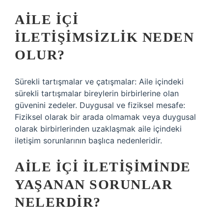
AILE IÇI
ILETIŞIMSIZLIK NEDEN
OLUR?
Sürekli tartışmalar ve çatışmalar: Aile içindeki
sürekli tartışmalar bireylerin birbirlerine olan
güvenini zedeler. Duygusal ve fiziksel mesafe:
Fiziksel olarak bir arada olmamak veya duygusal
olarak birbirlerinden uzaklaşmak aile içindeki
iletişim sorunlarının başlıca nedenleridir.
AILE IÇI ILETIŞIMINDE
YAŞANAN SORUNLAR
NELERDIR?