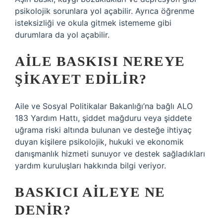
psikolojik sorunlara yol açabilir. Ayrıca öğrenme
isteksizliği ve okula gitmek istememe gibi
durumlara da yol açabilir.
AILE BASKISI NEREYE
ŞIKAYET EDILIR?
Aile ve Sosyal Politikalar Bakanlığı’na bağlı ALO
183 Yardım Hattı, şiddet mağduru veya şiddete
uğrama riski altında bulunan ve desteğe ihtiyaç
duyan kişilere psikolojik, hukuki ve ekonomik
danışmanlık hizmeti sunuyor ve destek sağladıkları
yardım kuruluşları hakkında bilgi veriyor.
BASKICI AILEYE NE
DENIR?