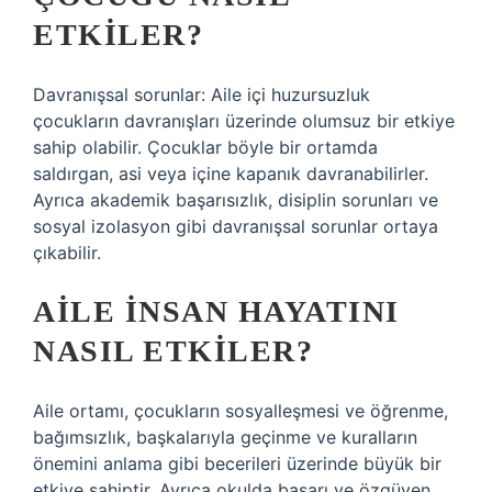
ETKILER?
Davranışsal sorunlar: Aile içi huzursuzluk
çocukların davranışları üzerinde olumsuz bir etkiye
sahip olabilir. Çocuklar böyle bir ortamda
saldırgan, asi veya içine kapanık davranabilirler.
Ayrıca akademik başarısızlık, disiplin sorunları ve
sosyal izolasyon gibi davranışsal sorunlar ortaya
çıkabilir.
AILE INSAN HAYATINI
NASIL ETKILER?
Aile ortamı, çocukların sosyalleşmesi ve öğrenme,
bağımsızlık, başkalarıyla geçinme ve kuralların
önemini anlama gibi becerileri üzerinde büyük bir
etkiye sahiptir. Ayrıca okulda başarı ve özgüven