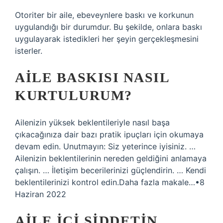
Otoriter bir aile, ebeveynlere baskı ve korkunun
uygulandığı bir durumdur. Bu şekilde, onlara baskı
uygulayarak istedikleri her şeyin gerçekleşmesini
isterler.
AILE BASKISI NASIL
KURTULURUM?
Ailenizin yüksek beklentileriyle nasıl başa
çıkacağınıza dair bazı pratik ipuçları için okumaya
devam edin. Unutmayın: Siz yeterince iyisiniz. …
Ailenizin beklentilerinin nereden geldiğini anlamaya
çalışın. … İletişim becerilerinizi güçlendirin. … Kendi
beklentilerinizi kontrol edin.Daha fazla makale…•8
Haziran 2022
AILE IÇI ŞIDDETIN