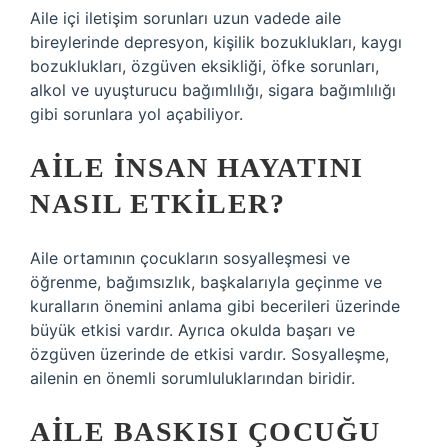
Aile içi iletişim sorunları uzun vadede aile
bireylerinde depresyon, kişilik bozuklukları, kaygı
bozuklukları, özgüven eksikliği, öfke sorunları,
alkol ve uyuşturucu bağımlılığı, sigara bağımlılığı
gibi sorunlara yol açabiliyor.
AILE INSAN HAYATINI
NASIL ETKILER?
Aile ortamının çocukların sosyalleşmesi ve
öğrenme, bağımsızlık, başkalarıyla geçinme ve
kuralların önemini anlama gibi becerileri üzerinde
büyük etkisi vardır. Ayrıca okulda başarı ve
özgüven üzerinde de etkisi vardır. Sosyalleşme,
ailenin en önemli sorumluluklarından biridir.
AILE BASKISI ÇOCUĞU