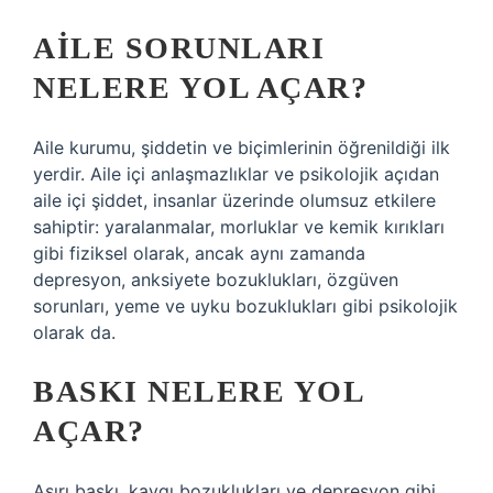
AILE SORUNLARI
NELERE YOL AÇAR?
Aile kurumu, şiddetin ve biçimlerinin öğrenildiği ilk
yerdir. Aile içi anlaşmazlıklar ve psikolojik açıdan
aile içi şiddet, insanlar üzerinde olumsuz etkilere
sahiptir: yaralanmalar, morluklar ve kemik kırıkları
gibi fiziksel olarak, ancak aynı zamanda
depresyon, anksiyete bozuklukları, özgüven
sorunları, yeme ve uyku bozuklukları gibi psikolojik
olarak da.
BASKI NELERE YOL
AÇAR?
Aşırı baskı, kaygı bozuklukları ve depresyon gibi