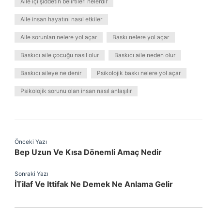
Aile içi şiddetin belirtileri nelerdir
Aile insan hayatını nasıl etkiler
Aile sorunları nelere yol açar
Baskı nelere yol açar
Baskıcı aile çocuğu nasıl olur
Baskıcı aile neden olur
Baskıcı aileye ne denir
Psikolojik baskı nelere yol açar
Psikolojik sorunu olan insan nasıl anlaşılır
Önceki Yazı
Bep Uzun Ve Kısa Dönemli Amaç Nedir
Sonraki Yazı
İTilaf Ve Ittifak Ne Demek Ne Anlama Gelir