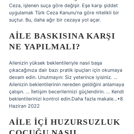
Ceza, işlenen suça göre değişir. Eşe karşı şiddet
uygulamak Türk Ceza Kanunu’na göre nitelikli bir
suçtur. Bu, daha ağır bir cezaya yol açar.
AILE BASKISINA KARŞI
NE YAPILMALI?
Ailenizin yüksek beklentileriyle nasıl başa
çıkacağınıza dair bazı pratik ipuçları için okumaya
devam edin. Unutmayın: Siz yeterince iyisiniz. …
Ailenizin beklentilerinin nereden geldiğini anlamaya
çalışın. … İletişim becerilerinizi güçlendirin. … Kendi
beklentilerinizi kontrol edin.Daha fazla makale…•8
Haziran 2022
AILE IÇI HUZURSUZLUK
ÇOCUĞU NASIL