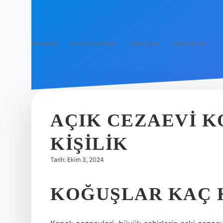
Anasayfa
Gizlilik Politikası
Yasal Uyarı
Hakkımızda
AÇIK CEZAEVI K
KIŞILIK
Tarih: Ekim 3, 2024
KOĞUŞLAR KAÇ K