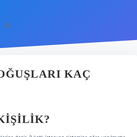
OĞUŞLARI KAÇ
IŞILIK?