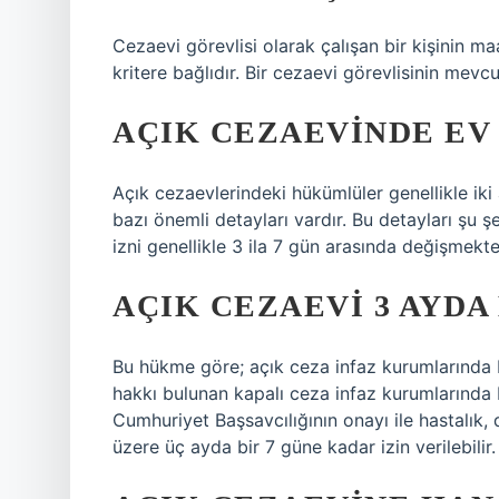
Cezaevi görevlisi olarak çalışan bir kişinin ma
kritere bağlıdır. Bir cezaevi görevlisinin mevcu
AÇIK CEZAEVINDE EV 
Açık cezaevlerindeki hükümlüler genellikle iki 
bazı önemli detayları vardır. Bu detayları şu şe
izni genellikle 3 ila 7 gün arasında değişmekte
AÇIK CEZAEVI 3 AYDA 
Bu hükme göre; açık ceza infaz kurumlarında b
hakkı bulunan kapalı ceza infaz kurumlarında 
Cumhuriyet Başsavcılığının onayı ile hastalık,
üzere üç ayda bir 7 güne kadar izin verilebilir.