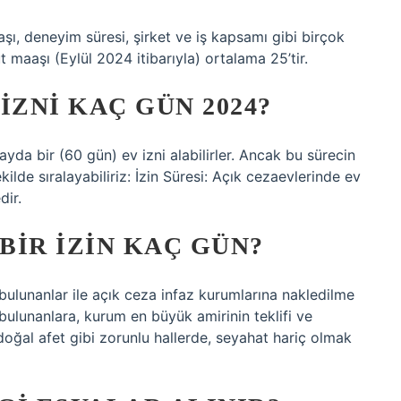
aşı, deneyim süresi, şirket ve iş kapsamı gibi birçok
t maaşı (Eylül 2024 itibarıyla) ortalama 25’tir.
IZNI KAÇ GÜN 2024?
ayda bir (60 gün) ev izni alabilirler. Ancak bu sürecin
kilde sıralayabiliriz: İzin Süresi: Açık cezaevlerinde ev
dir.
BIR IZIN KAÇ GÜN?
ulunanlar ile açık ceza infaz kurumlarına nakledilme
bulunanlara, kurum en büyük amirinin teklifi ve
 doğal afet gibi zorunlu hallerde, seyahat hariç olmak