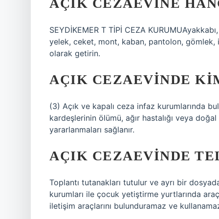
AÇIK CEZAEVINE HAN
SEYDİKEMER T TİPİ CEZA KURUMUAyakkabı, kaz
yelek, ceket, mont, kaban, pantolon, gömlek, i
olarak getirin.
AÇIK CEZAEVINDE KI
(3) Açık ve kapalı ceza infaz kurumlarında bu
kardeşlerinin ölümü, ağır hastalığı veya doğal
yararlanmaları sağlanır.
AÇIK CEZAEVINDE TE
Toplantı tutanakları tutulur ve ayrı bir dosyad
kurumları ile çocuk yetiştirme yurtlarında araç
iletişim araçlarını bulunduramaz ve kullanamaz