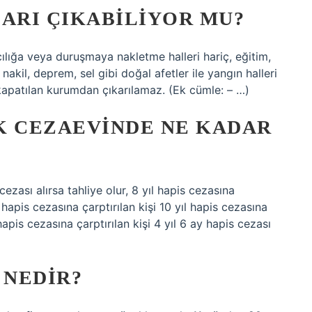
ŞARI ÇIKABILIYOR MU?
ılığa veya duruşmaya nakletme halleri hariç, eğitim,
nakil, deprem, sel gibi doğal afetler ile yangın halleri
 kapatılan kurumdan çıkarılamaz. (Ek cümle: – …)
IK CEZAEVINDE NE KADAR
cezası alırsa tahliye olur, 8 yıl hapis cezasına
ay hapis cezasına çarptırılan kişi 10 yıl hapis cezasına
l hapis cezasına çarptırılan kişi 4 yıl 6 ay hapis cezası
 NEDIR?