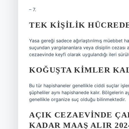
– 7.
TEK KIŞILIK HÜCRED
Yasa gereği sadece ağırlaştırılmış müebbet ha
suçundan yargılananlara veya disiplin cezası 
cezaevinde keyfi olarak uygulandığı ileri sürül
KOĞUŞTA KIMLER KA
Bu tür hapishaneler genellikle ciddi suçlar işle
şüpheliler aynı hapishanede kalır. Bölgelerin a
genellikle organize suç olduğu bilinmektedir.
AÇIK CEZAEVINDE Ç
KADAR MAAŞ ALIR 202