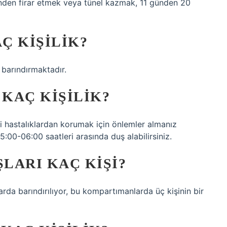
den firar etmek veya tünel kazmak, 11 günden 20
Ç KIŞILIK?
 barındırmaktadır.
KAÇ KIŞILIK?
zi hastalıklardan korumak için önlemler almanız
:00-06:00 saatleri arasında duş alabilirsiniz.
ŞLARI KAÇ KIŞI?
rda barındırılıyor, bu kompartımanlarda üç kişinin bir