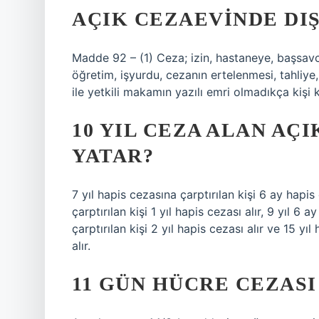
AÇIK CEZAEVINDE DI
Madde 92 – (1) Ceza; izin, hastaneye, başsavc
öğretim, işyurdu, cezanın ertelenmesi, tahliye, 
ile yetkili makamın yazılı emri olmadıkça kişi
10 YIL CEZA ALAN AÇ
YATAR?
7 yıl hapis cezasına çarptırılan kişi 6 ay hapis 
çarptırılan kişi 1 yıl hapis cezası alır, 9 yıl 6 
çarptırılan kişi 2 yıl hapis cezası alır ve 15 yı
alır.
11 GÜN HÜCRE CEZASI