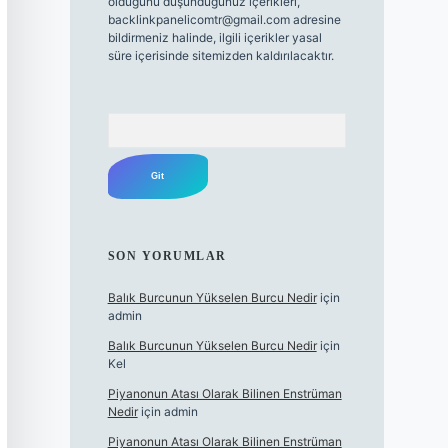
olduğunu düşündüğünüz içerikleri,
backlinkpanelicomtr@gmail.com
adresine
bildirmeniz halinde, ilgili içerikler yasal
süre içerisinde sitemizden kaldırılacaktır.
Arama
SON YORUMLAR
Balık Burcunun Yükselen Burcu Nedir
için
admin
Balık Burcunun Yükselen Burcu Nedir
için
Kel
Piyanonun Atası Olarak Bilinen Enstrüman
Nedir
için
admin
Piyanonun Atası Olarak Bilinen Enstrüman