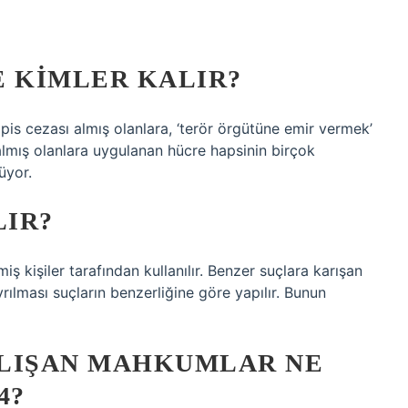
E KIMLER KALIR?
pis cezası almış olanlara, ‘terör örgütüne emir vermek’
almış olanlara uygulanan hücre hapsinin birçok
üyor.
LIR?
miş kişiler tarafından kullanılır. Benzer suçlara karışan
yrılması suçların benzerliğine göre yapılır. Bunun
ALIŞAN MAHKUMLAR NE
4?