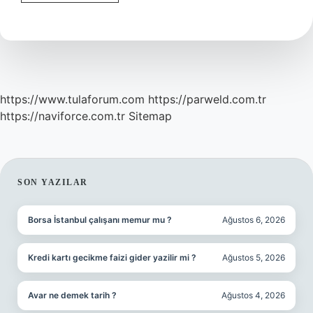
Otu
Zehirli
Mi
https://www.tulaforum.com
https://parweld.com.tr
https://naviforce.com.tr
Sitemap
SIDEBAR
SON YAZILAR
Borsa İstanbul çalışanı memur mu ?
Ağustos 6, 2026
Kredi kartı gecikme faizi gider yazilir mi ?
Ağustos 5, 2026
Avar ne demek tarih ?
Ağustos 4, 2026