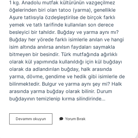
1 kg. Anadolu mutfak kültürünün vazgeçilmez
öğelerinden biri olan tatoo (yarma), genellikle
Aşure tatlısıyla özdeşleştirilse de birçok farklı
yemek ve tatlı tarifinde kullanılan son derece
besleyici bir tahıldır. Buğday ve yarma aynı mı?
Buğday her yörede farklı isimlerle anılan ve hangi
isim altında anılırsa anılsın faydaları saymakla
bitmeyen bir besindir. Türk mutfağında ağırlıklı
olarak kül yapımında kullanıldığı için kül buğdayı
olarak da adlandırılan buğday, halk arasında
yarma, dövme, gendime ve hedik gibi isimlerle de
bilinmektedir. Bulgur ve yarma aynı şey mi? Halk
arasında yarma buğday olarak bilinir. Durum
buğdayının temizlenip kırma silindirinde…
Yarma
Devamını okuyun
Yorum Bırak
Diğer
Adı
Nedir