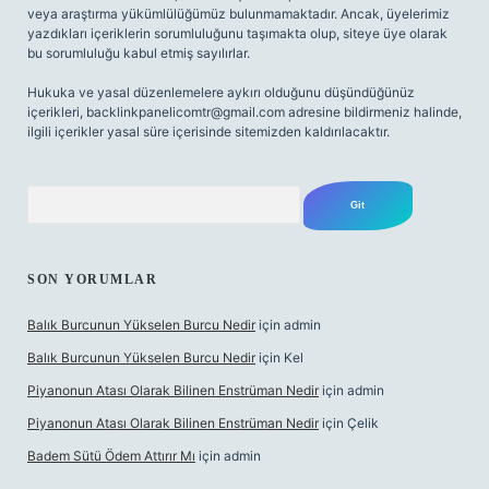
veya araştırma yükümlülüğümüz bulunmamaktadır. Ancak, üyelerimiz
yazdıkları içeriklerin sorumluluğunu taşımakta olup, siteye üye olarak
bu sorumluluğu kabul etmiş sayılırlar.
Hukuka ve yasal düzenlemelere aykırı olduğunu düşündüğünüz
içerikleri,
backlinkpanelicomtr@gmail.com
adresine bildirmeniz halinde,
ilgili içerikler yasal süre içerisinde sitemizden kaldırılacaktır.
Arama
SON YORUMLAR
Balık Burcunun Yükselen Burcu Nedir
için
admin
Balık Burcunun Yükselen Burcu Nedir
için
Kel
Piyanonun Atası Olarak Bilinen Enstrüman Nedir
için
admin
Piyanonun Atası Olarak Bilinen Enstrüman Nedir
için
Çelik
Badem Sütü Ödem Attırır Mı
için
admin