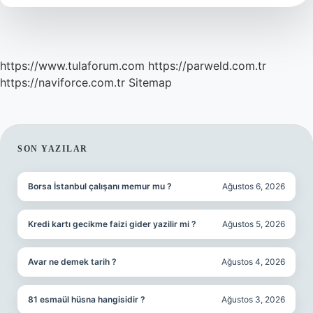
https://www.tulaforum.com
https://parweld.com.tr
https://naviforce.com.tr
Sitemap
SIDEBAR
SON YAZILAR
Borsa İstanbul çalışanı memur mu ?
Ağustos 6, 2026
Kredi kartı gecikme faizi gider yazilir mi ?
Ağustos 5, 2026
Avar ne demek tarih ?
Ağustos 4, 2026
81 esmaül hüsna hangisidir ?
Ağustos 3, 2026