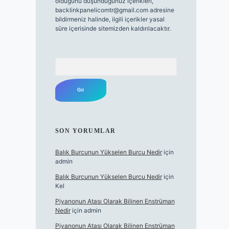
olduğunu düşündüğünüz içerikleri,
backlinkpanelicomtr@gmail.com
adresine
bildirmeniz halinde, ilgili içerikler yasal
süre içerisinde sitemizden kaldırılacaktır.
Arama
SON YORUMLAR
Balık Burcunun Yükselen Burcu Nedir
için
admin
Balık Burcunun Yükselen Burcu Nedir
için
Kel
Piyanonun Atası Olarak Bilinen Enstrüman
Nedir
için
admin
Piyanonun Atası Olarak Bilinen Enstrüman