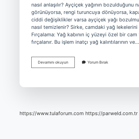
nasıl anlaşılır? Ayçiçek yağının bozulduğunu na
görünüyorsa, rengi turuncuya dönüyorsa, kapa
ciddi değişiklikler varsa ayçiçek yağı bozulmu
nasıl temizlenir? Sirke, camdaki yağ lekelerini 
Fırçalama: Yağ kabının iç yüzeyi özel bir cam 
fırçalanır. Bu işlem inatçı yağ kalıntılarının ve…
Yağ
Devamını okuyun
Yorum Bırak
Neden
Yapış
Yapış
Olur
https://www.tulaforum.com
https://parweld.com.tr