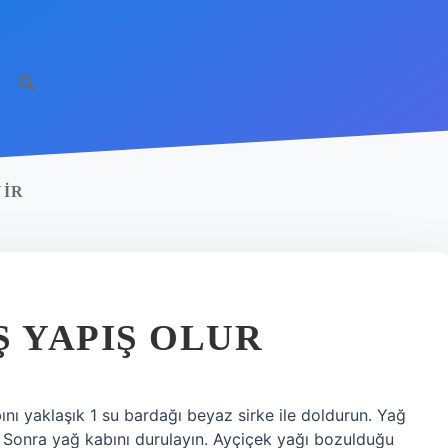
NIR
Ş YAPIŞ OLUR
ını yaklaşık 1 su bardağı beyaz sirke ile doldurun. Yağ
. Sonra yağ kabını durulayın. Ayçiçek yağı bozulduğu