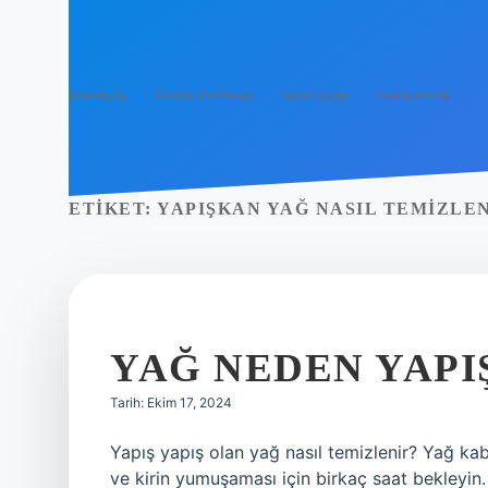
Anasayfa
Gizlilik Politikası
Yasal Uyarı
Hakkımızda
ETIKET:
YAPIŞKAN YAĞ NASIL TEMIZLE
YAĞ NEDEN YAPI
Tarih: Ekim 17, 2024
Yapış yapış olan yağ nasıl temizlenir? Yağ kab
ve kirin yumuşaması için birkaç saat bekleyin