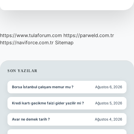
Midir
https://www.tulaforum.com
https://parweld.com.tr
https://naviforce.com.tr
Sitemap
SIDEBAR
SON YAZILAR
Borsa İstanbul çalışanı memur mu ?
Ağustos 6, 2026
Kredi kartı gecikme faizi gider yazilir mi ?
Ağustos 5, 2026
Avar ne demek tarih ?
Ağustos 4, 2026