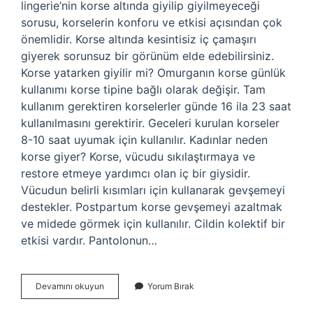
lingerie’nin korse altında giyilip giyilmeyeceği
sorusu, korselerin konforu ve etkisi açısından çok
önemlidir. Korse altında kesintisiz iç çamaşırı
giyerek sorunsuz bir görünüm elde edebilirsiniz.
Korse yatarken giyilir mi? Omurganın korse günlük
kullanımı korse tipine bağlı olarak değişir. Tam
kullanım gerektiren korselerler günde 16 ila 23 saat
kullanılmasını gerektirir. Geceleri kurulan korseler
8-10 saat uyumak için kullanılır. Kadınlar neden
korse giyer? Korse, vücudu sıkılaştırmaya ve
restore etmeye yardımcı olan iç bir giysidir.
Vücudun belirli kısımları için kullanarak gevşemeyi
destekler. Postpartum korse gevşemeyi azaltmak
ve midede görmek için kullanılır. Cildin kolektif bir
etkisi vardır. Pantolonun…
Korse
Devamını okuyun
Yorum Bırak
Iç
Giyim