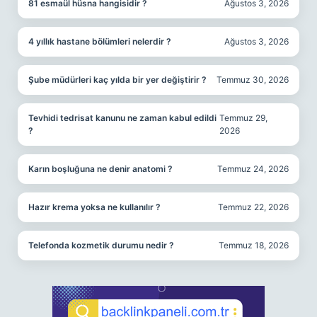
81 esmaül hüsna hangisidir ?
Ağustos 3, 2026
4 yıllık hastane bölümleri nelerdir ?
Ağustos 3, 2026
Şube müdürleri kaç yılda bir yer değiştirir ?
Temmuz 30, 2026
Tevhidi tedrisat kanunu ne zaman kabul edildi
Temmuz 29,
?
2026
Karın boşluğuna ne denir anatomi ?
Temmuz 24, 2026
Hazır krema yoksa ne kullanılır ?
Temmuz 22, 2026
Telefonda kozmetik durumu nedir ?
Temmuz 18, 2026