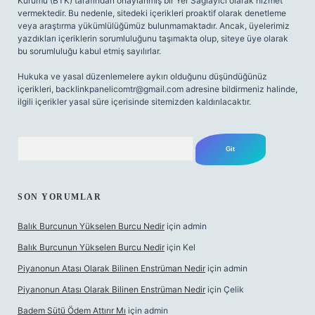
Kurumu (BTK) tarafından onaylanmış bir Yer Sağlayıcı olarak hizmet
vermektedir. Bu nedenle, sitedeki içerikleri proaktif olarak denetleme
veya araştırma yükümlülüğümüz bulunmamaktadır. Ancak, üyelerimiz
yazdıkları içeriklerin sorumluluğunu taşımakta olup, siteye üye olarak
bu sorumluluğu kabul etmiş sayılırlar.
Hukuka ve yasal düzenlemelere aykırı olduğunu düşündüğünüz
içerikleri,
backlinkpanelicomtr@gmail.com
adresine bildirmeniz halinde,
ilgili içerikler yasal süre içerisinde sitemizden kaldırılacaktır.
Arama
SON YORUMLAR
Balık Burcunun Yükselen Burcu Nedir
için
admin
Balık Burcunun Yükselen Burcu Nedir
için
Kel
Piyanonun Atası Olarak Bilinen Enstrüman Nedir
için
admin
Piyanonun Atası Olarak Bilinen Enstrüman Nedir
için
Çelik
Badem Sütü Ödem Attırır Mı
için
admin