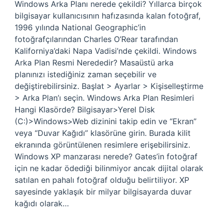
Windows Arka Planı nerede çekildi? Yıllarca birçok
bilgisayar kullanıcısının hafızasında kalan fotoğraf,
1996 yılında National Geographic’in
fotoğrafçılarından Charles O’Rear tarafından
Kaliforniya’daki Napa Vadisi’nde çekildi. Windows
Arka Plan Resmi Nerededir? Masaüstü arka
planınızı istediğiniz zaman seçebilir ve
değiştirebilirsiniz. Başlat > Ayarlar > Kişiselleştirme
> Arka Plan’ı seçin. Windows Arka Plan Resimleri
Hangi Klasörde? Bilgisayar>Yerel Disk
(C:)>Windows>Web dizinini takip edin ve “Ekran”
veya “Duvar Kağıdı” klasörüne girin. Burada kilit
ekranında görüntülenen resimlere erişebilirsiniz.
Windows XP manzarası nerede? Gates’in fotoğraf
için ne kadar ödediği bilinmiyor ancak dijital olarak
satılan en pahalı fotoğraf olduğu belirtiliyor. XP
sayesinde yaklaşık bir milyar bilgisayarda duvar
kağıdı olarak…