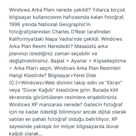
Windows Arka Planı nerede çekildi? Yıllarca birçok
bilgisayar kullanıcısının hafızasında kalan fotoğraf,
1996 yılında National Geographic’in
fotoğrafçılarından Charles O’Rear tarafından
Kaliforniya’daki Napa Vadisi’nde çekildi. Windows
Arka Plan Resmi Nerededir? Masaüstü arka
planınızı istediğiniz zaman seçebilir ve
değiştirebilirsiniz. Başlat > Ayarlar > Kişiselleştirme
> Arka Plan’ı seçin. Windows Arka Plan Resimleri
Hangi Klasörde? Bilgisayar>Yerel Disk
(C:)>Windows>Web dizinini takip edin ve “Ekran”
veya “Duvar Kağıdı” klasörüne girin. Burada kilit
ekranında görüntülenen resimlere erişebilirsiniz.
Windows XP manzarası nerede? Gates’in fotoğraf
için ne kadar ödediği bilinmiyor ancak dijital olarak
satılan en pahalı fotoğraf olduğu belirtiliyor. XP
sayesinde yaklaşık bir milyar bilgisayarda duvar
kağıdı olarak…