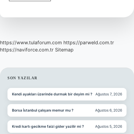
Guzel
Deniz
Nerede
Türkiyede
https://www.tulaforum.com
https://parweld.com.tr
https://naviforce.com.tr
Sitemap
SIDEBAR
SON YAZILAR
Kendi ayakları üzerinde durmak bir deyim mi ?
Ağustos 7, 2026
Borsa İstanbul çalışanı memur mu ?
Ağustos 6, 2026
Kredi kartı gecikme faizi gider yazilir mi ?
Ağustos 5, 2026