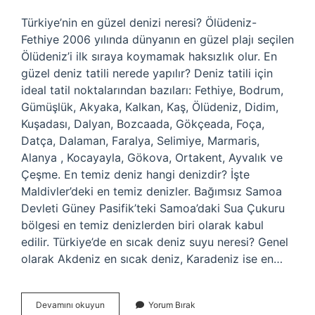
Türkiye’nin en güzel denizi neresi? Ölüdeniz-
Fethiye 2006 yılında dünyanın en güzel plajı seçilen
Ölüdeniz’i ilk sıraya koymamak haksızlık olur. En
güzel deniz tatili nerede yapılır? Deniz tatili için
ideal tatil noktalarından bazıları: Fethiye, Bodrum,
Gümüşlük, Akyaka, Kalkan, Kaş, Ölüdeniz, Didim,
Kuşadası, Dalyan, Bozcaada, Gökçeada, Foça,
Datça, Dalaman, Faralya, Selimiye, Marmaris,
Alanya , Kocayayla, Gökova, Ortakent, Ayvalık ve
Çeşme. En temiz deniz hangi denizdir? İşte
Maldivler’deki en temiz denizler. Bağımsız Samoa
Devleti Güney Pasifik’teki Samoa’daki Sua Çukuru
bölgesi en temiz denizlerden biri olarak kabul
edilir. Türkiye’de en sıcak deniz suyu neresi? Genel
olarak Akdeniz en sıcak deniz, Karadeniz ise en…
En
Devamını okuyun
Yorum Bırak