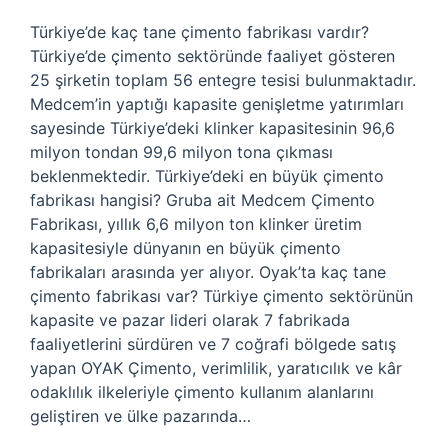
Türkiye’de kaç tane çimento fabrikası vardır?
Türkiye’de çimento sektöründe faaliyet gösteren
25 şirketin toplam 56 entegre tesisi bulunmaktadır.
Medcem’in yaptığı kapasite genişletme yatırımları
sayesinde Türkiye’deki klinker kapasitesinin 96,6
milyon tondan 99,6 milyon tona çıkması
beklenmektedir. Türkiye’deki en büyük çimento
fabrikası hangisi? Gruba ait Medcem Çimento
Fabrikası, yıllık 6,6 milyon ton klinker üretim
kapasitesiyle dünyanın en büyük çimento
fabrikaları arasında yer alıyor. Oyak’ta kaç tane
çimento fabrikası var? Türkiye çimento sektörünün
kapasite ve pazar lideri olarak 7 fabrikada
faaliyetlerini sürdüren ve 7 coğrafi bölgede satış
yapan OYAK Çimento, verimlilik, yaratıcılık ve kâr
odaklılık ilkeleriyle çimento kullanım alanlarını
geliştiren ve ülke pazarında…