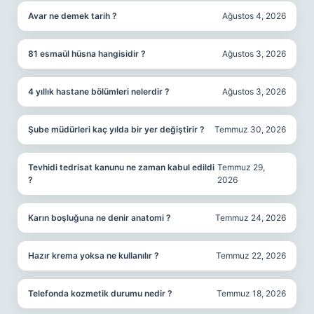
Avar ne demek tarih ?
Ağustos 4, 2026
81 esmaül hüsna hangisidir ?
Ağustos 3, 2026
4 yıllık hastane bölümleri nelerdir ?
Ağustos 3, 2026
Şube müdürleri kaç yılda bir yer değiştirir ?
Temmuz 30, 2026
Tevhidi tedrisat kanunu ne zaman kabul edildi
Temmuz 29,
?
2026
Karın boşluğuna ne denir anatomi ?
Temmuz 24, 2026
Hazır krema yoksa ne kullanılır ?
Temmuz 22, 2026
Telefonda kozmetik durumu nedir ?
Temmuz 18, 2026