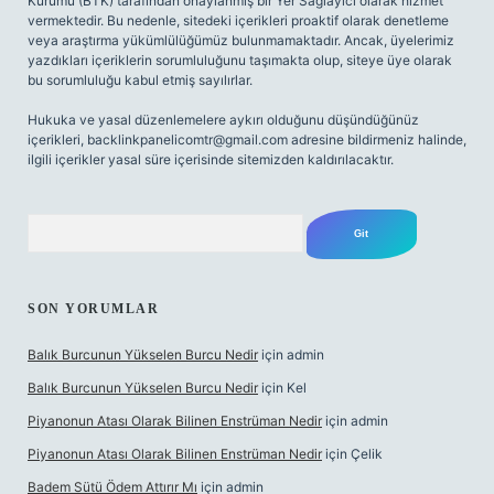
Kurumu (BTK) tarafından onaylanmış bir Yer Sağlayıcı olarak hizmet
vermektedir. Bu nedenle, sitedeki içerikleri proaktif olarak denetleme
veya araştırma yükümlülüğümüz bulunmamaktadır. Ancak, üyelerimiz
yazdıkları içeriklerin sorumluluğunu taşımakta olup, siteye üye olarak
bu sorumluluğu kabul etmiş sayılırlar.
Hukuka ve yasal düzenlemelere aykırı olduğunu düşündüğünüz
içerikleri,
backlinkpanelicomtr@gmail.com
adresine bildirmeniz halinde,
ilgili içerikler yasal süre içerisinde sitemizden kaldırılacaktır.
Arama
SON YORUMLAR
Balık Burcunun Yükselen Burcu Nedir
için
admin
Balık Burcunun Yükselen Burcu Nedir
için
Kel
Piyanonun Atası Olarak Bilinen Enstrüman Nedir
için
admin
Piyanonun Atası Olarak Bilinen Enstrüman Nedir
için
Çelik
Badem Sütü Ödem Attırır Mı
için
admin