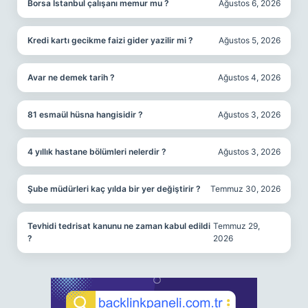
Borsa İstanbul çalışanı memur mu ?
Ağustos 6, 2026
Kredi kartı gecikme faizi gider yazilir mi ?
Ağustos 5, 2026
Avar ne demek tarih ?
Ağustos 4, 2026
81 esmaül hüsna hangisidir ?
Ağustos 3, 2026
4 yıllık hastane bölümleri nelerdir ?
Ağustos 3, 2026
Şube müdürleri kaç yılda bir yer değiştirir ?
Temmuz 30, 2026
Tevhidi tedrisat kanunu ne zaman kabul edildi
Temmuz 29,
?
2026