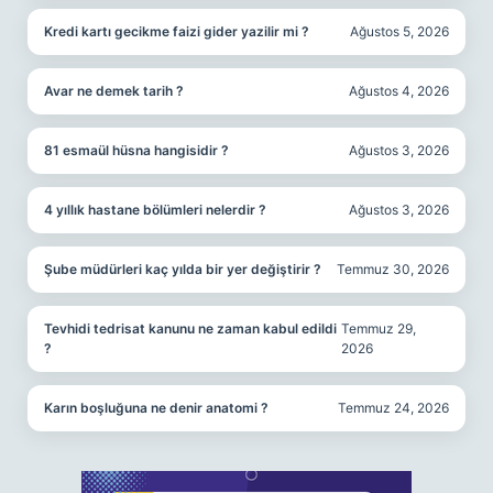
Kredi kartı gecikme faizi gider yazilir mi ?
Ağustos 5, 2026
Avar ne demek tarih ?
Ağustos 4, 2026
81 esmaül hüsna hangisidir ?
Ağustos 3, 2026
4 yıllık hastane bölümleri nelerdir ?
Ağustos 3, 2026
Şube müdürleri kaç yılda bir yer değiştirir ?
Temmuz 30, 2026
Tevhidi tedrisat kanunu ne zaman kabul edildi
Temmuz 29,
?
2026
Karın boşluğuna ne denir anatomi ?
Temmuz 24, 2026