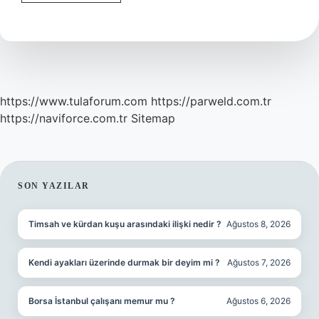
Troponin
Nedir
https://www.tulaforum.com
https://parweld.com.tr
https://naviforce.com.tr
Sitemap
SIDEBAR
SON YAZILAR
Timsah ve kürdan kuşu arasındaki ilişki nedir ?
Ağustos 8, 2026
Kendi ayakları üzerinde durmak bir deyim mi ?
Ağustos 7, 2026
Borsa İstanbul çalışanı memur mu ?
Ağustos 6, 2026