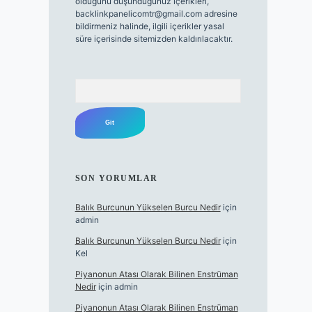
olduğunu düşündüğünüz içerikleri,
backlinkpanelicomtr@gmail.com
adresine
bildirmeniz halinde, ilgili içerikler yasal
süre içerisinde sitemizden kaldırılacaktır.
Arama
SON YORUMLAR
Balık Burcunun Yükselen Burcu Nedir
için
admin
Balık Burcunun Yükselen Burcu Nedir
için
Kel
Piyanonun Atası Olarak Bilinen Enstrüman
Nedir
için
admin
Piyanonun Atası Olarak Bilinen Enstrüman