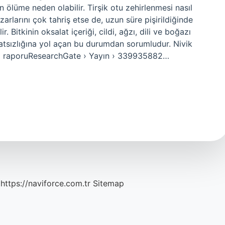
ölüme neden olabilir. Tirşik otu zehirlenmesi nasıl
arlarını çok tahriş etse de, uzun süre pişirildiğinde
 Bitkinin oksalat içeriği, cildi, ağzı, dili ve boğazı
tsızlığına yol açan bu durumdan sorumludur. Nivik
ka raporuResearchGate › Yayın › 339935882…
https://naviforce.com.tr
Sitemap