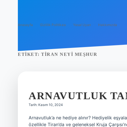
Anasayfa
Gizlilik Politikası
Yasal Uyarı
Hakkımızda
ETIKET:
TIRAN NEYI MEŞHUR
ARNAVUTLUK TAN
Tarih: Kasım 10, 2024
Arnavutluk’a ne hediye alınır? Hediyelik eşyal
özellikle Tiran’da ve geleneksel Kruja Çarşısı’n