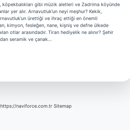
ler, köpekbalıkları gibi müzik aletleri ve Zadrima köyünde
nlar yer alır. Arnavutluk’un neyi meşhur? Kekik,
rnavutluk’un ürettiği ve ihraç ettiği en önemli
fran, kimyon, fesleğen, nane, kişniş ve defne ülkede
lan otlar arasındadır. Tiran hediyelik ne alınır? Şehir
ından seramik ve çanak…
https://naviforce.com.tr
Sitemap