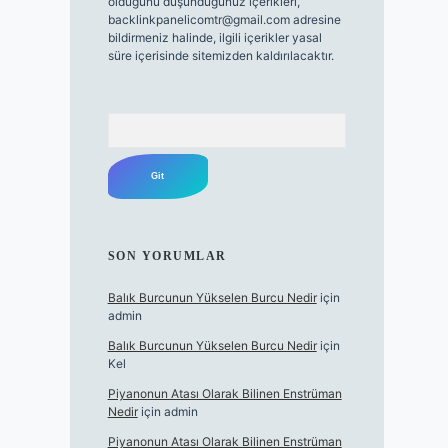
olduğunu düşündüğünüz içerikleri,
backlinkpanelicomtr@gmail.com
adresine
bildirmeniz halinde, ilgili içerikler yasal
süre içerisinde sitemizden kaldırılacaktır.
Arama
SON YORUMLAR
Balık Burcunun Yükselen Burcu Nedir
için
admin
Balık Burcunun Yükselen Burcu Nedir
için
Kel
Piyanonun Atası Olarak Bilinen Enstrüman
Nedir
için
admin
Piyanonun Atası Olarak Bilinen Enstrüman