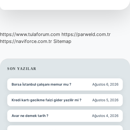
https://www.tulaforum.com
https://parweld.com.tr
https://naviforce.com.tr
Sitemap
SIDEBAR
SON YAZILAR
Borsa İstanbul çalışanı memur mu ?
Ağustos 6, 2026
Kredi kartı gecikme faizi gider yazilir mi ?
Ağustos 5, 2026
Avar ne demek tarih ?
Ağustos 4, 2026