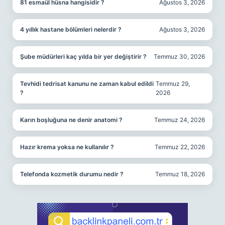
81 esmaül hüsna hangisidir ?
Ağustos 3, 2026
4 yıllık hastane bölümleri nelerdir ?
Ağustos 3, 2026
Şube müdürleri kaç yılda bir yer değiştirir ?
Temmuz 30, 2026
Tevhidi tedrisat kanunu ne zaman kabul edildi
Temmuz 29,
?
2026
Karın boşluğuna ne denir anatomi ?
Temmuz 24, 2026
Hazır krema yoksa ne kullanılır ?
Temmuz 22, 2026
Telefonda kozmetik durumu nedir ?
Temmuz 18, 2026