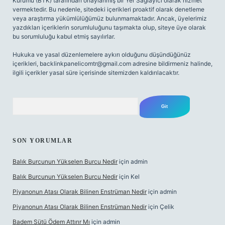
Kurumu (BTK) tarafından onaylanmış bir Yer Sağlayıcı olarak hizmet
vermektedir. Bu nedenle, sitedeki içerikleri proaktif olarak denetleme
veya araştırma yükümlülüğümüz bulunmamaktadır. Ancak, üyelerimiz
yazdıkları içeriklerin sorumluluğunu taşımakta olup, siteye üye olarak
bu sorumluluğu kabul etmiş sayılırlar.
Hukuka ve yasal düzenlemelere aykırı olduğunu düşündüğünüz
içerikleri,
backlinkpanelicomtr@gmail.com
adresine bildirmeniz halinde,
ilgili içerikler yasal süre içerisinde sitemizden kaldırılacaktır.
Arama
SON YORUMLAR
Balık Burcunun Yükselen Burcu Nedir
için
admin
Balık Burcunun Yükselen Burcu Nedir
için
Kel
Piyanonun Atası Olarak Bilinen Enstrüman Nedir
için
admin
Piyanonun Atası Olarak Bilinen Enstrüman Nedir
için
Çelik
Badem Sütü Ödem Attırır Mı
için
admin