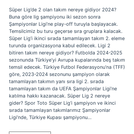
Süper Lig’de 2 olan takım nereye gidiyor 2024?
Buna göre lig şampiyonu iki sezon sonra
Şampiyonlar Ligi’ne play-off turuyla başlayacak.
Temsilcimiz bu turu geçerse sıra gruplara kalacak.
Süper Lig’i ikinci sırada tamamlayan takım 2. eleme
turunda organizasyona kabul edilecek. Ligi 2
bitiren takım nereye gidiyor? Futbolda 2024-2025
sezonunda Türkiye’yi Avrupa kupalarında beş takım
temsil edecek. Türkiye Futbol Federasyonu’na (TFF)
göre, 2023-2024 sezonunu şampiyon olarak
tamamlayan takımın yanı sıra ligi 2. sırada
tamamlayan takım da UEFA Şampiyonlar Ligi’ne
katılma hakkı kazanacak. Süper Lig 2 nereye
gider? Spor Toto Süper Lig’i şampiyon ve ikinci
sırada tamamlayan takımlarımız Şampiyonlar
Ligi’nde, Türkiye Kupası şampiyonu…