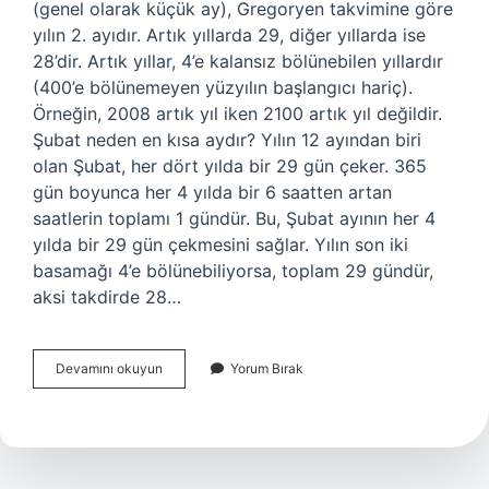
(genel olarak küçük ay), Gregoryen takvimine göre
yılın 2. ayıdır. Artık yıllarda 29, diğer yıllarda ise
28’dir. Artık yıllar, 4’e kalansız bölünebilen yıllardır
(400’e bölünemeyen yüzyılın başlangıcı hariç).
Örneğin, 2008 artık yıl iken 2100 artık yıl değildir.
Şubat neden en kısa aydır? Yılın 12 ayından biri
olan Şubat, her dört yılda bir 29 gün çeker. 365
gün boyunca her 4 yılda bir 6 saatten artan
saatlerin toplamı 1 gündür. Bu, Şubat ayının her 4
yılda bir 29 gün çekmesini sağlar. Yılın son iki
basamağı 4’e bölünebiliyorsa, toplam 29 gündür,
aksi takdirde 28…
Şubat
Devamını okuyun
Yorum Bırak
Ayı
Neyi
Temsil
Eder