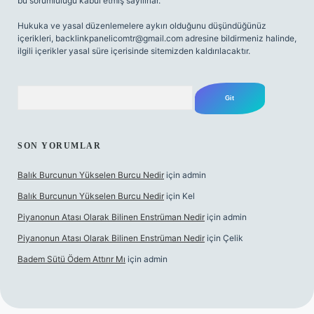
bu sorumluluğu kabul etmiş sayılırlar.
Hukuka ve yasal düzenlemelere aykırı olduğunu düşündüğünüz
içerikleri,
backlinkpanelicomtr@gmail.com
adresine bildirmeniz halinde,
ilgili içerikler yasal süre içerisinde sitemizden kaldırılacaktır.
Arama
SON YORUMLAR
Balık Burcunun Yükselen Burcu Nedir
için
admin
Balık Burcunun Yükselen Burcu Nedir
için
Kel
Piyanonun Atası Olarak Bilinen Enstrüman Nedir
için
admin
Piyanonun Atası Olarak Bilinen Enstrüman Nedir
için
Çelik
Badem Sütü Ödem Attırır Mı
için
admin