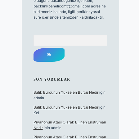
olduğunu düşündüğünüz içerikleri,
backlinkpanelicomtr@gmail.com
adresine
bildirmeniz halinde, ilgili içerikler yasal
süre içerisinde sitemizden kaldırılacaktır.
Arama
SON YORUMLAR
Balık Burcunun Yükselen Burcu Nedir
için
admin
Balık Burcunun Yükselen Burcu Nedir
için
Kel
Piyanonun Atası Olarak Bilinen Enstrüman
Nedir
için
admin
Piyanonun Atası Olarak Bilinen Enstrüman