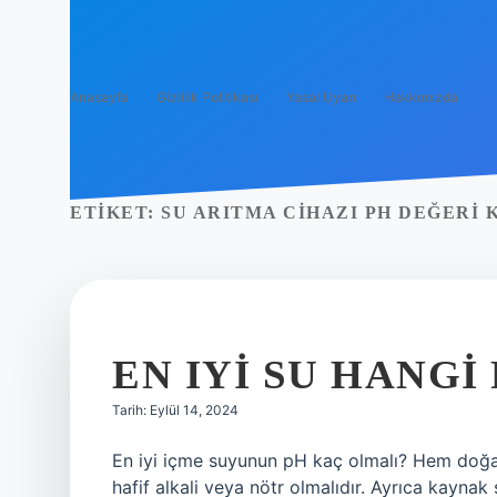
Anasayfa
Gizlilik Politikası
Yasal Uyarı
Hakkımızda
ETIKET:
SU ARITMA CIHAZI PH DEĞERI 
EN IYI SU HANGI
Tarih: Eylül 14, 2024
En iyi içme suyunun pH kaç olmalı? Hem doğa
hafif alkali veya nötr olmalıdır. Ayrıca kaynak