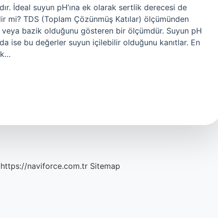
ıdır. İdeal suyun pH’ına ek olarak sertlik derecesi de
çilir mi? TDS (Toplam Çözünmüş Katılar) ölçümünden
li veya bazik olduğunu gösteren bir ölçümdür. Suyun pH
a ise bu değerler suyun içilebilir olduğunu kanıtlar. En
ak…
https://naviforce.com.tr
Sitemap