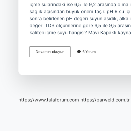
içme sularındaki ise 6,5 ile 9,2 arasında olmal
sağlık açısından büyük önem taşır. pH 9 su i
sonra belirlenen pH değeri suyun asidik, alka
değeri TDS ölçümlerine göre 6,5 ile 9,5 arasınd
kaliteli içme suyu hangisi? Mavi Kapaklı kayn
En
Devamını okuyun
6 Yorum
Iyi
Su
Hangi
Ph
https://www.tulaforum.com
https://parweld.com.tr