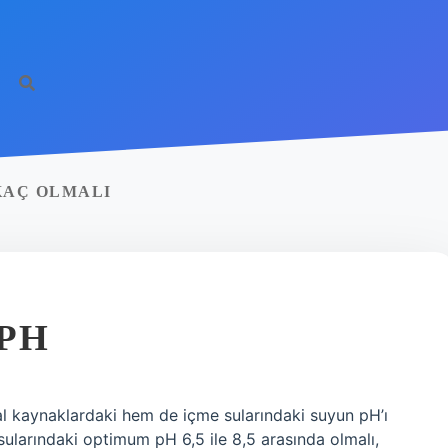
KAÇ OLMALI
 PH
l kaynaklardaki hem de içme sularındaki suyun pH’ı
 sularındaki optimum pH 6,5 ile 8,5 arasında olmalı,