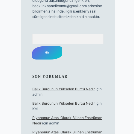
olduğunu düşündüğünüz içerikleri,
backlinkpanelicomtr@gmail.com
adresine
bildirmeniz halinde, ilgili içerikler yasal
süre içerisinde sitemizden kaldırılacaktır.
Arama
SON YORUMLAR
Balık Burcunun Yükselen Burcu Nedir
için
admin
Balık Burcunun Yükselen Burcu Nedir
için
Kel
Piyanonun Atası Olarak Bilinen Enstrüman
Nedir
için
admin
Piyanonun Atası Olarak Bilinen Enstrüman