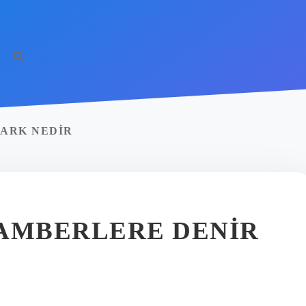
FARK NEDIR
GAMBERLERE DENIR