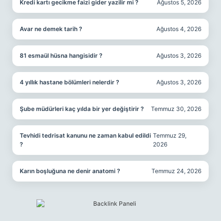
Kredi kartı gecikme faizi gider yazilir mi ?
Ağustos 5, 2026
Avar ne demek tarih ?
Ağustos 4, 2026
81 esmaül hüsna hangisidir ?
Ağustos 3, 2026
4 yıllık hastane bölümleri nelerdir ?
Ağustos 3, 2026
Şube müdürleri kaç yılda bir yer değiştirir ?
Temmuz 30, 2026
Tevhidi tedrisat kanunu ne zaman kabul edildi
Temmuz 29,
?
2026
Karın boşluğuna ne denir anatomi ?
Temmuz 24, 2026