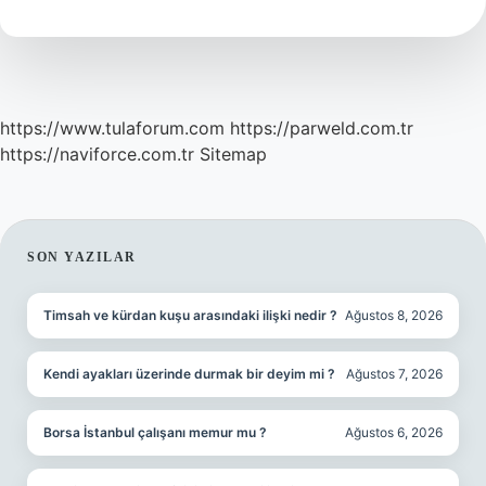
Ne
Yapabilirim
https://www.tulaforum.com
https://parweld.com.tr
https://naviforce.com.tr
Sitemap
SIDEBAR
SON YAZILAR
Timsah ve kürdan kuşu arasındaki ilişki nedir ?
Ağustos 8, 2026
Kendi ayakları üzerinde durmak bir deyim mi ?
Ağustos 7, 2026
Borsa İstanbul çalışanı memur mu ?
Ağustos 6, 2026